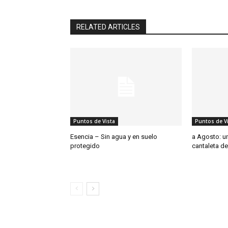
RELATED ARTICLES
Puntos de Vista
Puntos de V
Esencia – Sin agua y en suelo
a Agosto: un
protegido
cantaleta de