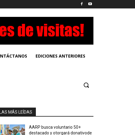
NTÁCTANOS
EDICIONES ANTERIORES
LAS MÁS LEÍDAS
AARP busca voluntario 50+
destacado y otorgará donativode