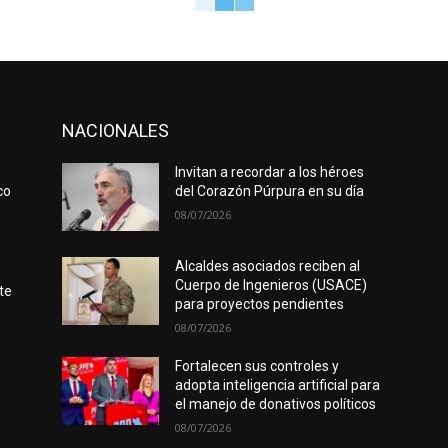
NACIONALES
Invitan a recordar a los héroes
co
del Corazón Púrpura en su día
08/07/2026
Alcaldes asociados reciben al
Cuerpo de Ingenieros (USACE)
te
para proyectos pendientes
08/07/2026
Fortalecen sus controles y
adopta inteligencia artificial para
el manejo de donativos políticos
08/07/2026