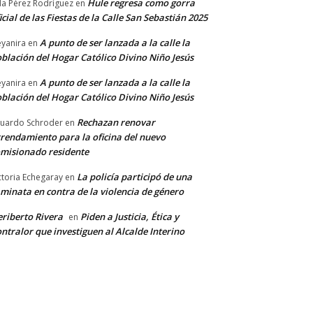
Hule regresa como gorra
a Pérez Rodríguez
en
icial de las Fiestas de la Calle San Sebastián 2025
A punto de ser lanzada a la calle la
yanira
en
blación del Hogar Católico Divino Niño Jesús
A punto de ser lanzada a la calle la
yanira
en
blación del Hogar Católico Divino Niño Jesús
Rechazan renovar
uardo Schroder
en
rendamiento para la oficina del nuevo
misionado residente
La policía participó de una
ctoria Echegaray
en
minata en contra de la violencia de género
riberto Rivera
Piden a Justicia, Ética y
en
ntralor que investiguen al Alcalde Interino