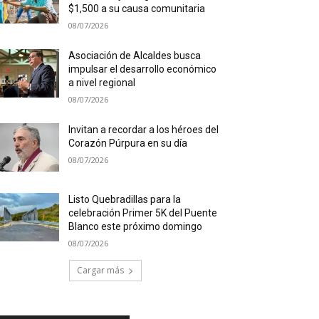
$1,500 a su causa comunitaria
08/07/2026
Asociación de Alcaldes busca
impulsar el desarrollo económico
a nivel regional
08/07/2026
Invitan a recordar a los héroes del
Corazón Púrpura en su día
08/07/2026
Listo Quebradillas para la
celebración Primer 5K del Puente
Blanco este próximo domingo
08/07/2026
Cargar más