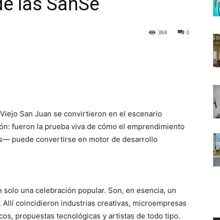
de las SanSe
384
0
l Viejo San Juan se convirtieron en el escenario
ión: fueron la prueba viva de cómo el emprendimiento
s— puede convertirse en motor de desarrollo
n solo una celebración popular. Son, en esencia, un
Allí coincidieron industrias creativas, microempresas
s, propuestas tecnológicas y artistas de todo tipo.