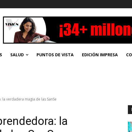
S
SALUD
PUNTOS DE VISTA
EDICIÓN IMPRESA
CO
 la verdadera magia de las SanSe
rendedora: la