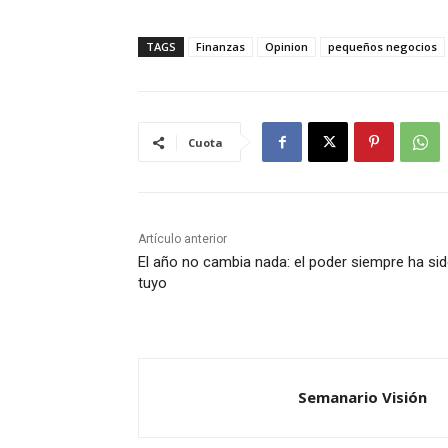
TAGS
Finanzas
Opinion
pequeños negocios
Cuota
Artículo anterior
El año no cambia nada: el poder siempre ha si
tuyo
Semanario Visión