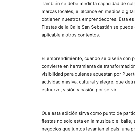
También se debe medir la capacidad de colab
marcas locales, el alcance en medios digital
obtienen nuestros emprendedores. Esta es 
Fiestas de la Calle San Sebastián se pued
aplicable a otros contextos.
El emprendimiento, cuando se diseña con pro
convierte en herramienta de transformación
visibilidad para quienes apuestan por Puer
actividad masiva, cultural y alegre, que det
esfuerzo, visión y pasión por servir.
Que esta edición sirva como punto de parti
fiestas no solo está en la música o el baile,
negocios que juntos levantan el país, una pr