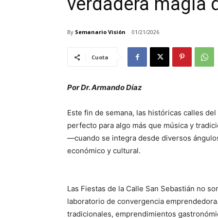
verdadera magia 
By
Semanario Visión
01/21/2026
Cuota
Por Dr. Armando Díaz
Este fin de semana, las históricas calles de
perfecto para algo más que música y tradic
—cuando se integra desde diversos ángulo
económico y cultural.
Las Fiestas de la Calle San Sebastián no so
laboratorio de convergencia emprendedora. 
tradicionales, emprendimientos gastronómico