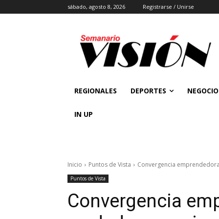
sábado, agosto 8, 2026
Registrarse / Unirse
REGIONALES
DEPORTES
NEGOCIO
IN UP
Inicio
Puntos de Vista
Convergencia emprendedora:
Puntos de Vista
Convergencia emp