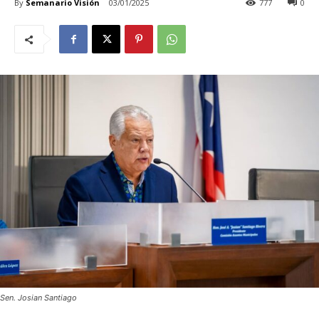
By
Semanario Visión
03/01/2025
777
0
Sen. Josian Santiago