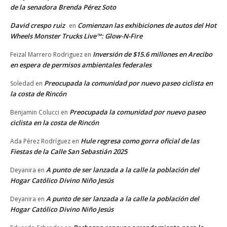
de la senadora Brenda Pérez Soto
David crespo ruiz
Comienzan las exhibiciones de autos del Hot
en
Wheels Monster Trucks Live™: Glow-N-Fire
Inversión de $15.6 millones en Arecibo
Feizal Marrero Rodriguez
en
en espera de permisos ambientales federales
Preocupada la comunidad por nuevo paseo ciclista en
Soledad
en
la costa de Rincón
Preocupada la comunidad por nuevo paseo
Benjamin Colucci
en
ciclista en la costa de Rincón
Hule regresa como gorra oficial de las
Ada Pérez Rodríguez
en
Fiestas de la Calle San Sebastián 2025
A punto de ser lanzada a la calle la población del
Deyanira
en
Hogar Católico Divino Niño Jesús
A punto de ser lanzada a la calle la población del
Deyanira
en
Hogar Católico Divino Niño Jesús