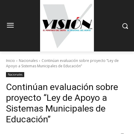
Inicio
Nacionales
Continúan evaluación sobre proyecto “Ley de
Apoyo a Sistemas Municipales de Educación”
Nacionales
Continúan evaluación sobre
proyecto “Ley de Apoyo a
Sistemas Municipales de
Educación”