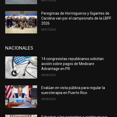
08/07/2026
Peregrinas de Hormigueros y Gigantes de
Carolina van por el campeonato de la LBPF
2026
08/07/2026
NACIONALES
14 congresistas republicanos solicitan
acción sobre pagos de Medicare
Advantage en PR
08/08/2026
Evalúan en vista pública para regular la
sueroterapia en Puerto Rico
08/08/2026