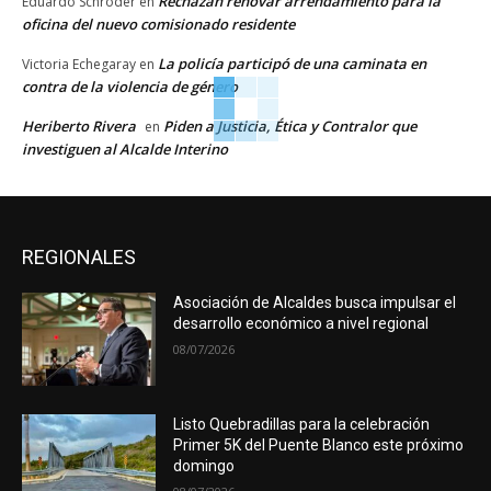
Rechazan renovar arrendamiento para la
Eduardo Schroder
en
oficina del nuevo comisionado residente
La policía participó de una caminata en
Victoria Echegaray
en
contra de la violencia de género
Heriberto Rivera
Piden a Justicia, Ética y Contralor que
en
investiguen al Alcalde Interino
REGIONALES
Asociación de Alcaldes busca impulsar el
desarrollo económico a nivel regional
08/07/2026
Listo Quebradillas para la celebración
Primer 5K del Puente Blanco este próximo
domingo