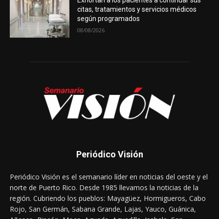
Exhortan a los pacientes a continuar sus
citas, tratamientos y servicios médicos
según programados
08/08/2026
Periódico Visión
Periódico Visión es el semanario líder en noticias del oeste y el
norte de Puerto Rico. Desde 1985 llevamos la noticias de la
región. Cubriendo los pueblos: Mayagüez, Hormigueros, Cabo
Rojo, San Germán, Sabana Grande, Lajas, Yauco, Guánica,