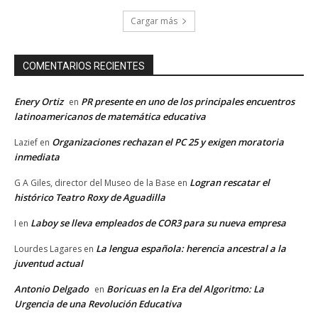
Cargar más
COMENTARIOS RECIENTES
Enery Ortiz
PR presente en uno de los principales encuentros
en
latinoamericanos de matemática educativa
Organizaciones rechazan el PC 25 y exigen moratoria
Lazief
en
inmediata
Logran rescatar el
G A Giles, director del Museo de la Base
en
histórico Teatro Roxy de Aguadilla
Laboy se lleva empleados de COR3 para su nueva empresa
I
en
La lengua española: herencia ancestral a la
Lourdes Lagares
en
juventud actual
Antonio Delgado
Boricuas en la Era del Algoritmo: La
en
Urgencia de una Revolución Educativa