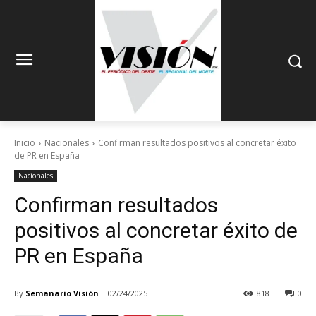
Inicio
Nacionales
Confirman resultados positivos al concretar éxito
de PR en España
Nacionales
Confirman resultados
positivos al concretar éxito de
PR en España
By
Semanario Visión
02/24/2025
818
0