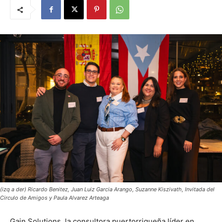
(izq a der) Ricardo Benitez, Juan Luiz Garcia Arango, Suzanne Kiszivath, Invitada del
Circulo de Amigos y Paula Alvarez Arteaga
Gain Solutions, la consultora puertorriqueña líder en