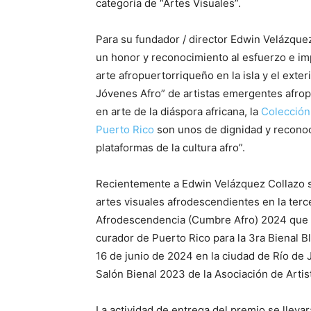
categoría de “Artes Visuales”.
Para su fundador / director Edwin Velázque
un honor y reconocimiento al esfuerzo e imp
arte afropuertorriqueño en la isla y el ext
Jóvenes Afro” de artistas emergentes afrop
en arte de la diáspora africana, la
Colección
Puerto Rico
son unos de dignidad y recono
plataformas de la cultura afro”.
Recientemente a Edwin Velázquez Collazo se 
artes visuales afrodescendientes en la terc
Afrodescendencia (Cumbre Afro) 2024 que di
curador de Puerto Rico para la 3ra Bienal Bl
16 de junio de 2024 en la ciudad de Río de
Salón Bienal 2023 de la Asociación de Artis
La actividad de entrega del premio se llev