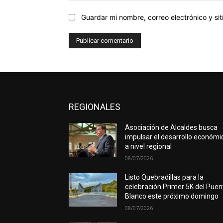
Guardar mi nombre, correo electrónico y s
REGIONALES
Asociación de Alcaldes busca
impulsar el desarrollo económi
a nivel regional
08/07/2026
Listo Quebradillas para la
celebración Primer 5K del Puen
Blanco este próximo domingo
08/07/2026