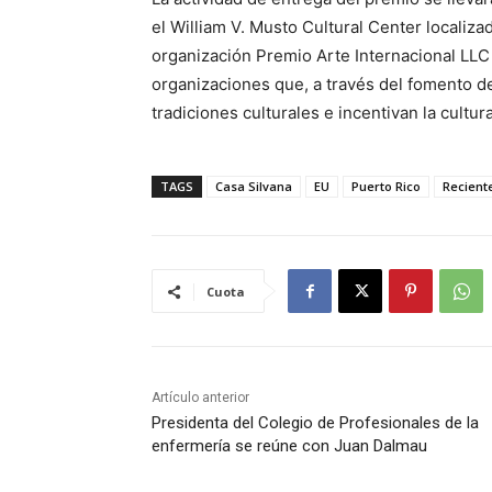
el William V. Musto Cultural Center localiza
organización Premio Arte Internacional LL
organizaciones que, a través del fomento de
tradiciones culturales e incentivan la cultura
TAGS
Casa Silvana
EU
Puerto Rico
Recient
Cuota
Artículo anterior
Presidenta del Colegio de Profesionales de la
enfermería se reúne con Juan Dalmau