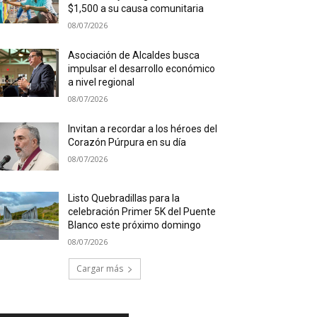
$1,500 a su causa comunitaria
08/07/2026
Asociación de Alcaldes busca
impulsar el desarrollo económico
a nivel regional
08/07/2026
Invitan a recordar a los héroes del
Corazón Púrpura en su día
08/07/2026
Listo Quebradillas para la
celebración Primer 5K del Puente
Blanco este próximo domingo
08/07/2026
Cargar más