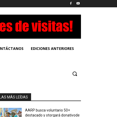
NTÁCTANOS
EDICIONES ANTERIORES
LAS MÁS LEÍDAS
AARP busca voluntario 50+
destacado y otorgará donativode