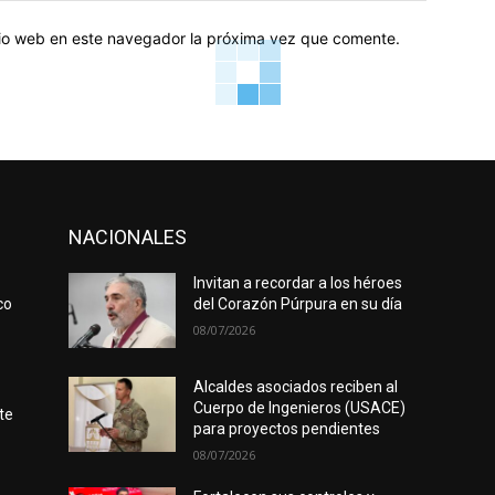
itio web en este navegador la próxima vez que comente.
NACIONALES
Invitan a recordar a los héroes
co
del Corazón Púrpura en su día
08/07/2026
Alcaldes asociados reciben al
Cuerpo de Ingenieros (USACE)
te
para proyectos pendientes
08/07/2026