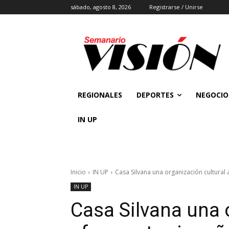
sábado, agosto 8, 2026
Registrarse / Unirse
REGIONALES
DEPORTES
NEGOCIO
IN UP
Inicio
IN UP
Casa Silvana una organización cultural
IN UP
Casa Silvana una 