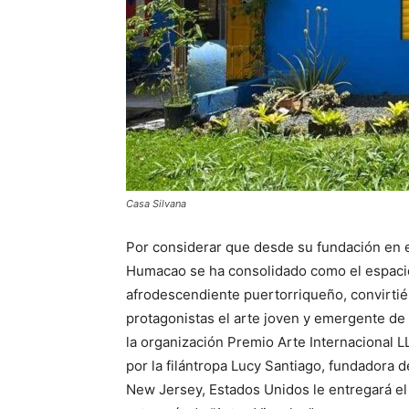
Casa Silvana
Por considerar que desde su fundación en 
Humacao se ha consolidado como el espacio c
afrodescendiente puertorriqueño, convirti
protagonistas el arte joven y emergente de
la organización Premio Arte Internacional LL
por la filántropa Lucy Santiago, fundadora 
New Jersey, Estados Unidos le entregará el 