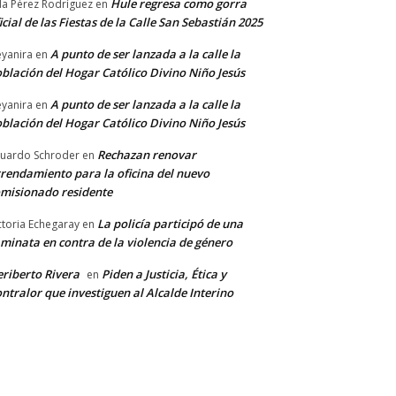
Hule regresa como gorra
a Pérez Rodríguez
en
icial de las Fiestas de la Calle San Sebastián 2025
A punto de ser lanzada a la calle la
yanira
en
blación del Hogar Católico Divino Niño Jesús
A punto de ser lanzada a la calle la
yanira
en
blación del Hogar Católico Divino Niño Jesús
Rechazan renovar
uardo Schroder
en
rendamiento para la oficina del nuevo
misionado residente
La policía participó de una
ctoria Echegaray
en
minata en contra de la violencia de género
riberto Rivera
Piden a Justicia, Ética y
en
ntralor que investiguen al Alcalde Interino