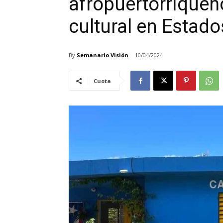
afropuertorriqueñ
cultural en Estad
By
Semanario Visión
10/04/2024
Cuota