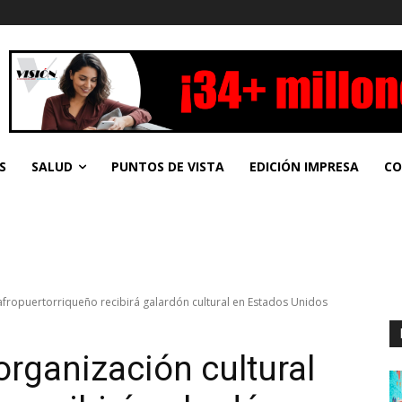
S
SALUD
PUNTOS DE VISTA
EDICIÓN IMPRESA
CO
 afropuertorriqueño recibirá galardón cultural en Estados Unidos
organización cultural