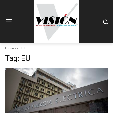
Etiquetas
EU
Tag:
EU