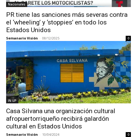
Nacionales
PR tiene las sanciones más severas contra
el ‘wheeling’ y ‘stoppies’ en todo los
Estados Unidos
Semanario Visión
-
08/12/2025
0
IN UP
Casa Silvana una organización cultural
afropuertorriqueño recibirá galardón
cultural en Estados Unidos
Semanario Visión
-
10/04/2024
0