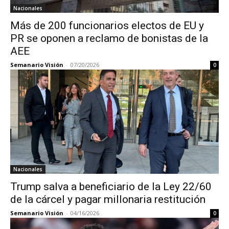
Nacionales
Más de 200 funcionarios electos de EU y
PR se oponen a reclamo de bonistas de la
AEE
Semanario Visión
-
07/20/2026
0
Nacionales
Trump salva a beneficiario de la Ley 22/60
de la cárcel y pagar millonaria restitución
Semanario Visión
-
04/16/2026
0