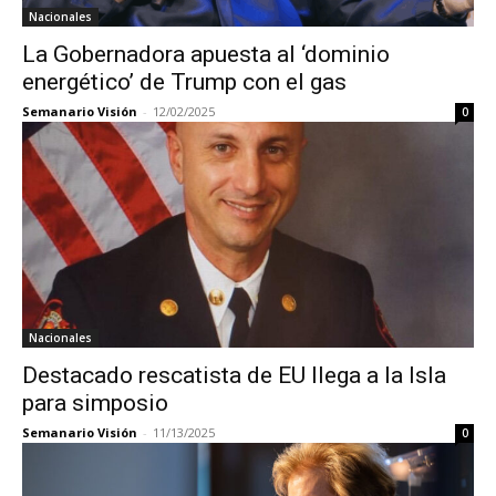
Nacionales
La Gobernadora apuesta al ‘dominio
energético’ de Trump con el gas
Semanario Visión
-
12/02/2025
0
Nacionales
Destacado rescatista de EU llega a la Isla
para simposio
Semanario Visión
-
11/13/2025
0