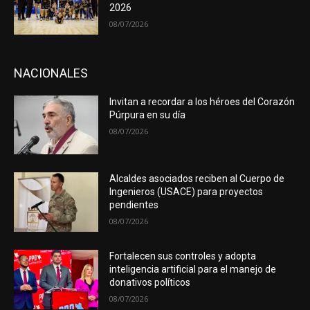
2026
08/07/2026
NACIONALES
Invitan a recordar a los héroes del Corazón
Púrpura en su día
08/07/2026
Alcaldes asociados reciben al Cuerpo de
Ingenieros (USACE) para proyectos
pendientes
08/07/2026
Fortalecen sus controles y adopta
inteligencia artificial para el manejo de
donativos políticos
08/07/2026