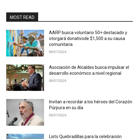
MOST READ
AARP busca voluntario 50+ destacado y
otorgará donativode $1,500 a su causa
comunitaria
08/07/2026
Asociación de Alcaldes busca impulsar el
desarrollo económico a nivel regional
08/07/2026
Invitan a recordar a los héroes del Corazón
Púrpura en su día
08/07/2026
Listo Quebradillas para la celebración