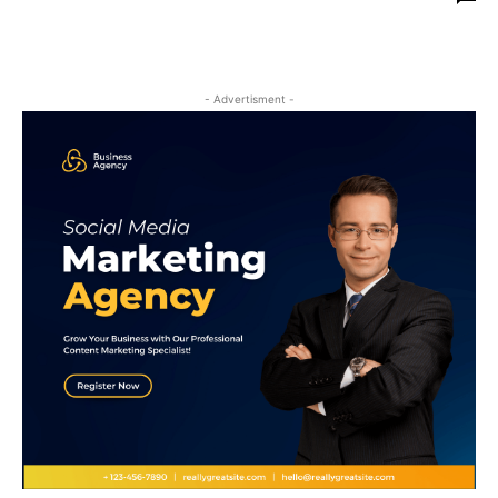
- Advertisment -