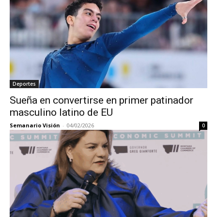
Deportes
Sueña en convertirse en primer patinador
masculino latino de EU
Semanario Visión
-
04/02/2026
0