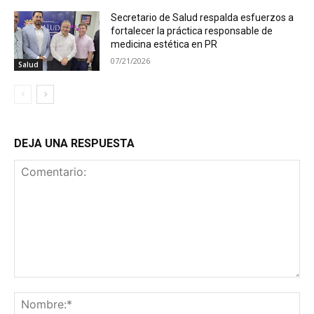
Secretario de Salud respalda esfuerzos a
fortalecer la práctica responsable de
medicina estética en PR
07/21/2026
Salud
DEJA UNA RESPUESTA
Comentario:
No