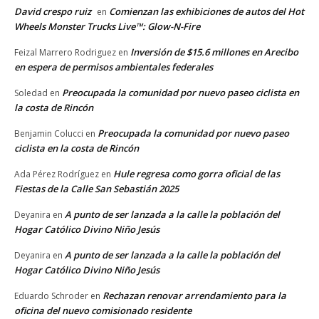
David crespo ruiz
Comienzan las exhibiciones de autos del Hot
en
Wheels Monster Trucks Live™: Glow-N-Fire
Inversión de $15.6 millones en Arecibo
Feizal Marrero Rodriguez
en
en espera de permisos ambientales federales
Preocupada la comunidad por nuevo paseo ciclista en
Soledad
en
la costa de Rincón
Preocupada la comunidad por nuevo paseo
Benjamin Colucci
en
ciclista en la costa de Rincón
Hule regresa como gorra oficial de las
Ada Pérez Rodríguez
en
Fiestas de la Calle San Sebastián 2025
A punto de ser lanzada a la calle la población del
Deyanira
en
Hogar Católico Divino Niño Jesús
A punto de ser lanzada a la calle la población del
Deyanira
en
Hogar Católico Divino Niño Jesús
Rechazan renovar arrendamiento para la
Eduardo Schroder
en
oficina del nuevo comisionado residente