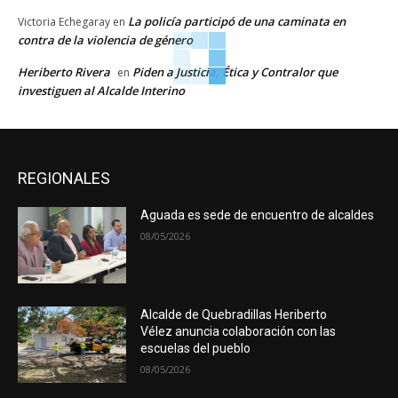
La policía participó de una caminata en
Victoria Echegaray
en
contra de la violencia de género
Heriberto Rivera
Piden a Justicia, Ética y Contralor que
en
investiguen al Alcalde Interino
REGIONALES
Aguada es sede de encuentro de alcaldes
08/05/2026
Alcalde de Quebradillas Heriberto
Vélez anuncia colaboración con las
escuelas del pueblo
08/05/2026