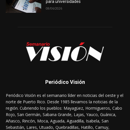
para universidades
08/06/2026
Periódico Visión
Periódico Visión es el semanario líder en noticias del oeste y el
norte de Puerto Rico. Desde 1985 llevamos la noticias de la
región. Cubriendo los pueblos: Mayagüez, Hormigueros, Cabo
Rojo, San Germán, Sabana Grande, Lajas, Yauco, Guánica,
Añasco, Rincón, Moca, Aguada, Aguadilla, Isabela, San
Sebastián, Lares, Utuado, Quebradillas, Hatillo, Camuy,