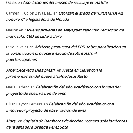
Aportaciones del museo de reciclaje en Hatillo
Odalis
en
Otorgan el grado de “CROEMITA Ad
Carmen T. Colon Zayas, MD
en
honorem” a legisladora de Florida
Escuelas privadas en Mayagüez reportan reducción de
Marilyn
en
matrícula; CEO de LEAP aclara
Advierte propuesta del PPD sobre paralización en
Enrique Vélez
en
la construcción provocará éxodo de sobre 500 mil
puertorriqueños
Albert Acevedo Díaz presti
Fiesta en Ciales con la
en
juramentación del nuevo alcalde Jesús Resto
Celebran fin del año académico con innovador
María Cedeño
en
proyecto de observación de aves
Celebran fin del año académico con
Lillian Bayron Ferreira
en
innovador proyecto de observación de aves
Mary
Capitán de Bomberos de Arecibo rechaza señalamientos
en
de la senadora Brenda Pérez Soto