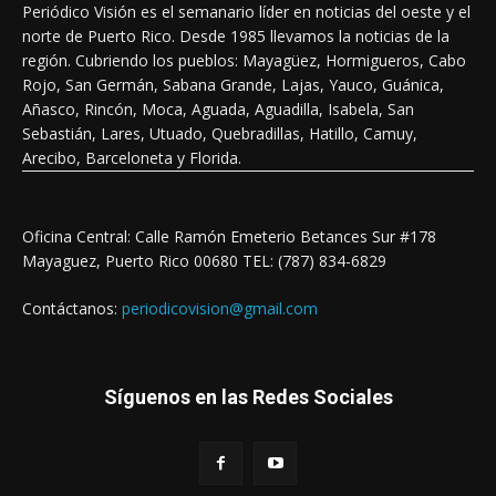
Periódico Visión es el semanario líder en noticias del oeste y el
norte de Puerto Rico. Desde 1985 llevamos la noticias de la
región. Cubriendo los pueblos: Mayagüez, Hormigueros, Cabo
Rojo, San Germán, Sabana Grande, Lajas, Yauco, Guánica,
Añasco, Rincón, Moca, Aguada, Aguadilla, Isabela, San
Sebastián, Lares, Utuado, Quebradillas, Hatillo, Camuy,
Arecibo, Barceloneta y Florida.
Oficina Central: Calle Ramón Emeterio Betances Sur #178
Mayaguez, Puerto Rico 00680 TEL: (787) 834-6829
Contáctanos:
periodicovision@gmail.com
Síguenos en las Redes Sociales