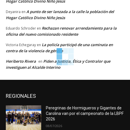
Hogar Católico Divino Niño Jesús
A punto de ser lanzada a la calle la población del
Deyanira
en
Hogar Católico Divino Niño Jesús
Rechazan renovar arrendamiento para la
Eduardo Schroder
en
oficina del nuevo comisionado residente
La policía participó de una caminata en
Victoria Echegaray
en
contra de la violencia de género
Heriberto Rivera
Piden a Justicia, Ética y Contralor que
en
investiguen al Alcalde Interino
REGIONALES
Peregrinas de Hormigueros y Gigantes de
Carolina van por el campeonato de la LBPF
2026
08/07/2026