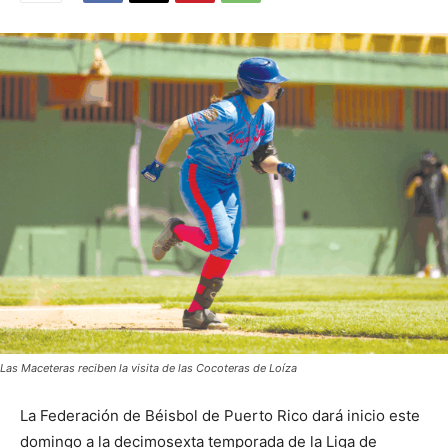
Las Maceteras reciben la visita de las Cocoteras de Loíza
La Federación de Béisbol de Puerto Rico dará inicio este
domingo a la decimosexta temporada de la Liga de