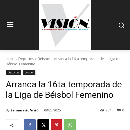
Inicio
Deportes
Béisbol
Arranca la 16ta temporada de la Liga de
Béisbol Femenino
Deportes
Béisbol
Arranca la 16ta temporada de
la Liga de Béisbol Femenino
By
Semanario Visión
08/20/2025
867
0