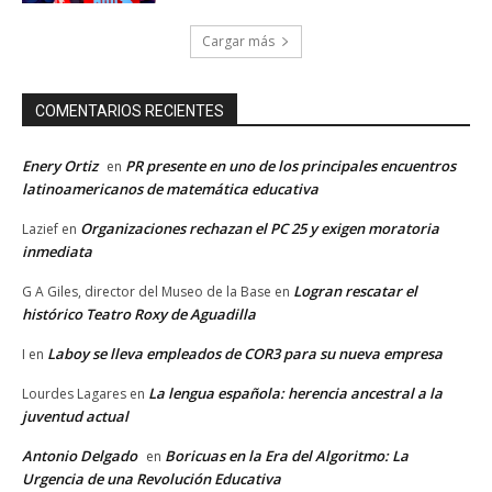
Cargar más
COMENTARIOS RECIENTES
Enery Ortiz
PR presente en uno de los principales encuentros
en
latinoamericanos de matemática educativa
Organizaciones rechazan el PC 25 y exigen moratoria
Lazief
en
inmediata
Logran rescatar el
G A Giles, director del Museo de la Base
en
histórico Teatro Roxy de Aguadilla
Laboy se lleva empleados de COR3 para su nueva empresa
I
en
La lengua española: herencia ancestral a la
Lourdes Lagares
en
juventud actual
Antonio Delgado
Boricuas en la Era del Algoritmo: La
en
Urgencia de una Revolución Educativa