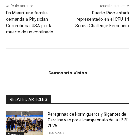
Artículo anterior
Artículo siguiente
En Misuri, una familia
Puerto Rico estará
demanda a Physician
representado en el CFU 14
Correctional USA por la
Series Challenge Femenino
muerte de un confinado
Semanario Visión
RELATED ARTICLES
Peregrinas de Hormigueros y Gigantes de
Carolina van por el campeonato de la LBPF
2026
08/07/2026
Deportes