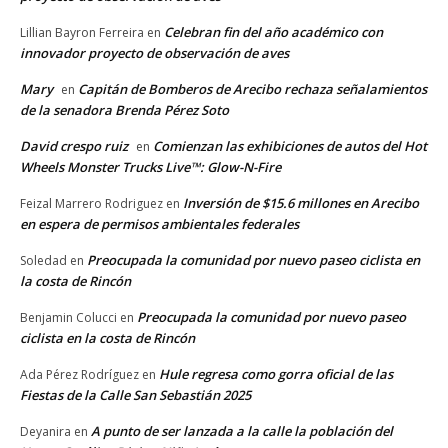
Celebran fin del año académico con
Lillian Bayron Ferreira
en
innovador proyecto de observación de aves
Mary
Capitán de Bomberos de Arecibo rechaza señalamientos
en
de la senadora Brenda Pérez Soto
David crespo ruiz
Comienzan las exhibiciones de autos del Hot
en
Wheels Monster Trucks Live™: Glow-N-Fire
Inversión de $15.6 millones en Arecibo
Feizal Marrero Rodriguez
en
en espera de permisos ambientales federales
Preocupada la comunidad por nuevo paseo ciclista en
Soledad
en
la costa de Rincón
Preocupada la comunidad por nuevo paseo
Benjamin Colucci
en
ciclista en la costa de Rincón
Hule regresa como gorra oficial de las
Ada Pérez Rodríguez
en
Fiestas de la Calle San Sebastián 2025
A punto de ser lanzada a la calle la población del
Deyanira
en