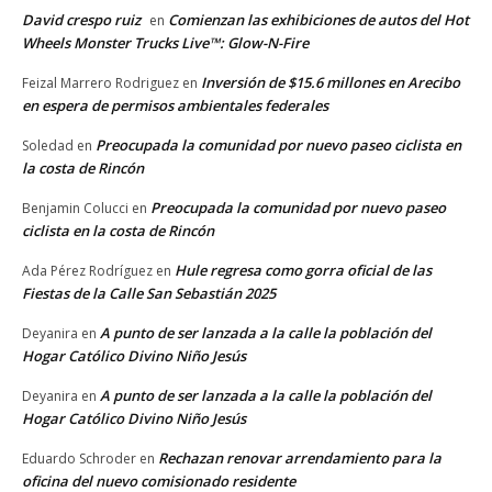
David crespo ruiz
Comienzan las exhibiciones de autos del Hot
en
Wheels Monster Trucks Live™: Glow-N-Fire
Inversión de $15.6 millones en Arecibo
Feizal Marrero Rodriguez
en
en espera de permisos ambientales federales
Preocupada la comunidad por nuevo paseo ciclista en
Soledad
en
la costa de Rincón
Preocupada la comunidad por nuevo paseo
Benjamin Colucci
en
ciclista en la costa de Rincón
Hule regresa como gorra oficial de las
Ada Pérez Rodríguez
en
Fiestas de la Calle San Sebastián 2025
A punto de ser lanzada a la calle la población del
Deyanira
en
Hogar Católico Divino Niño Jesús
A punto de ser lanzada a la calle la población del
Deyanira
en
Hogar Católico Divino Niño Jesús
Rechazan renovar arrendamiento para la
Eduardo Schroder
en
oficina del nuevo comisionado residente