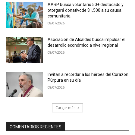
AARP busca voluntario 50+ destacado y
otorgará donativode $1,500 a su causa
comunitaria
08/07/2026
Asociación de Alcaldes busca impulsar el
desarrollo económico a nivel regional
08/07/2026
Invitan a recordar a los héroes del Corazón
Púrpura en su día
08/07/2026
Cargar más
COMENTARIOS RECIENTES