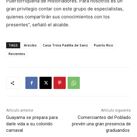
Puertorriqueña de Historiadores. Para nosotros es un
gran privilegio contar con este grupo de especialistas,
quienes compartirán sus conocimientos con los
presentes”, señaló el alcalde.
TAGS
Arecibo
Casa Trina Padilla de Sanz
Puerto Rico
Recientes
Artículo anterior
Artículo siguiente
Guayama se prepara para
Comerciantes del Poblado
darle vida a su colorido
prevén una gran presencia de
carnaval
graduandos