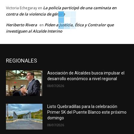
La policía participó de una caminata en
Victoria Echegaray
en
contra de la violencia de género
Heriberto Rivera
Piden a Justicia, Ética y Contralor que
en
investiguen al Alcalde Interino
REGIONALES
Asociación de Alcaldes busca impulsar el
desarrollo económico a nivel regional
08/07/2026
Listo Quebradillas para la celebración
Primer 5K del Puente Blanco este próximo
domingo
08/07/2026