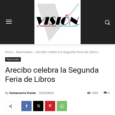
Inicio
Nacionales
Arecibo celebra la Segunda Feria de Libros
Nacionales
Arecibo celebra la Segunda
Feria de Libros
By
Semanario Visión
05/23/2026
1033
0