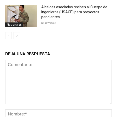
Alcaldes asociados reciben al Cuerpo de
Ingenieros (USACE) para proyectos
pendientes
08/07/2026
Nacionales
DEJA UNA RESPUESTA
Comentario:
No