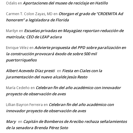
Aportaciones del museo de reciclaje en Hatillo
Odalis
en
Otorgan el grado de “CROEMITA Ad
Carmen T. Colon Zayas, MD
en
honorem” a legisladora de Florida
Escuelas privadas en Mayagüez reportan reducción de
Marilyn
en
matrícula; CEO de LEAP aclara
Advierte propuesta del PPD sobre paralización en
Enrique Vélez
en
la construcción provocará éxodo de sobre 500 mil
puertorriqueños
Albert Acevedo Díaz presti
Fiesta en Ciales con la
en
juramentación del nuevo alcalde Jesús Resto
Celebran fin del año académico con innovador
María Cedeño
en
proyecto de observación de aves
Celebran fin del año académico con
Lillian Bayron Ferreira
en
innovador proyecto de observación de aves
Mary
Capitán de Bomberos de Arecibo rechaza señalamientos
en
de la senadora Brenda Pérez Soto