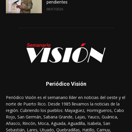
pendientes
08/07/2026
Periódico Visión
Periódico Visión es el semanario líder en noticias del oeste y el
norte de Puerto Rico. Desde 1985 llevamos la noticias de la
región. Cubriendo los pueblos: Mayagüez, Hormigueros, Cabo
Rojo, San Germán, Sabana Grande, Lajas, Yauco, Guánica,
Añasco, Rincón, Moca, Aguada, Aguadilla, Isabela, San
Sebastián, Lares, Utuado, Quebradillas, Hatillo, Camuy,