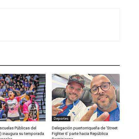
Deportes
scuelas Públicas del
Delegación puertorriqueña de ‘Street
) inaugura su temporada
Fighter 6’ parte hacia República