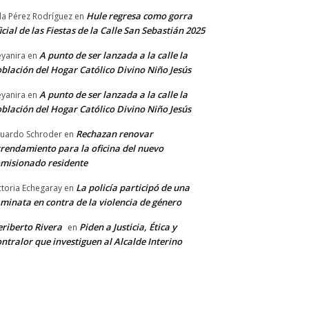
Hule regresa como gorra
a Pérez Rodríguez
en
icial de las Fiestas de la Calle San Sebastián 2025
A punto de ser lanzada a la calle la
yanira
en
blación del Hogar Católico Divino Niño Jesús
A punto de ser lanzada a la calle la
yanira
en
blación del Hogar Católico Divino Niño Jesús
Rechazan renovar
uardo Schroder
en
rendamiento para la oficina del nuevo
misionado residente
La policía participó de una
ctoria Echegaray
en
minata en contra de la violencia de género
riberto Rivera
Piden a Justicia, Ética y
en
ntralor que investiguen al Alcalde Interino