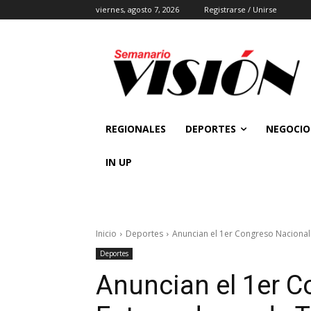
viernes, agosto 7, 2026
Registrarse / Unirse
REGIONALES
DEPORTES
NEGOCIO
IN UP
Inicio
Deportes
Anuncian el 1er Congreso Nacional
Deportes
Anuncian el 1er C