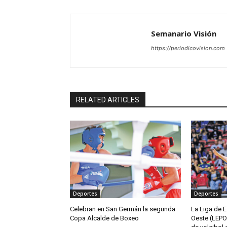
Semanario Visión
https://periodicovision.com
RELATED ARTICLES
Deportes
Deportes
Celebran en San Germán la segunda
La Liga de E
Copa Alcalde de Boxeo
Oeste (LEPO