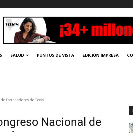
S
SALUD
PUNTOS DE VISTA
EDICIÓN IMPRESA
CO
 de Entrenadores de Tenis
ongreso Nacional de