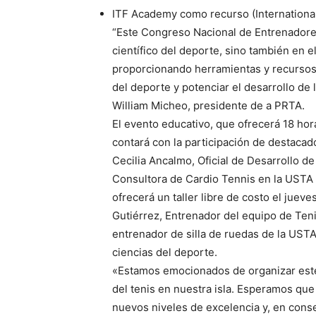
ITF Academy como recurso (International
“Este Congreso Nacional de Entrenadores
científico del deporte, sino también en e
proporcionando herramientas y recursos p
del deporte y potenciar el desarrollo de 
William Micheo, presidente de a PRTA.
El evento educativo, que ofrecerá 18 ho
contará con la participación de destacad
Cecilia Ancalmo, Oficial de Desarrollo d
Consultora de Cardio Tennis en la USTA 
ofrecerá un taller libre de costo el juev
Gutiérrez, Entrenador del equipo de Ten
entrenador de silla de ruedas de la UST
ciencias del deporte.
«Estamos emocionados de organizar este
del tenis en nuestra isla. Esperamos qu
nuevos niveles de excelencia y, en conse