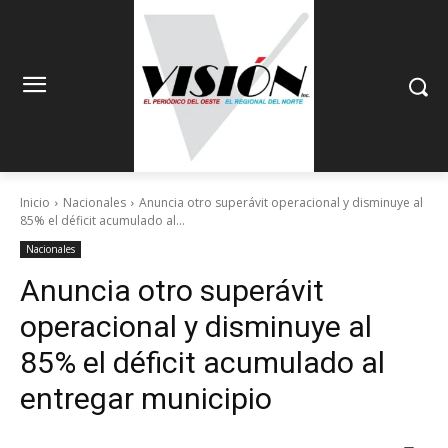
Inicio
Nacionales
Anuncia otro superávit operacional y disminuye al
85% el déficit acumulado al...
Nacionales
Anuncia otro superávit
operacional y disminuye al
85% el déficit acumulado al
entregar municipio