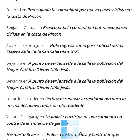
Preocupada la comunidad por nuevo paseo ciclista en
Soledad
en
la costa de Rincón
Preocupada la comunidad por nuevo paseo
Benjamin Colucci
en
ciclista en la costa de Rincón
Hule regresa como gorra oficial de las
Ada Pérez Rodríguez
en
Fiestas de la Calle San Sebastián 2025
A punto de ser lanzada a la calle la población del
Deyanira
en
Hogar Católico Divino Niño Jesús
A punto de ser lanzada a la calle la población del
Deyanira
en
Hogar Católico Divino Niño Jesús
Rechazan renovar arrendamiento para la
Eduardo Schroder
en
oficina del nuevo comisionado residente
La policía participó de una caminata en
Victoria Echegaray
en
contra de la violencia de género
Heriberto Rivera
Piden a Justicia, Ética y Contralor que
en