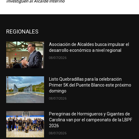
investiguen al Alcalde Interino
REGIONALES
Asociación de Alcaldes busca impulsar el
desarrollo económico a nivel regional
08/07/2026
Listo Quebradillas para la celebración
Primer 5K del Puente Blanco este próximo
domingo
08/07/2026
Peregrinas de Hormigueros y Gigantes de
Carolina van por el campeonato de la LBPF
2026
08/07/2026