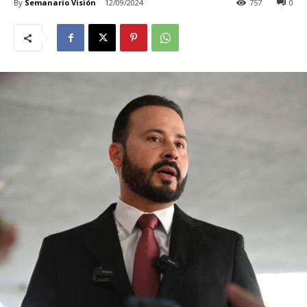
By
Semanario Visión
12/09/2024
757
0