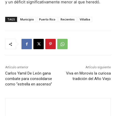
y un déficit significativamente menor al que heredó.
TAGS
Municipio
Puerto Rico
Recientes
Villalba
Artículo anterior
Artículo siguiente
Carlos Yamil De León gana
Viva en Morovis la curiosa
combate para consolidarse
tradición del Año Viejo
como “estrella en ascenso”