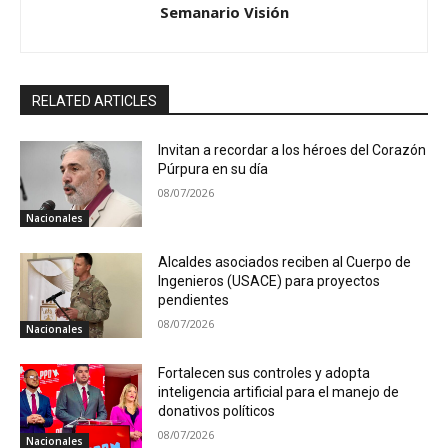
Semanario Visión
RELATED ARTICLES
Invitan a recordar a los héroes del Corazón
Púrpura en su día
08/07/2026
Nacionales
Alcaldes asociados reciben al Cuerpo de
Ingenieros (USACE) para proyectos
pendientes
08/07/2026
Nacionales
Fortalecen sus controles y adopta
inteligencia artificial para el manejo de
donativos políticos
08/07/2026
Nacionales