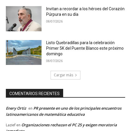
Invitan a recordar a los héroes del Corazón
Púrpura en su día
08/07/2026
Listo Quebradillas para la celebración
Primer 5K del Puente Blanco este próximo
domingo
08/07/2026
Cargar más
COMENTARIOS RECIENTES
Enery Ortiz
PR presente en uno de los principales encuentros
en
latinoamericanos de matemática educativa
Organizaciones rechazan el PC 25 y exigen moratoria
Lazief
en