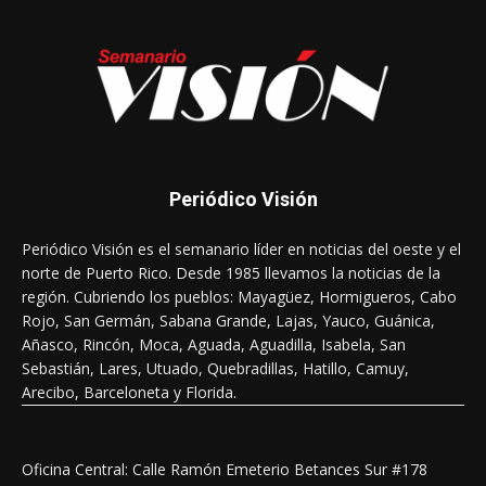
Periódico Visión
Periódico Visión es el semanario líder en noticias del oeste y el
norte de Puerto Rico. Desde 1985 llevamos la noticias de la
región. Cubriendo los pueblos: Mayagüez, Hormigueros, Cabo
Rojo, San Germán, Sabana Grande, Lajas, Yauco, Guánica,
Añasco, Rincón, Moca, Aguada, Aguadilla, Isabela, San
Sebastián, Lares, Utuado, Quebradillas, Hatillo, Camuy,
Arecibo, Barceloneta y Florida.
Oficina Central: Calle Ramón Emeterio Betances Sur #178