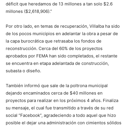
déficit que heredamos de 13 millones a tan solo $2.6
millones ($2,618,906).”
Por otro lado, en temas de recuperación, Villalba ha sido
de los pocos municipios en adelantar la obra a pesar de
la capa burocrática que retrasaba los fondos de
reconstrucción. Cerca del 60% de los proyectos
aprobados por FEMA han sido completados, el restante
se encuentra en etapa adelantada de construcción,
subasta o diseño.
También informó que sale de la poltrona municipal
dejando encaminados cerca de $40 millones en
proyectos para realizar en los próximos 4 años. Finaliza
su mensaje, el cual fue transmitido a través de su red
social “Facebook”, agradeciendo a todo aquel que hizo
posible el dejar una administración con cimientos sólidos