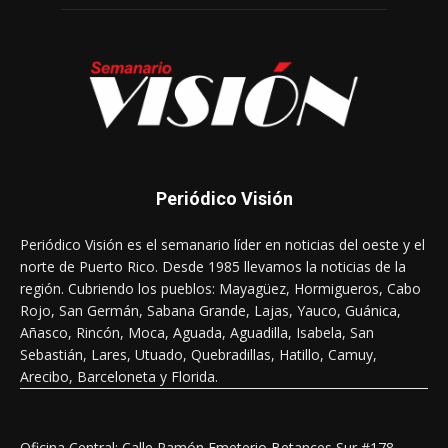
Periódico Visión
Periódico Visión es el semanario líder en noticias del oeste y el
norte de Puerto Rico. Desde 1985 llevamos la noticias de la
región. Cubriendo los pueblos: Mayagüez, Hormigueros, Cabo
Rojo, San Germán, Sabana Grande, Lajas, Yauco, Guánica,
Añasco, Rincón, Moca, Aguada, Aguadilla, Isabela, San
Sebastián, Lares, Utuado, Quebradillas, Hatillo, Camuy,
Arecibo, Barceloneta y Florida.
Oficina Central: Calle Ramón Emeterio Betances Sur #178