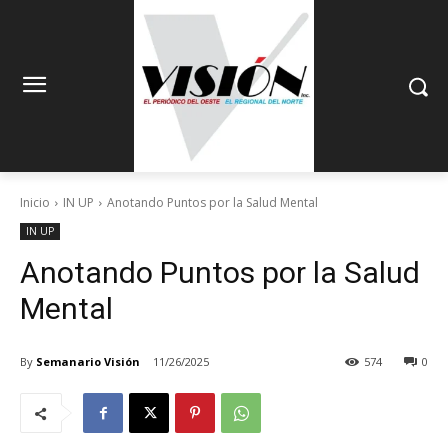
Inicio
IN UP
Anotando Puntos por la Salud Mental
IN UP
Anotando Puntos por la Salud
Mental
By
Semanario Visión
11/26/2025
574
0