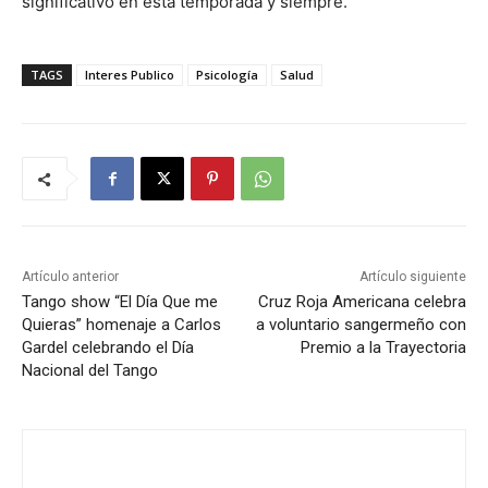
significativo en esta temporada y siempre.
TAGS
Interes Publico
Psicología
Salud
Artículo anterior
Artículo siguiente
Tango show “El Día Que me
Cruz Roja Americana celebra
Quieras” homenaje a Carlos
a voluntario sangermeño con
Gardel celebrando el Día
Premio a la Trayectoria
Nacional del Tango