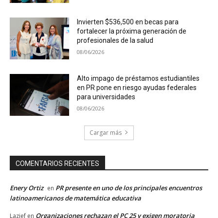
Invierten $536,500 en becas para
fortalecer la próxima generación de
profesionales de la salud
08/06/2026
Alto impago de préstamos estudiantiles
en PR pone en riesgo ayudas federales
para universidades
08/06/2026
Cargar más
COMENTARIOS RECIENTES
Enery Ortiz
PR presente en uno de los principales encuentros
en
latinoamericanos de matemática educativa
Organizaciones rechazan el PC 25 y exigen moratoria
Lazief
en