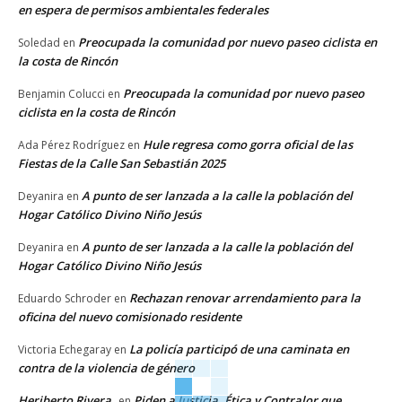
en espera de permisos ambientales federales
Preocupada la comunidad por nuevo paseo ciclista en
Soledad
en
la costa de Rincón
Preocupada la comunidad por nuevo paseo
Benjamin Colucci
en
ciclista en la costa de Rincón
Hule regresa como gorra oficial de las
Ada Pérez Rodríguez
en
Fiestas de la Calle San Sebastián 2025
A punto de ser lanzada a la calle la población del
Deyanira
en
Hogar Católico Divino Niño Jesús
A punto de ser lanzada a la calle la población del
Deyanira
en
Hogar Católico Divino Niño Jesús
Rechazan renovar arrendamiento para la
Eduardo Schroder
en
oficina del nuevo comisionado residente
La policía participó de una caminata en
Victoria Echegaray
en
contra de la violencia de género
Heriberto Rivera
Piden a Justicia, Ética y Contralor que
en