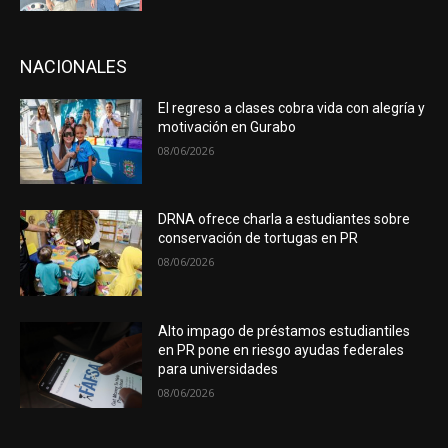
NACIONALES
El regreso a clases cobra vida con alegría y
motivación en Gurabo
08/06/2026
DRNA ofrece charla a estudiantes sobre
conservación de tortugas en PR
08/06/2026
Alto impago de préstamos estudiantiles
en PR pone en riesgo ayudas federales
para universidades
08/06/2026