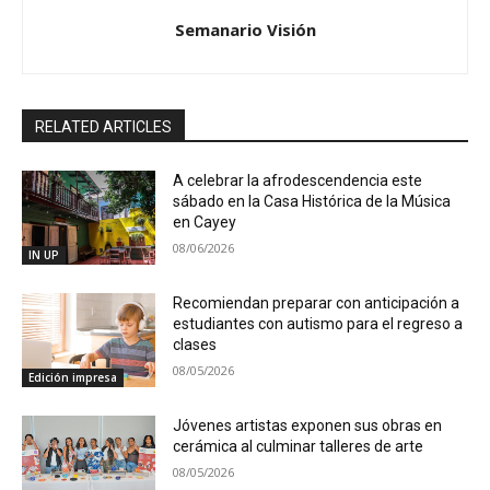
Semanario Visión
RELATED ARTICLES
A celebrar la afrodescendencia este
sábado en la Casa Histórica de la Música
en Cayey
08/06/2026
IN UP
Recomiendan preparar con anticipación a
estudiantes con autismo para el regreso a
clases
08/05/2026
Edición impresa
Jóvenes artistas exponen sus obras en
cerámica al culminar talleres de arte
08/05/2026