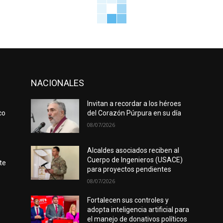
NACIONALES
Invitan a recordar a los héroes
co
del Corazón Púrpura en su día
08/07/2026
Alcaldes asociados reciben al
Cuerpo de Ingenieros (USACE)
te
para proyectos pendientes
08/07/2026
Fortalecen sus controles y
adopta inteligencia artificial para
el manejo de donativos políticos