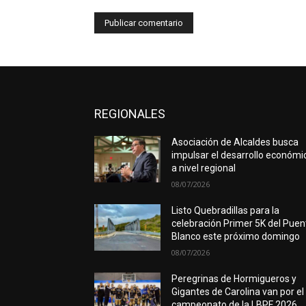
REGIONALES
Asociación de Alcaldes busca
impulsar el desarrollo económi
a nivel regional
08/07/2026
Listo Quebradillas para la
celebración Primer 5K del Puen
Blanco este próximo domingo
08/07/2026
Peregrinas de Hormigueros y
Gigantes de Carolina van por el
campeonato de la LBPF 2026