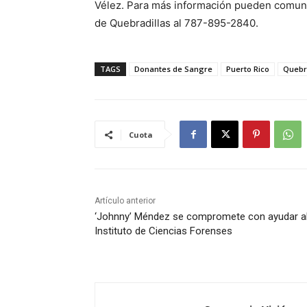
Vélez. Para más información pueden comunic
de Quebradillas al 787-895-2840.
TAGS
Donantes de Sangre
Puerto Rico
Quebr
Cuota
Artículo anterior
‘Johnny’ Méndez se compromete con ayudar a
Instituto de Ciencias Forenses