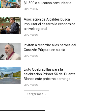
$1,500 a su causa comunitaria
08/07/2026
Asociación de Alcaldes busca
impulsar el desarrollo económico
a nivel regional
08/07/2026
Invitan a recordar a los héroes del
Corazón Púrpura en su día
08/07/2026
Listo Quebradillas para la
celebración Primer 5K del Puente
Blanco este próximo domingo
08/07/2026
Cargar más