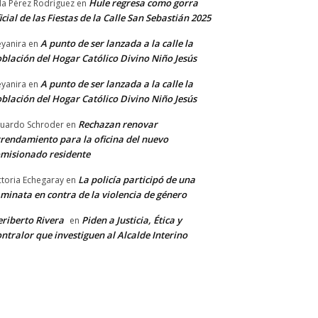
Hule regresa como gorra
a Pérez Rodríguez
en
icial de las Fiestas de la Calle San Sebastián 2025
A punto de ser lanzada a la calle la
yanira
en
blación del Hogar Católico Divino Niño Jesús
A punto de ser lanzada a la calle la
yanira
en
blación del Hogar Católico Divino Niño Jesús
Rechazan renovar
uardo Schroder
en
rendamiento para la oficina del nuevo
misionado residente
La policía participó de una
ctoria Echegaray
en
minata en contra de la violencia de género
riberto Rivera
Piden a Justicia, Ética y
en
ntralor que investiguen al Alcalde Interino