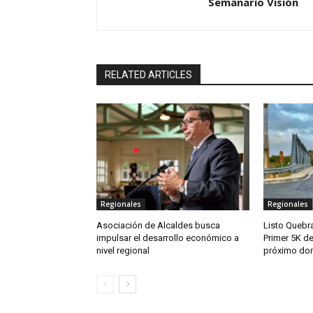
Semanario Visión
RELATED ARTICLES
Regionales
Regionales
Asociación de Alcaldes busca
Listo Quebra
impulsar el desarrollo económico a
Primer 5K de
nivel regional
próximo do