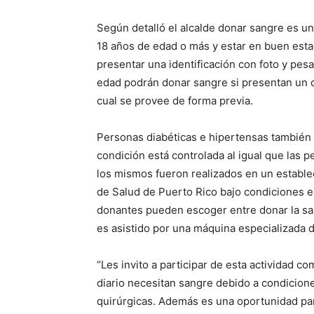
Según detalló el alcalde donar sangre es un
18 años de edad o más y estar en buen est
presentar una identificación con foto y pes
edad podrán donar sangre si presentan un c
cual se provee de forma previa.
Personas diabéticas e hipertensas también
condición está controlada al igual que las p
los mismos fueron realizados en un estable
de Salud de Puerto Rico bajo condiciones e
donantes pueden escoger entre donar la sa
es asistido por una máquina especializada d
“Les invito a participar de esta actividad 
diario necesitan sangre debido a condicion
quirúrgicas. Además es una oportunidad para