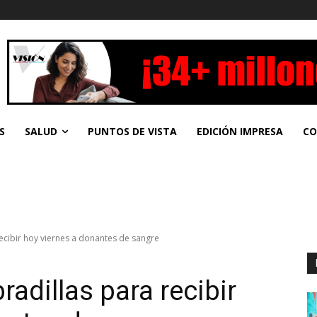
S
SALUD
PUNTOS DE VISTA
EDICIÓN IMPRESA
CO
ecibir hoy viernes a donantes de sangre
radillas para recibir