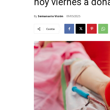
hoy viernes a don
By
Semanario Visión
09/05/2025
Cuota