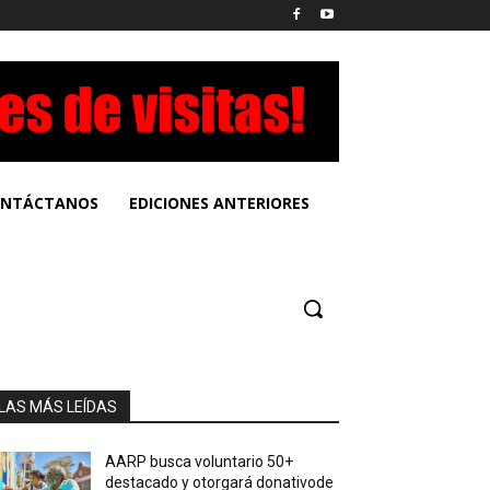
NTÁCTANOS
EDICIONES ANTERIORES
LAS MÁS LEÍDAS
AARP busca voluntario 50+
destacado y otorgará donativode