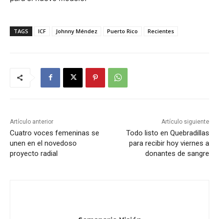
TAGS
ICF
Johnny Méndez
Puerto Rico
Recientes
Artículo anterior
Artículo siguiente
Cuatro voces femeninas se
Todo listo en Quebradillas
unen en el novedoso
para recibir hoy viernes a
proyecto radial
donantes de sangre