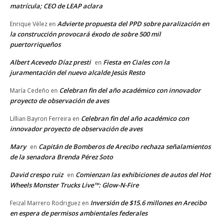
matrícula; CEO de LEAP aclara
Advierte propuesta del PPD sobre paralización en
Enrique Vélez
en
la construcción provocará éxodo de sobre 500 mil
puertorriqueños
Albert Acevedo Díaz presti
Fiesta en Ciales con la
en
juramentación del nuevo alcalde Jesús Resto
Celebran fin del año académico con innovador
María Cedeño
en
proyecto de observación de aves
Celebran fin del año académico con
Lillian Bayron Ferreira
en
innovador proyecto de observación de aves
Mary
Capitán de Bomberos de Arecibo rechaza señalamientos
en
de la senadora Brenda Pérez Soto
David crespo ruiz
Comienzan las exhibiciones de autos del Hot
en
Wheels Monster Trucks Live™: Glow-N-Fire
Inversión de $15.6 millones en Arecibo
Feizal Marrero Rodriguez
en
en espera de permisos ambientales federales