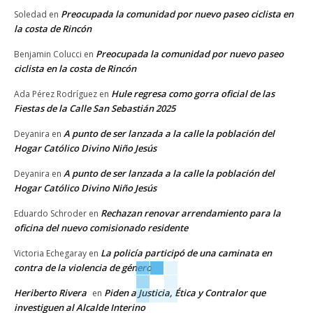
Preocupada la comunidad por nuevo paseo ciclista en
Soledad
en
la costa de Rincón
Preocupada la comunidad por nuevo paseo
Benjamin Colucci
en
ciclista en la costa de Rincón
Hule regresa como gorra oficial de las
Ada Pérez Rodríguez
en
Fiestas de la Calle San Sebastián 2025
A punto de ser lanzada a la calle la población del
Deyanira
en
Hogar Católico Divino Niño Jesús
A punto de ser lanzada a la calle la población del
Deyanira
en
Hogar Católico Divino Niño Jesús
Rechazan renovar arrendamiento para la
Eduardo Schroder
en
oficina del nuevo comisionado residente
La policía participó de una caminata en
Victoria Echegaray
en
contra de la violencia de género
Heriberto Rivera
Piden a Justicia, Ética y Contralor que
en
investiguen al Alcalde Interino