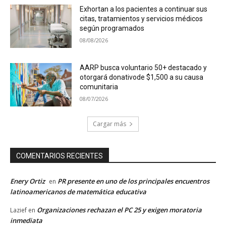
Exhortan a los pacientes a continuar sus
citas, tratamientos y servicios médicos
según programados
08/08/2026
AARP busca voluntario 50+ destacado y
otorgará donativode $1,500 a su causa
comunitaria
08/07/2026
Cargar más
COMENTARIOS RECIENTES
Enery Ortiz
PR presente en uno de los principales encuentros
en
latinoamericanos de matemática educativa
Organizaciones rechazan el PC 25 y exigen moratoria
Lazief
en
inmediata