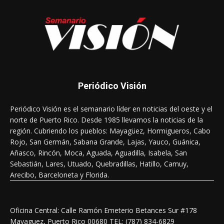
Periódico Visión
Periódico Visión es el semanario líder en noticias del oeste y el
norte de Puerto Rico. Desde 1985 llevamos la noticias de la
región. Cubriendo los pueblos: Mayagüez, Hormigueros, Cabo
Rojo, San Germán, Sabana Grande, Lajas, Yauco, Guánica,
Añasco, Rincón, Moca, Aguada, Aguadilla, Isabela, San
Sebastián, Lares, Utuado, Quebradillas, Hatillo, Camuy,
Arecibo, Barceloneta y Florida.
Oficina Central: Calle Ramón Emeterio Betances Sur #178
Mayaguez, Puerto Rico 00680 TEL: (787) 834-6829