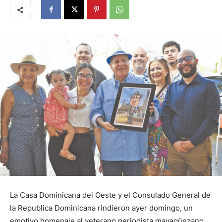
La Casa Dominicana del Oeste y el Consulado General de
la Republica Dominicana rindieron ayer domingo, un
emotivo homenaje al veterano periodista mayagüezano