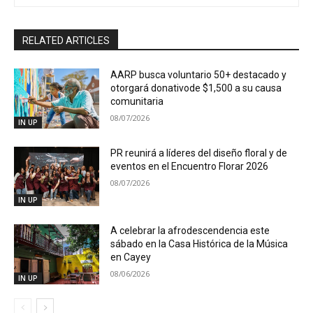
RELATED ARTICLES
AARP busca voluntario 50+ destacado y
otorgará donativode $1,500 a su causa
comunitaria
08/07/2026
IN UP
PR reunirá a líderes del diseño floral y de
eventos en el Encuentro Florar 2026
08/07/2026
IN UP
A celebrar la afrodescendencia este
sábado en la Casa Histórica de la Música
en Cayey
08/06/2026
IN UP