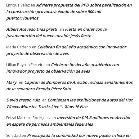
Advierte propuesta del PPD sobre paralización en
Enrique Vélez
en
la construcción provocará éxodo de sobre 500 mil
puertorriqueños
Albert Acevedo Díaz presti
Fiesta en Ciales con la
en
juramentación del nuevo alcalde Jesús Resto
Celebran fin del año académico con innovador
María Cedeño
en
proyecto de observación de aves
Celebran fin del año académico con
Lillian Bayron Ferreira
en
innovador proyecto de observación de aves
Mary
Capitán de Bomberos de Arecibo rechaza señalamientos
en
de la senadora Brenda Pérez Soto
David crespo ruiz
Comienzan las exhibiciones de autos del Hot
en
Wheels Monster Trucks Live™: Glow-N-Fire
Inversión de $15.6 millones en Arecibo
Feizal Marrero Rodriguez
en
en espera de permisos ambientales federales
Preocupada la comunidad por nuevo paseo ciclista en
Soledad
en