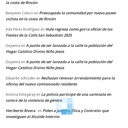
la costa de Rincón
Preocupada la comunidad por nuevo paseo
Benjamin Colucci
en
ciclista en la costa de Rincón
Hule regresa como gorra oficial de las
Ada Pérez Rodríguez
en
Fiestas de la Calle San Sebastián 2025
A punto de ser lanzada a la calle la población del
Deyanira
en
Hogar Católico Divino Niño Jesús
A punto de ser lanzada a la calle la población del
Deyanira
en
Hogar Católico Divino Niño Jesús
Rechazan renovar arrendamiento para la
Eduardo Schroder
en
oficina del nuevo comisionado residente
La policía participó de una caminata en
Victoria Echegaray
en
contra de la violencia de género
Heriberto Rivera
Piden a Justicia, Ética y Contralor que
en
investiguen al Alcalde Interino