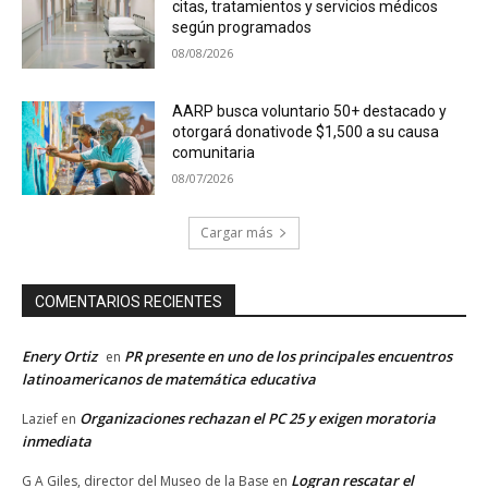
citas, tratamientos y servicios médicos
según programados
08/08/2026
AARP busca voluntario 50+ destacado y
otorgará donativode $1,500 a su causa
comunitaria
08/07/2026
Cargar más
COMENTARIOS RECIENTES
Enery Ortiz
PR presente en uno de los principales encuentros
en
latinoamericanos de matemática educativa
Organizaciones rechazan el PC 25 y exigen moratoria
Lazief
en
inmediata
Logran rescatar el
G A Giles, director del Museo de la Base
en