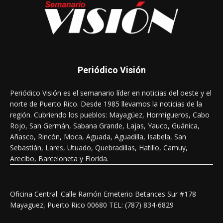
Periódico Visión
Periódico Visión es el semanario líder en noticias del oeste y el
norte de Puerto Rico. Desde 1985 llevamos la noticias de la
región. Cubriendo los pueblos: Mayagüez, Hormigueros, Cabo
Rojo, San Germán, Sabana Grande, Lajas, Yauco, Guánica,
Añasco, Rincón, Moca, Aguada, Aguadilla, Isabela, San
Sebastián, Lares, Utuado, Quebradillas, Hatillo, Camuy,
Arecibo, Barceloneta y Florida.
Oficina Central: Calle Ramón Emeterio Betances Sur #178
Mayaguez, Puerto Rico 00680 TEL: (787) 834-6829