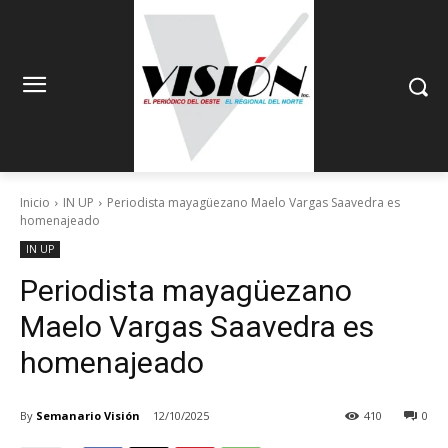
Inicio
IN UP
Periodista mayagüezano Maelo Vargas Saavedra es
homenajeado
IN UP
Periodista mayagüezano
Maelo Vargas Saavedra es
homenajeado
By
Semanario Visión
12/10/2025
410
0