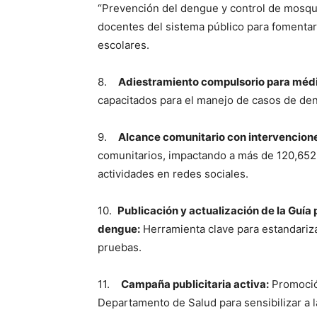
“Prevención del dengue y control de mosqui
docentes del sistema público para fomentar
escolares.
8.
Adiestramiento compulsorio para méd
capacitados para el manejo de casos de de
9.
Alcance comunitario con intervencion
comunitarios, impactando a más de 120,652
actividades en redes sociales.
10.
Publicación y actualización de la Guía
dengue:
Herramienta clave para estandarizar
pruebas.
11.
Campaña publicitaria activa:
Promoció
Departamento de Salud para sensibilizar a l