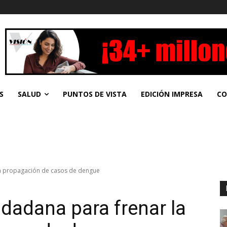
S
SALUD
PUNTOS DE VISTA
EDICIÓN IMPRESA
CO
la propagación de casos de dengue
dadana para frenar la