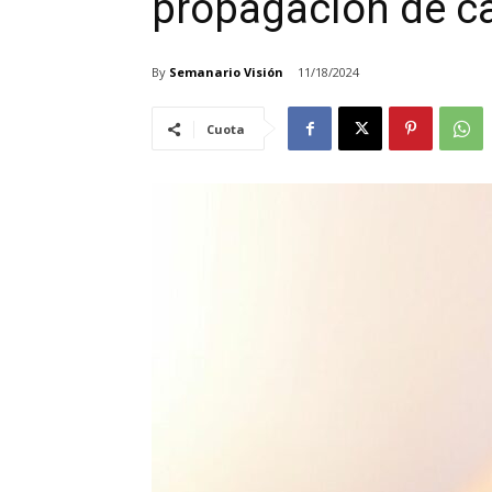
propagación de c
By
Semanario Visión
11/18/2024
Cuota