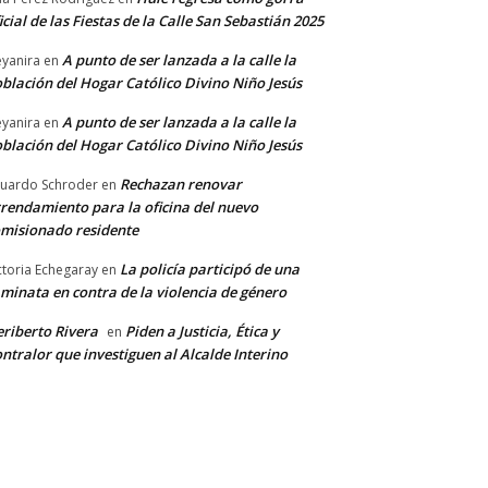
icial de las Fiestas de la Calle San Sebastián 2025
A punto de ser lanzada a la calle la
yanira
en
blación del Hogar Católico Divino Niño Jesús
A punto de ser lanzada a la calle la
yanira
en
blación del Hogar Católico Divino Niño Jesús
Rechazan renovar
uardo Schroder
en
rendamiento para la oficina del nuevo
misionado residente
La policía participó de una
ctoria Echegaray
en
minata en contra de la violencia de género
riberto Rivera
Piden a Justicia, Ética y
en
ntralor que investiguen al Alcalde Interino