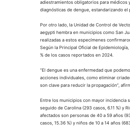
adiestramientos obligatorios para médicos y
diagnósticas de dengue, estandarizando el 
Por otro lado, la Unidad de Control de Ve
aegypti hembra en municipios como San Ju
realizadas a estos especímenes confirmaron l
Según la Principal Oficial de Epidemiología
% de los casos reportados en 2024.
“El dengue es una enfermedad que podemos
acciones individuales, como eliminar criade
son clave para reducir la propagación”, afi
Entre los municipios con mayor incidencia 
seguido de Carolina (293 casos, 6.11 %) y 
afectados son personas de 40 a 59 años (93
casos, 15.36 %) y niños de 10 a 14 años (68