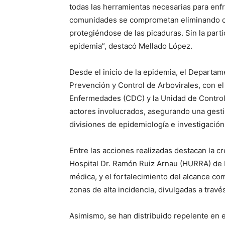
todas las herramientas necesarias para enfr
comunidades se comprometan eliminando cri
protegiéndose de las picaduras. Sin la part
epidemia”, destacó Mellado López.
Desde el inicio de la epidemia, el Departa
Prevención y Control de Arbovirales, con el
Enfermedades (CDC) y la Unidad de Control d
actores involucrados, asegurando una gestión
divisiones de epidemiología e investigación 
Entre las acciones realizadas destacan la 
Hospital Dr. Ramón Ruiz Arnau (HURRA) de 
médica, y el fortalecimiento del alcance c
zonas de alta incidencia, divulgadas a trav
Asimismo, se han distribuido repelente en 