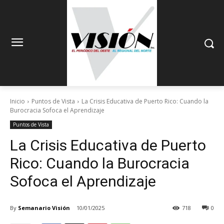
Inicio
Puntos de Vista
La Crisis Educativa de Puerto Rico: Cuando la
Burocracia Sofoca el Aprendizaje
Puntos de Vista
La Crisis Educativa de Puerto
Rico: Cuando la Burocracia
Sofoca el Aprendizaje
By
Semanario Visión
10/01/2025
718
0