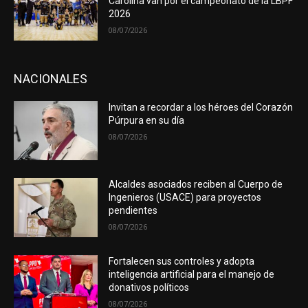
Carolina van por el campeonato de la LBPF
2026
08/07/2026
NACIONALES
Invitan a recordar a los héroes del Corazón
Púrpura en su día
08/07/2026
Alcaldes asociados reciben al Cuerpo de
Ingenieros (USACE) para proyectos
pendientes
08/07/2026
Fortalecen sus controles y adopta
inteligencia artificial para el manejo de
donativos políticos
08/07/2026