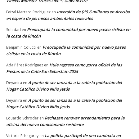
Wheels Monster Trucks Live™: Glow-N-Fire
Inversión de $15.6 millones en Arecibo
Feizal Marrero Rodriguez
en
en espera de permisos ambientales federales
Preocupada la comunidad por nuevo paseo ciclista en
Soledad
en
la costa de Rincón
Preocupada la comunidad por nuevo paseo
Benjamin Colucci
en
ciclista en la costa de Rincón
Hule regresa como gorra oficial de las
Ada Pérez Rodríguez
en
Fiestas de la Calle San Sebastián 2025
A punto de ser lanzada a la calle la población del
Deyanira
en
Hogar Católico Divino Niño Jesús
A punto de ser lanzada a la calle la población del
Deyanira
en
Hogar Católico Divino Niño Jesús
Rechazan renovar arrendamiento para la
Eduardo Schroder
en
oficina del nuevo comisionado residente
La policía participó de una caminata en
Victoria Echegaray
en