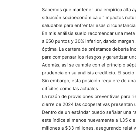
Sabemos que mantener una empírica alta ayu
situación socioeconómica o “impactos natur
saludable para enfrentar esas circunstanci
En mis análisis suelo recomendar una meta 
a 650 puntos y 30% inferior, dando margen a
óptima. La cartera de préstamos debería incl
para compensar los riesgos y garantizar uno
Además, así se cumple con el principio sépt
prudencia en su análisis crediticio. El soci
Sin embargo, esta posición requiere de una
difíciles como las actuales
La razón de provisiones preventivas para ri
cierre de 2024 las cooperativas presentan un
Dentro de un estándar puedo señalar una ra
este índice al menos nuevamente a 1.35 cier
millones a $33 millones, asegurando relativ