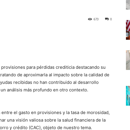
673
0
n provisiones para pérdidas crediticia destacando su
tratando de aproximarla al impacto sobre la calidad de
ayudas recibidas no han contribuido al desarrollo
 un análisis más profundo en otro contexto.
entre el gasto en provisiones y la tasa de morosidad,
r una visión valiosa sobre la salud financiera de la
orro y crédito (CAC), objeto de nuestro tema.