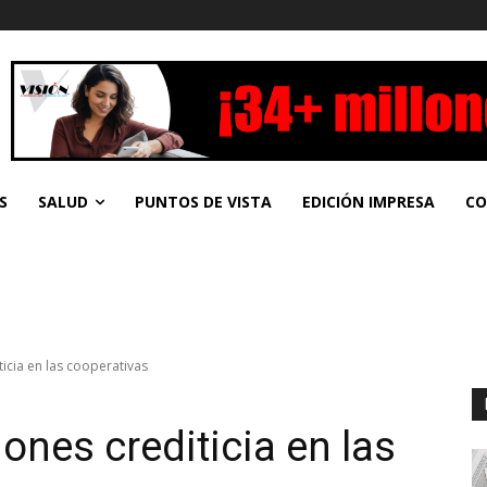
S
SALUD
PUNTOS DE VISTA
EDICIÓN IMPRESA
CO
ticia en las cooperativas
iones crediticia en las