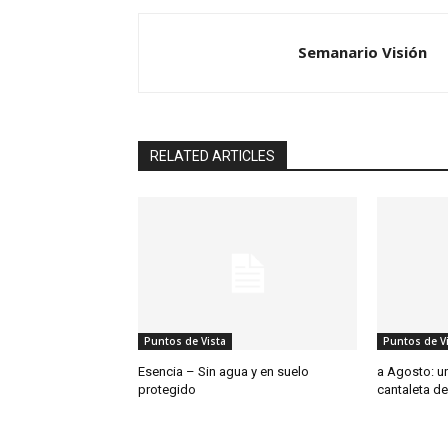
Semanario Visión
RELATED ARTICLES
Puntos de Vista
Puntos de V
Esencia – Sin agua y en suelo
a Agosto: un
protegido
cantaleta de