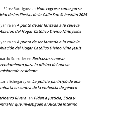
Hule regresa como gorra
a Pérez Rodríguez
en
icial de las Fiestas de la Calle San Sebastián 2025
A punto de ser lanzada a la calle la
yanira
en
blación del Hogar Católico Divino Niño Jesús
A punto de ser lanzada a la calle la
yanira
en
blación del Hogar Católico Divino Niño Jesús
Rechazan renovar
uardo Schroder
en
rendamiento para la oficina del nuevo
misionado residente
La policía participó de una
ctoria Echegaray
en
minata en contra de la violencia de género
riberto Rivera
Piden a Justicia, Ética y
en
ntralor que investiguen al Alcalde Interino