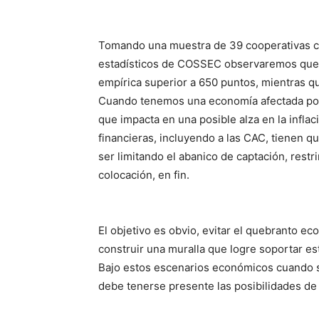
Tomando una muestra de 39 cooperativas co
estadísticos de COSSEC observaremos que
empírica superior a 650 puntos, mientras q
Cuando tenemos una economía afectada por f
que impacta en una posible alza en la inflac
financieras, incluyendo a las CAC, tienen qu
ser limitando el abanico de captación, restr
colocación, en fin.
El objetivo es obvio, evitar el quebranto ec
construir una muralla que logre soportar es
Bajo estos escenarios económicos cuando se
debe tenerse presente las posibilidades de