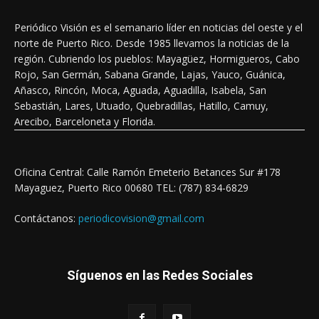
Periódico Visión es el semanario líder en noticias del oeste y el
norte de Puerto Rico. Desde 1985 llevamos la noticias de la
región. Cubriendo los pueblos: Mayagüez, Hormigueros, Cabo
Rojo, San Germán, Sabana Grande, Lajas, Yauco, Guánica,
Añasco, Rincón, Moca, Aguada, Aguadilla, Isabela, San
Sebastián, Lares, Utuado, Quebradillas, Hatillo, Camuy,
Arecibo, Barceloneta y Florida.
Oficina Central: Calle Ramón Emeterio Betances Sur #178
Mayaguez, Puerto Rico 00680 TEL: (787) 834-6829
Contáctanos:
periodicovision@gmail.com
Síguenos en las Redes Sociales