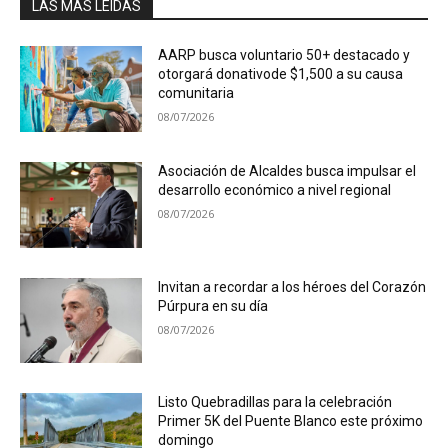
LAS MÁS LEÍDAS
AARP busca voluntario 50+ destacado y
otorgará donativode $1,500 a su causa
comunitaria
08/07/2026
Asociación de Alcaldes busca impulsar el
desarrollo económico a nivel regional
08/07/2026
Invitan a recordar a los héroes del Corazón
Púrpura en su día
08/07/2026
Listo Quebradillas para la celebración
Primer 5K del Puente Blanco este próximo
domingo