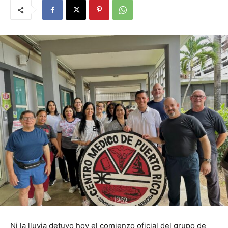
Ni la lluvia detuvo hoy el comienzo oficial del grupo de