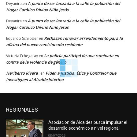
A punto de ser lanzada a la calle la población del
Deyanira
en
Hogar Católico Divino Niño Jesús
A punto de ser lanzada a la calle la población del
Deyanira
en
Hogar Católico Divino Niño Jesús
Rechazan renovar arrendamiento para la
Eduardo Schroder
en
oficina del nuevo comisionado residente
La policía participó de una caminata en
Victoria Echegaray
en
contra de la violencia de género
Heriberto Rivera
Piden a Justicia, Ética y Contralor que
en
investiguen al Alcalde Interino
REGIONALES
Asociación de Alcaldes busca impulsar el
desarrollo económico a nivel regional
08/07/2026