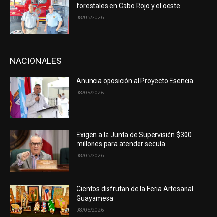
forestales en Cabo Rojo y el oeste
08/05/2026
NACIONALES
Anuncia oposición al Proyecto Esencia
08/05/2026
Exigen a la Junta de Supervisión $300
millones para atender sequía
08/05/2026
Cientos disfrutan de la Feria Artesanal
Guayamesa
08/05/2026