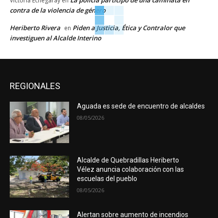
Victoria Echegaray
en
contra de la violencia de género
Heriberto Rivera
Piden a Justicia, Ética y Contralor que
en
investiguen al Alcalde Interino
REGIONALES
Aguada es sede de encuentro de alcaldes
08/05/2026
Alcalde de Quebradillas Heriberto
Vélez anuncia colaboración con las
escuelas del pueblo
08/05/2026
Alertan sobre aumento de incendios