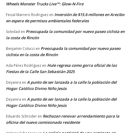
Wheels Monster Trucks Live™: Glow-N-Fire
Inversión de $15.6 millones en Arecibo
Feizal Marrero Rodriguez
en
en espera de permisos ambientales federales
Preocupada la comunidad por nuevo paseo ciclista en
Soledad
en
la costa de Rincón
Preocupada la comunidad por nuevo paseo
Benjamin Colucci
en
ciclista en la costa de Rincón
Hule regresa como gorra oficial de las
Ada Pérez Rodríguez
en
Fiestas de la Calle San Sebastián 2025
A punto de ser lanzada a la calle la población del
Deyanira
en
Hogar Católico Divino Niño Jesús
A punto de ser lanzada a la calle la población del
Deyanira
en
Hogar Católico Divino Niño Jesús
Rechazan renovar arrendamiento para la
Eduardo Schroder
en
oficina del nuevo comisionado residente
La policía participó de una caminata en