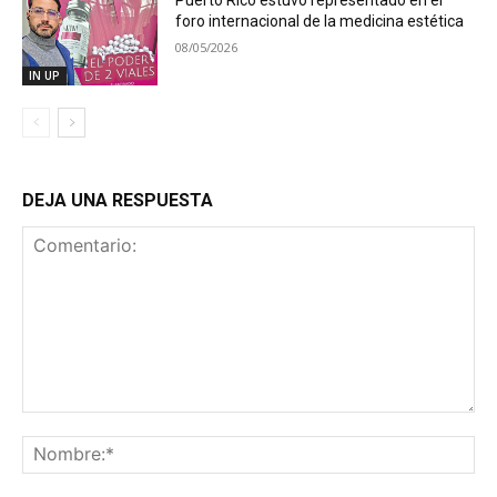
foro internacional de la medicina estética
08/05/2026
IN UP
DEJA UNA RESPUESTA
Comentario:
No