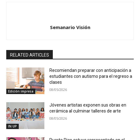
Semanario Visión
RELATED ARTICLES
Recomiendan preparar con anticipación a
estudiantes con autismo para el regreso a
clases
08/05/2026
Edición impresa
Jóvenes artistas exponen sus obras en
cerámica al culminar talleres de arte
08/05/2026
IN UP
Puerto Rico estuvo representado en el