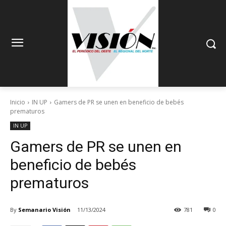
Inicio
IN UP
Gamers de PR se unen en beneficio de bebés
prematuros
IN UP
Gamers de PR se unen en
beneficio de bebés
prematuros
By
Semanario Visión
11/13/2024
781
0