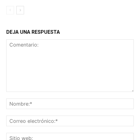
DEJA UNA RESPUESTA
Comentario:
No
Co
ele
Sit