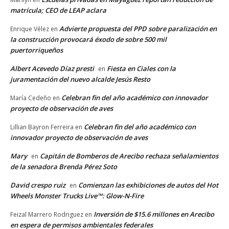
matrícula; CEO de LEAP aclara
Advierte propuesta del PPD sobre paralización en
Enrique Vélez
en
la construcción provocará éxodo de sobre 500 mil
puertorriqueños
Albert Acevedo Díaz presti
Fiesta en Ciales con la
en
juramentación del nuevo alcalde Jesús Resto
Celebran fin del año académico con innovador
María Cedeño
en
proyecto de observación de aves
Celebran fin del año académico con
Lillian Bayron Ferreira
en
innovador proyecto de observación de aves
Mary
Capitán de Bomberos de Arecibo rechaza señalamientos
en
de la senadora Brenda Pérez Soto
David crespo ruiz
Comienzan las exhibiciones de autos del Hot
en
Wheels Monster Trucks Live™: Glow-N-Fire
Inversión de $15.6 millones en Arecibo
Feizal Marrero Rodriguez
en
en espera de permisos ambientales federales