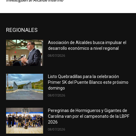
investiguen al Alcalde Interino
REGIONALES
Asociación de Alcaldes busca impulsar el
desarrollo económico a nivel regional
08/07/2026
Listo Quebradillas para la celebración
Primer 5K del Puente Blanco este próximo
domingo
08/07/2026
Peregrinas de Hormigueros y Gigantes de
Carolina van por el campeonato de la LBPF
2026
08/07/2026