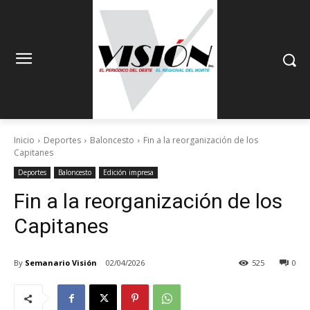
Inicio
Deportes
Baloncesto
Fin a la reorganización de los
Capitanes
Deportes
Baloncesto
Edición impresa
Fin a la reorganización de los
Capitanes
By
Semanario Visión
02/04/2026
525
0