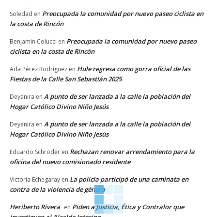
Preocupada la comunidad por nuevo paseo ciclista en
Soledad
en
la costa de Rincón
Preocupada la comunidad por nuevo paseo
Benjamin Colucci
en
ciclista en la costa de Rincón
Hule regresa como gorra oficial de las
Ada Pérez Rodríguez
en
Fiestas de la Calle San Sebastián 2025
A punto de ser lanzada a la calle la población del
Deyanira
en
Hogar Católico Divino Niño Jesús
A punto de ser lanzada a la calle la población del
Deyanira
en
Hogar Católico Divino Niño Jesús
Rechazan renovar arrendamiento para la
Eduardo Schroder
en
oficina del nuevo comisionado residente
La policía participó de una caminata en
Victoria Echegaray
en
contra de la violencia de género
Heriberto Rivera
Piden a Justicia, Ética y Contralor que
en