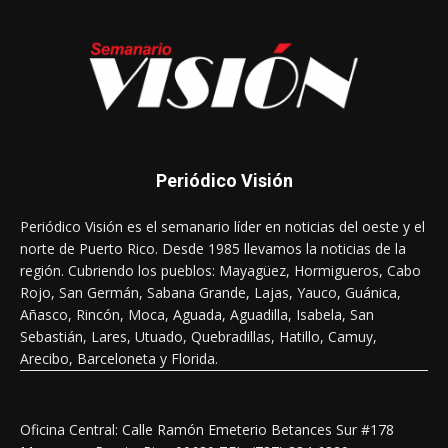
Periódico Visión
Periódico Visión es el semanario líder en noticias del oeste y el
norte de Puerto Rico. Desde 1985 llevamos la noticias de la
región. Cubriendo los pueblos: Mayagüez, Hormigueros, Cabo
Rojo, San Germán, Sabana Grande, Lajas, Yauco, Guánica,
Añasco, Rincón, Moca, Aguada, Aguadilla, Isabela, San
Sebastián, Lares, Utuado, Quebradillas, Hatillo, Camuy,
Arecibo, Barceloneta y Florida.
Oficina Central: Calle Ramón Emeterio Betances Sur #178