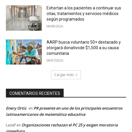
Exhortan a los pacientes a continuar sus
citas, tratamientos y servicios médicos
según programados
08/08/2026
AARP busca voluntario 50+ destacado y
otorgará donativode $1,500 a su causa
comunitaria
08/07/2026
Cargar más
COMENTARIOS RECIENTES
Enery Ortiz
PR presente en uno de los principales encuentros
en
latinoamericanos de matemática educativa
Organizaciones rechazan el PC 25 y exigen moratoria
Lazief
en
inmediata