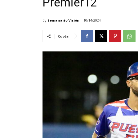
Premier12
By
Semanario Visión
10/14/2024
Cuota