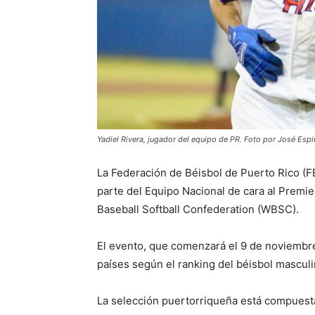
Yadiel Rivera, jugador del equipo de PR. Foto por José Espi
La Federación de Béisbol de Puerto Rico (F
parte del Equipo Nacional de cara al Premi
Baseball Softball Confederation (WBSC).
El evento, que comenzará el 9 de noviembre,
países según el ranking del béisbol masculi
La selección puertorriqueña está compuesta