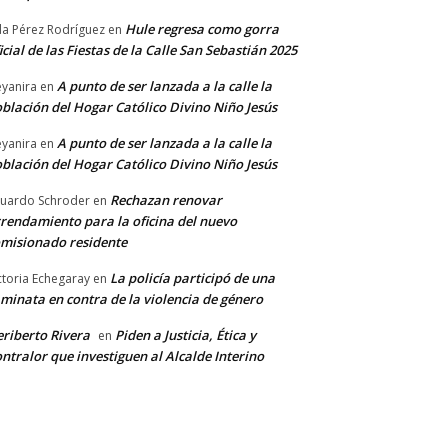
Hule regresa como gorra
a Pérez Rodríguez
en
icial de las Fiestas de la Calle San Sebastián 2025
A punto de ser lanzada a la calle la
yanira
en
blación del Hogar Católico Divino Niño Jesús
A punto de ser lanzada a la calle la
yanira
en
blación del Hogar Católico Divino Niño Jesús
Rechazan renovar
uardo Schroder
en
rendamiento para la oficina del nuevo
misionado residente
La policía participó de una
ctoria Echegaray
en
minata en contra de la violencia de género
riberto Rivera
Piden a Justicia, Ética y
en
ntralor que investiguen al Alcalde Interino