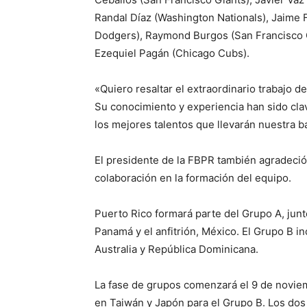
Randal Díaz (Washington Nationals), Jaime 
Dodgers), Raymond Burgos (San Francisco Gi
Ezequiel Pagán (Chicago Cubs).
«Quiero resaltar el extraordinario trabajo 
Su conocimiento y experiencia han sido cla
los mejores talentos que llevarán nuestra b
El presidente de la FBPR también agradeció
colaboración en la formación del equipo.
Puerto Rico formará parte del Grupo A, jun
Panamá y el anfitrión, México. El Grupo B in
Australia y República Dominicana.
La fase de grupos comenzará el 9 de novie
en Taiwán y Japón para el Grupo B. Los dos