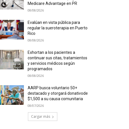
Medicare Advantage en PR
08/08/2026
Evalúan en vista pública para
regular la sueroterapia en Puerto
Rico
08/08/2026
Exhortan a los pacientes a
continuar sus citas, tratamientos
y servicios médicos según
programados
08/08/2026
AARP busca voluntario 50+
destacado y otorgará donativode
$1,500 a su causa comunitaria
08/07/2026
Cargar más