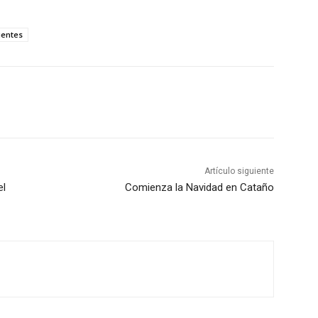
ientes
Artículo siguiente
el
Comienza la Navidad en Cataño