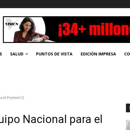
S
SALUD
PUNTOS DE VISTA
EDICIÓN IMPRESA
CO
a el Premier12
ipo Nacional para el