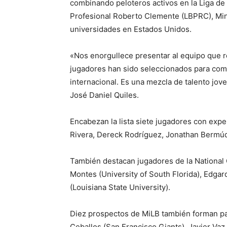
combinando peloteros activos en la Liga de 
Profesional Roberto Clemente (LBPRC), Min
universidades en Estados Unidos.
«Nos enorgullece presentar al equipo que r
jugadores han sido seleccionados para compe
internacional. Es una mezcla de talento jov
José Daniel Quiles.
Encabezan la lista siete jugadores con expe
Rivera, Dereck Rodríguez, Jonathan Bermúd
También destacan jugadores de la National 
Montes (University of South Florida), Edgar
(Louisiana State University).
Diez prospectos de MiLB también forman pa
Ceballos (San Francisco Giants), Javier Vaz