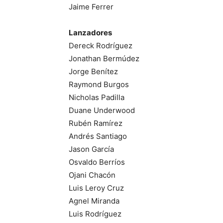
Jaime Ferrer
Lanzadores
Dereck Rodríguez
Jonathan Bermúdez
Jorge Benítez
Raymond Burgos
Nicholas Padilla
Duane Underwood
Rubén Ramírez
Andrés Santiago
Jason García
Osvaldo Berríos
Ojani Chacón
Luis Leroy Cruz
Agnel Miranda
Luis Rodríguez