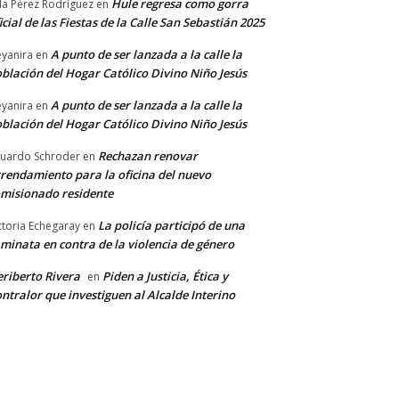
Hule regresa como gorra
a Pérez Rodríguez
en
icial de las Fiestas de la Calle San Sebastián 2025
A punto de ser lanzada a la calle la
yanira
en
blación del Hogar Católico Divino Niño Jesús
A punto de ser lanzada a la calle la
yanira
en
blación del Hogar Católico Divino Niño Jesús
Rechazan renovar
uardo Schroder
en
rendamiento para la oficina del nuevo
misionado residente
La policía participó de una
ctoria Echegaray
en
minata en contra de la violencia de género
riberto Rivera
Piden a Justicia, Ética y
en
ntralor que investiguen al Alcalde Interino