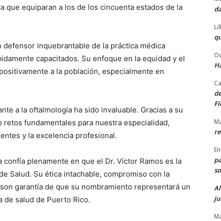
 que equiparan a los de los cincuenta estados de la
da
Li
qu
 defensor inquebrantable de la práctica médica
Od
bidamente capacitados. Su enfoque en la equidad y el
Ha
 positivamente a la población, especialmente en
Ca
de
Fl
te a la oftalmología ha sido invaluable. Gracias a su
Ma
o retos fundamentales para nuestra especialidad,
re
entes y la excelencia profesional.
En
pa
 confía plenamente en que el Dr. Víctor Ramos es la
so
de Salud. Su ética intachable, compromiso con la
o son garantía de que su nombramiento representará un
Al
ju
a de salud de Puerto Rico.
Ma