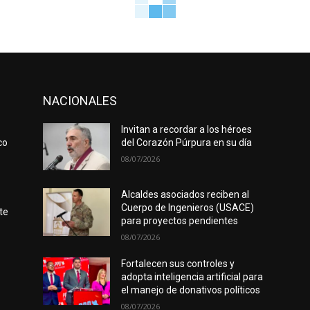
NACIONALES
Invitan a recordar a los héroes
co
del Corazón Púrpura en su día
08/07/2026
Alcaldes asociados reciben al
Cuerpo de Ingenieros (USACE)
te
para proyectos pendientes
08/07/2026
Fortalecen sus controles y
adopta inteligencia artificial para
el manejo de donativos políticos
08/07/2026