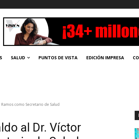
S
SALUD
PUNTOS DE VISTA
EDICIÓN IMPRESA
CO
or Ramos como Secretario de Salud
do al Dr. Víctor