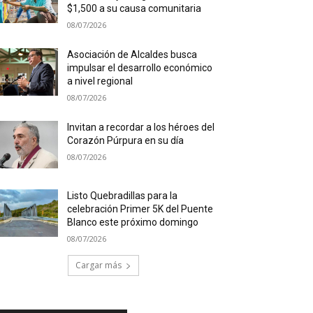
$1,500 a su causa comunitaria
08/07/2026
Asociación de Alcaldes busca
impulsar el desarrollo económico
a nivel regional
08/07/2026
Invitan a recordar a los héroes del
Corazón Púrpura en su día
08/07/2026
Listo Quebradillas para la
celebración Primer 5K del Puente
Blanco este próximo domingo
08/07/2026
Cargar más