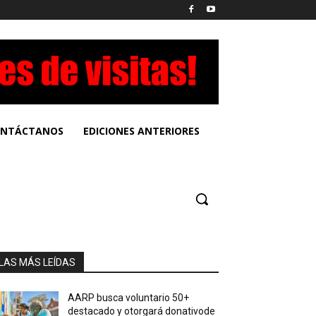
NTÁCTANOS
EDICIONES ANTERIORES
LAS MÁS LEÍDAS
AARP busca voluntario 50+
destacado y otorgará donativode