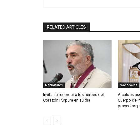
RELATED ARTICLES
Nacionales
Nacionales
Invitan a recordar a los héroes del
Alcaldes as
Corazón Púrpura en su día
Cuerpo de I
proyectos p