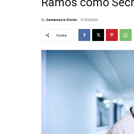
Ramos como Secre
By
Semanario Visión
01/06/2025
Cuota