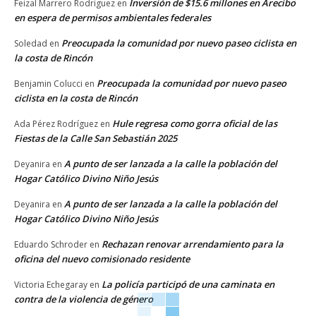
Inversión de $15.6 millones en Arecibo
Feizal Marrero Rodriguez
en
en espera de permisos ambientales federales
Preocupada la comunidad por nuevo paseo ciclista en
Soledad
en
la costa de Rincón
Preocupada la comunidad por nuevo paseo
Benjamin Colucci
en
ciclista en la costa de Rincón
Hule regresa como gorra oficial de las
Ada Pérez Rodríguez
en
Fiestas de la Calle San Sebastián 2025
A punto de ser lanzada a la calle la población del
Deyanira
en
Hogar Católico Divino Niño Jesús
A punto de ser lanzada a la calle la población del
Deyanira
en
Hogar Católico Divino Niño Jesús
Rechazan renovar arrendamiento para la
Eduardo Schroder
en
oficina del nuevo comisionado residente
La policía participó de una caminata en
Victoria Echegaray
en
contra de la violencia de género