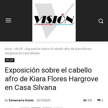
Inicio
IN UP
Exposición sobre el cabello afro de Kiara Flores
Hargrove en Casa Silvana
IN UP
Exposición sobre el cabello
afro de Kiara Flores Hargrove
en Casa Silvana
By
Semanario Visión
02/13/2025
859
0