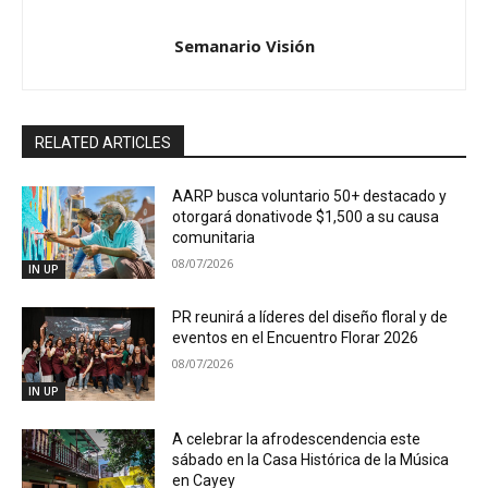
Semanario Visión
RELATED ARTICLES
AARP busca voluntario 50+ destacado y
otorgará donativode $1,500 a su causa
comunitaria
08/07/2026
IN UP
PR reunirá a líderes del diseño floral y de
eventos en el Encuentro Florar 2026
08/07/2026
IN UP
A celebrar la afrodescendencia este
sábado en la Casa Histórica de la Música
en Cayey