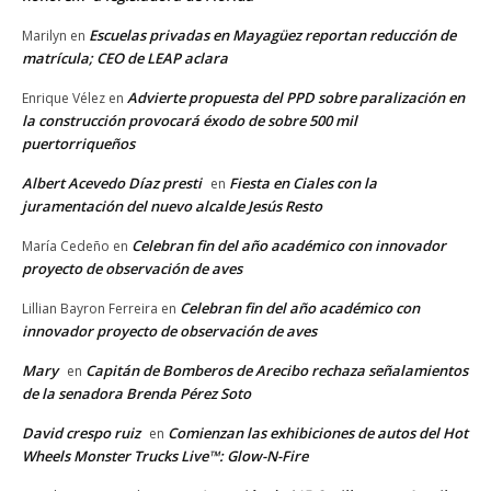
Escuelas privadas en Mayagüez reportan reducción de
Marilyn
en
matrícula; CEO de LEAP aclara
Advierte propuesta del PPD sobre paralización en
Enrique Vélez
en
la construcción provocará éxodo de sobre 500 mil
puertorriqueños
Albert Acevedo Díaz presti
Fiesta en Ciales con la
en
juramentación del nuevo alcalde Jesús Resto
Celebran fin del año académico con innovador
María Cedeño
en
proyecto de observación de aves
Celebran fin del año académico con
Lillian Bayron Ferreira
en
innovador proyecto de observación de aves
Mary
Capitán de Bomberos de Arecibo rechaza señalamientos
en
de la senadora Brenda Pérez Soto
David crespo ruiz
Comienzan las exhibiciones de autos del Hot
en
Wheels Monster Trucks Live™: Glow-N-Fire