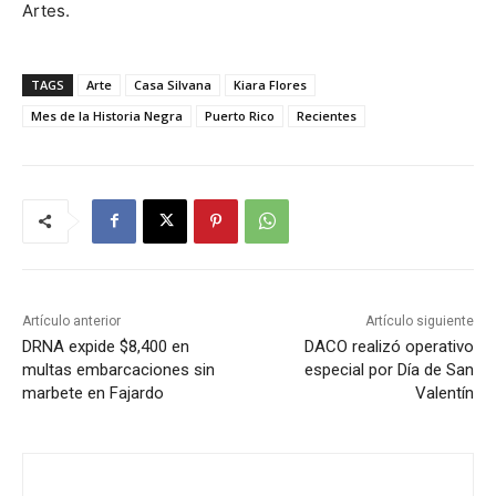
Artes.
TAGS
Arte
Casa Silvana
Kiara Flores
Mes de la Historia Negra
Puerto Rico
Recientes
Artículo anterior
Artículo siguiente
DRNA expide $8,400 en
DACO realizó operativo
multas embarcaciones sin
especial por Día de San
marbete en Fajardo
Valentín