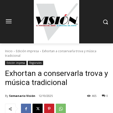
Inicio
Edición impresa
Exhortan a conservarla trova y música
tradicional
Edición impresa
Regionales
Exhortan a conservarla trova y
música tradicional
By
Semanario Visión
12/10/2025
465
0