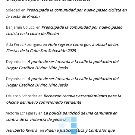
Preocupada la comunidad por nuevo paseo ciclista en
Soledad
en
la costa de Rincón
Preocupada la comunidad por nuevo paseo
Benjamin Colucci
en
ciclista en la costa de Rincón
Hule regresa como gorra oficial de las
Ada Pérez Rodríguez
en
Fiestas de la Calle San Sebastián 2025
A punto de ser lanzada a la calle la población del
Deyanira
en
Hogar Católico Divino Niño Jesús
A punto de ser lanzada a la calle la población del
Deyanira
en
Hogar Católico Divino Niño Jesús
Rechazan renovar arrendamiento para la
Eduardo Schroder
en
oficina del nuevo comisionado residente
La policía participó de una caminata en
Victoria Echegaray
en
contra de la violencia de género
Heriberto Rivera
Piden a Justicia, Ética y Contralor que
en