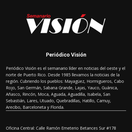
Periódico Visión
Periódico Visión es el semanario líder en noticias del oeste y el
norte de Puerto Rico. Desde 1985 llevamos la noticias de la
región. Cubriendo los pueblos: Mayagüez, Hormigueros, Cabo
Rojo, San Germán, Sabana Grande, Lajas, Yauco, Guánica,
Añasco, Rincón, Moca, Aguada, Aguadilla, Isabela, San
Sebastián, Lares, Utuado, Quebradillas, Hatillo, Camuy,
Arecibo, Barceloneta y Florida.
Oficina Central: Calle Ramón Emeterio Betances Sur #178