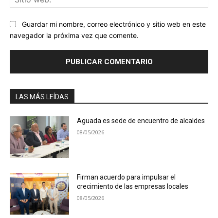
we
Guardar mi nombre, correo electrónico y sitio web en este
navegador la próxima vez que comente.
LAS MÁS LEÍDAS
Aguada es sede de encuentro de alcaldes
08/05/2026
Firman acuerdo para impulsar el
crecimiento de las empresas locales
08/05/2026