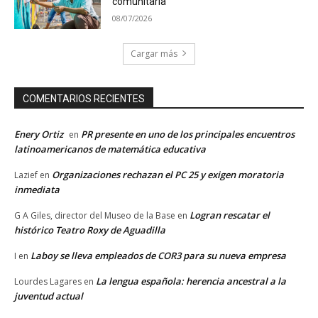
comunitaria
08/07/2026
Cargar más
COMENTARIOS RECIENTES
Enery Ortiz
PR presente en uno de los principales encuentros
en
latinoamericanos de matemática educativa
Organizaciones rechazan el PC 25 y exigen moratoria
Lazief
en
inmediata
Logran rescatar el
G A Giles, director del Museo de la Base
en
histórico Teatro Roxy de Aguadilla
Laboy se lleva empleados de COR3 para su nueva empresa
I
en
La lengua española: herencia ancestral a la
Lourdes Lagares
en
juventud actual