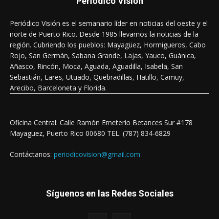
Periódico Visión
Periódico Visión es el semanario líder en noticias del oeste y el
norte de Puerto Rico. Desde 1985 llevamos la noticias de la
región. Cubriendo los pueblos: Mayagüez, Hormigueros, Cabo
Rojo, San Germán, Sabana Grande, Lajas, Yauco, Guánica,
Añasco, Rincón, Moca, Aguada, Aguadilla, Isabela, San
Sebastián, Lares, Utuado, Quebradillas, Hatillo, Camuy,
Arecibo, Barceloneta y Florida.
Oficina Central: Calle Ramón Emeterio Betances Sur #178
Mayaguez, Puerto Rico 00680 TEL: (787) 834-6829
Contáctanos:
periodicovision@gmail.com
Síguenos en las Redes Sociales