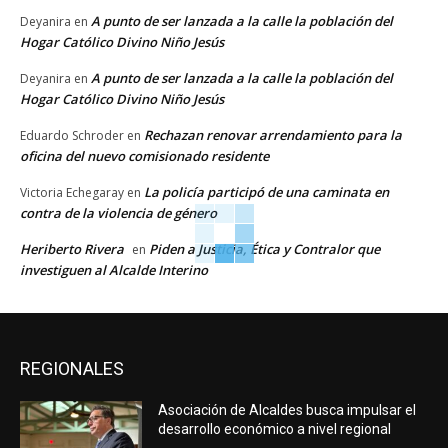
A punto de ser lanzada a la calle la población del
Deyanira
en
Hogar Católico Divino Niño Jesús
A punto de ser lanzada a la calle la población del
Deyanira
en
Hogar Católico Divino Niño Jesús
Rechazan renovar arrendamiento para la
Eduardo Schroder
en
oficina del nuevo comisionado residente
La policía participó de una caminata en
Victoria Echegaray
en
contra de la violencia de género
Heriberto Rivera
Piden a Justicia, Ética y Contralor que
en
investiguen al Alcalde Interino
REGIONALES
Asociación de Alcaldes busca impulsar el
desarrollo económico a nivel regional