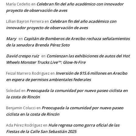
Celebran fin del año académico con innovador
María Cedeño
en
proyecto de observación de aves
Celebran fin del año académico con
Lillian Bayron Ferreira
en
innovador proyecto de observación de aves
Mary
Capitán de Bomberos de Arecibo rechaza señalamientos
en
de la senadora Brenda Pérez Soto
David crespo ruiz
Comienzan las exhibiciones de autos del Hot
en
Wheels Monster Trucks Live™: Glow-N-Fire
Inversión de $15.6 millones en Arecibo
Feizal Marrero Rodriguez
en
en espera de permisos ambientales federales
Preocupada la comunidad por nuevo paseo ciclista en
Soledad
en
la costa de Rincón
Preocupada la comunidad por nuevo paseo
Benjamin Colucci
en
ciclista en la costa de Rincón
Hule regresa como gorra oficial de las
Ada Pérez Rodríguez
en
Fiestas de la Calle San Sebastián 2025