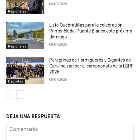
08/07/2026
Regionales
Listo Quebradillas para la celebración
Primer 5K del Puente Blanco este próximo
domingo
08/07/2026
Regionales
Peregrinas de Hormigueros y Gigantes de
Carolina van por el campeonato de la LBPF
2026
08/07/2026
Deportes
DEJA UNA RESPUESTA