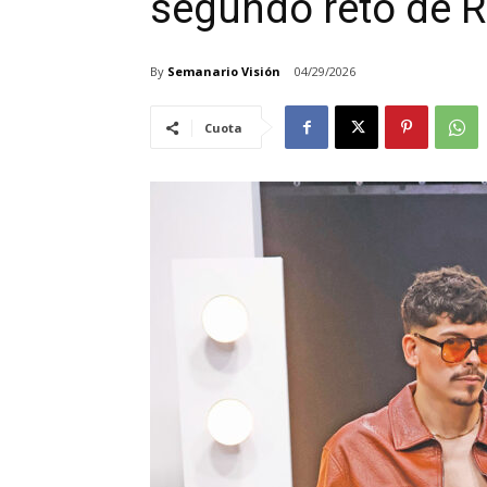
segundo reto de 
By
Semanario Visión
04/29/2026
Cuota