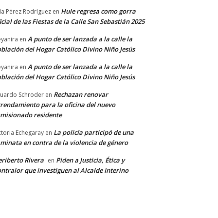
Hule regresa como gorra
a Pérez Rodríguez
en
icial de las Fiestas de la Calle San Sebastián 2025
A punto de ser lanzada a la calle la
yanira
en
blación del Hogar Católico Divino Niño Jesús
A punto de ser lanzada a la calle la
yanira
en
blación del Hogar Católico Divino Niño Jesús
Rechazan renovar
uardo Schroder
en
rendamiento para la oficina del nuevo
misionado residente
La policía participó de una
ctoria Echegaray
en
minata en contra de la violencia de género
riberto Rivera
Piden a Justicia, Ética y
en
ntralor que investiguen al Alcalde Interino