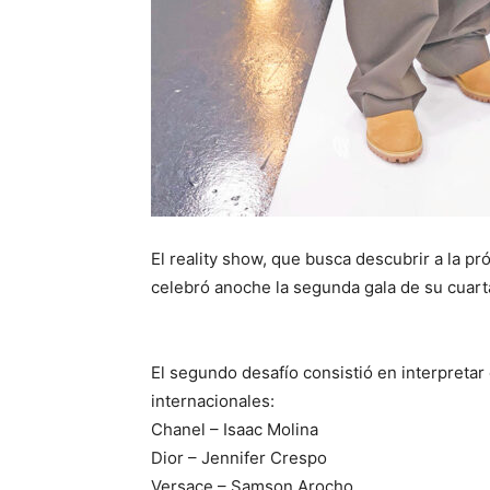
El reality show, que busca descubrir a la pr
celebró anoche la segunda gala de su cuar
El segundo desafío consistió en interpreta
internacionales:
Chanel – Isaac Molina
Dior – Jennifer Crespo
Versace – Samson Arocho