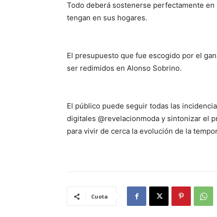
Todo deberá sostenerse perfectamente en pa
tengan en sus hogares.
El presupuesto que fue escogido por el gan
ser redimidos en Alonso Sobrino.
El público puede seguir todas las incidenci
digitales @revelacionmoda y sintonizar el p
para vivir de cerca la evolución de la tempo
Cuota