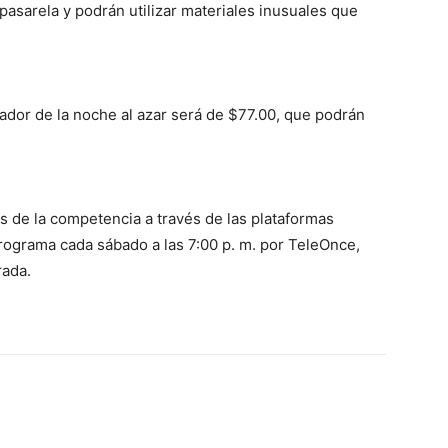
sarela y podrán utilizar materiales inusuales que
ador de la noche al azar será de $77.00, que podrán
as de la competencia a través de las plataformas
rograma cada sábado a las 7:00 p. m. por TeleOnce,
rada.