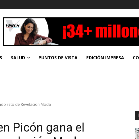
S
SALUD
PUNTOS DE VISTA
EDICIÓN IMPRESA
CO
undo reto de Revelación Moda
n Picón gana el