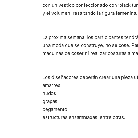
con un vestido confeccionado con ‘black turk
y el volumen, resaltando la figura femenina.
La próxima semana, los participantes tendrá
una moda que se construye, no se cose. Para
máquinas de coser ni realizar costuras a ma
Los diseñadores deberán crear una pieza uti
amarres
nudos
grapas
pegamento
estructuras ensambladas, entre otras.