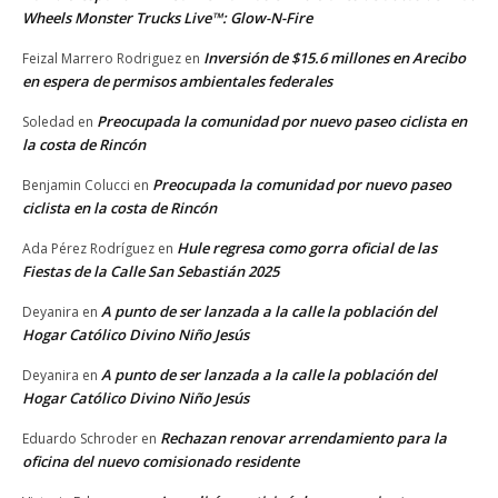
Wheels Monster Trucks Live™: Glow-N-Fire
Inversión de $15.6 millones en Arecibo
Feizal Marrero Rodriguez
en
en espera de permisos ambientales federales
Preocupada la comunidad por nuevo paseo ciclista en
Soledad
en
la costa de Rincón
Preocupada la comunidad por nuevo paseo
Benjamin Colucci
en
ciclista en la costa de Rincón
Hule regresa como gorra oficial de las
Ada Pérez Rodríguez
en
Fiestas de la Calle San Sebastián 2025
A punto de ser lanzada a la calle la población del
Deyanira
en
Hogar Católico Divino Niño Jesús
A punto de ser lanzada a la calle la población del
Deyanira
en
Hogar Católico Divino Niño Jesús
Rechazan renovar arrendamiento para la
Eduardo Schroder
en
oficina del nuevo comisionado residente