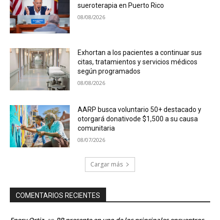
sueroterapia en Puerto Rico
08/08/2026
Exhortan a los pacientes a continuar sus
citas, tratamientos y servicios médicos
según programados
08/08/2026
AARP busca voluntario 50+ destacado y
otorgará donativode $1,500 a su causa
comunitaria
08/07/2026
Cargar más
COMENTARIOS RECIENTES
Enery Ortiz
PR presente en uno de los principales encuentros