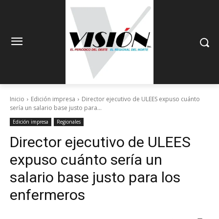
Inicio
Edición impresa
Director ejecutivo de ULEES expuso cuánto
sería un salario base justo para...
Edición impresa
Regionales
Director ejecutivo de ULEES
expuso cuánto sería un
salario base justo para los
enfermeros