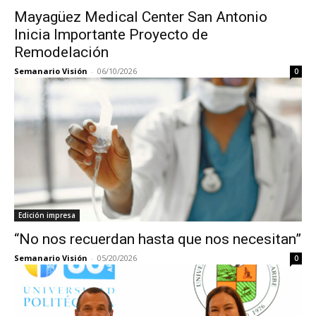
Mayagüez Medical Center San Antonio
Inicia Importante Proyecto de
Remodelación
Semanario Visión
-
06/10/2026
0
Edición impresa
“No nos recuerdan hasta que nos necesitan”
Semanario Visión
-
05/20/2026
0