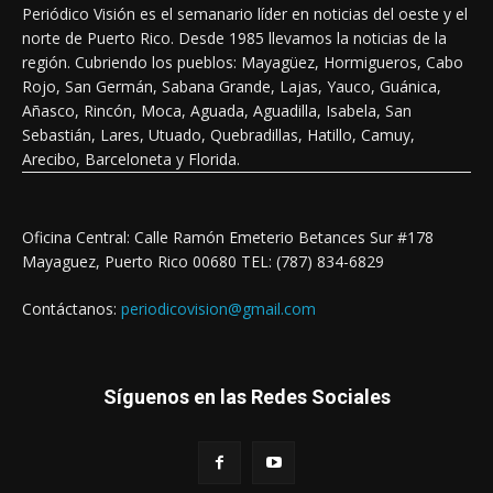
Periódico Visión es el semanario líder en noticias del oeste y el
norte de Puerto Rico. Desde 1985 llevamos la noticias de la
región. Cubriendo los pueblos: Mayagüez, Hormigueros, Cabo
Rojo, San Germán, Sabana Grande, Lajas, Yauco, Guánica,
Añasco, Rincón, Moca, Aguada, Aguadilla, Isabela, San
Sebastián, Lares, Utuado, Quebradillas, Hatillo, Camuy,
Arecibo, Barceloneta y Florida.
Oficina Central: Calle Ramón Emeterio Betances Sur #178
Mayaguez, Puerto Rico 00680 TEL: (787) 834-6829
Contáctanos:
periodicovision@gmail.com
Síguenos en las Redes Sociales