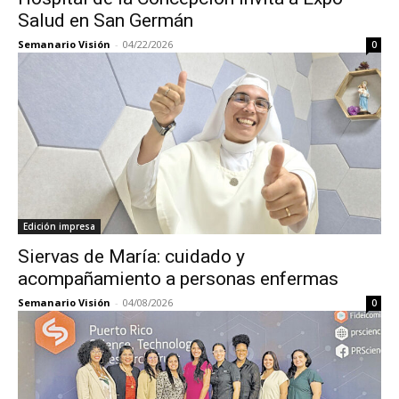
Salud en San Germán
Semanario Visión
-
04/22/2026
0
Edición impresa
Siervas de María: cuidado y
acompañamiento a personas enfermas
Semanario Visión
-
04/08/2026
0