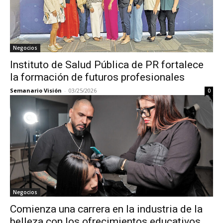
Negocios
Instituto de Salud Pública de PR fortalece
la formación de futuros profesionales
Semanario Visión
-
03/25/2026
0
Negocios
Comienza una carrera en la industria de la
belleza con los ofrecimientos educativos