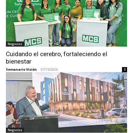
Negocios
Cuidando el cerebro, fortaleciendo el
bienestar
Semanario Visión
-
07/15/2026
0
Negocios