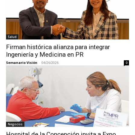
Salud
Firman histórica alianza para integrar
Ingeniería y Medicina en PR
Semanario Visión
-
04/26/2026
0
Negocios
Hospital de la Concepción invita a Expo