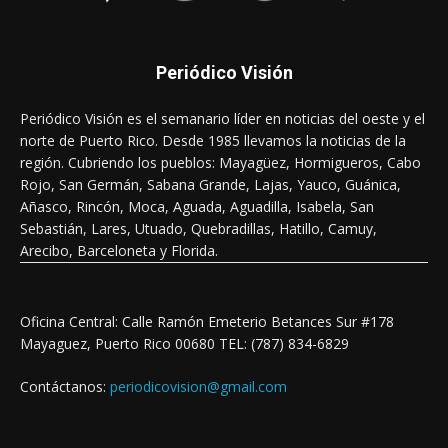
Periódico Visión
Periódico Visión es el semanario líder en noticias del oeste y el
norte de Puerto Rico. Desde 1985 llevamos la noticias de la
región. Cubriendo los pueblos: Mayagüez, Hormigueros, Cabo
Rojo, San Germán, Sabana Grande, Lajas, Yauco, Guánica,
Añasco, Rincón, Moca, Aguada, Aguadilla, Isabela, San
Sebastián, Lares, Utuado, Quebradillas, Hatillo, Camuy,
Arecibo, Barceloneta y Florida.
Oficina Central: Calle Ramón Emeterio Betances Sur #178
Mayaguez, Puerto Rico 00680 TEL: (787) 834-6829
Contáctanos:
periodicovision@gmail.com