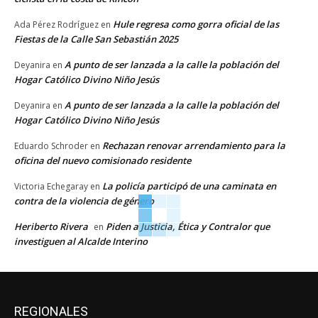
Hule regresa como gorra oficial de las
Ada Pérez Rodríguez
en
Fiestas de la Calle San Sebastián 2025
A punto de ser lanzada a la calle la población del
Deyanira
en
Hogar Católico Divino Niño Jesús
A punto de ser lanzada a la calle la población del
Deyanira
en
Hogar Católico Divino Niño Jesús
Rechazan renovar arrendamiento para la
Eduardo Schroder
en
oficina del nuevo comisionado residente
La policía participó de una caminata en
Victoria Echegaray
en
contra de la violencia de género
Heriberto Rivera
Piden a Justicia, Ética y Contralor que
en
investiguen al Alcalde Interino
REGIONALES