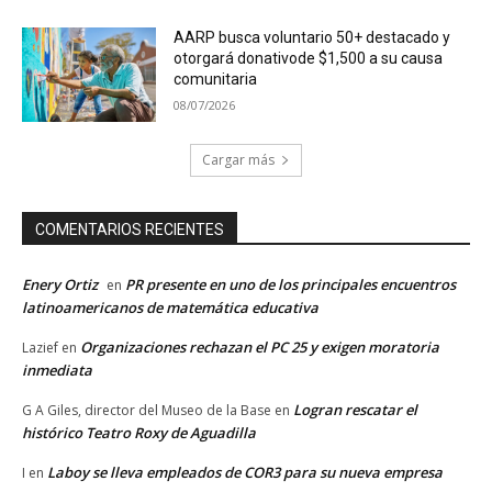
AARP busca voluntario 50+ destacado y
otorgará donativode $1,500 a su causa
comunitaria
08/07/2026
Cargar más
COMENTARIOS RECIENTES
Enery Ortiz
PR presente en uno de los principales encuentros
en
latinoamericanos de matemática educativa
Organizaciones rechazan el PC 25 y exigen moratoria
Lazief
en
inmediata
Logran rescatar el
G A Giles, director del Museo de la Base
en
histórico Teatro Roxy de Aguadilla
Laboy se lleva empleados de COR3 para su nueva empresa
I
en