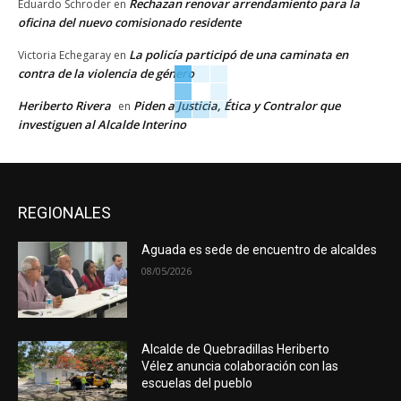
Rechazan renovar arrendamiento para la
Eduardo Schroder
en
oficina del nuevo comisionado residente
La policía participó de una caminata en
Victoria Echegaray
en
contra de la violencia de género
Heriberto Rivera
Piden a Justicia, Ética y Contralor que
en
investiguen al Alcalde Interino
REGIONALES
Aguada es sede de encuentro de alcaldes
08/05/2026
Alcalde de Quebradillas Heriberto
Vélez anuncia colaboración con las
escuelas del pueblo