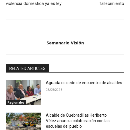
violencia doméstica ya es ley
fallecimiento
Semanario Visión
RELATED ARTICLES
Aguada es sede de encuentro de alcaldes
08/05/2026
Regionales
Alcalde de Quebradillas Heriberto
Vélez anuncia colaboración con las
escuelas del pueblo