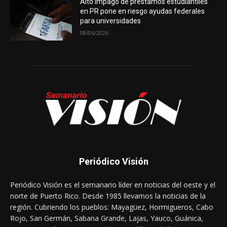
Alto impago de préstamos estudiantiles
en PR pone en riesgo ayudas federales
para universidades
08/06/2026
Periódico Visión
Periódico Visión es el semanario líder en noticias del oeste y el
norte de Puerto Rico. Desde 1985 llevamos la noticias de la
región. Cubriendo los pueblos: Mayagüez, Hormigueros, Cabo
Rojo, San Germán, Sabana Grande, Lajas, Yauco, Guánica,