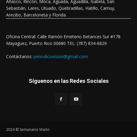
Añasco, Rincón, Moca, Aguada, Aguadilla, Isabela, San
Sebastián, Lares, Utuado, Quebradillas, Hatillo, Camuy,
Arecibo, Barceloneta y Florida.
Oficina Central: Calle Ramón Emeterio Betances Sur #178
Mayaguez, Puerto Rico 00680 TEL: (787) 834-6829
Contáctanos:
periodicovision@gmail.com
Síguenos en las Redes Sociales
2024 © Semanario Visión