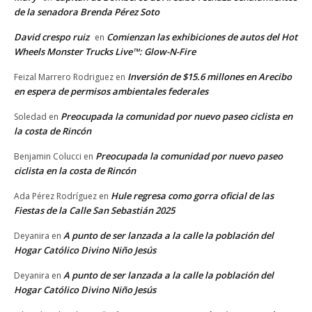
de la senadora Brenda Pérez Soto
David crespo ruiz
Comienzan las exhibiciones de autos del Hot
en
Wheels Monster Trucks Live™: Glow-N-Fire
Inversión de $15.6 millones en Arecibo
Feizal Marrero Rodriguez
en
en espera de permisos ambientales federales
Preocupada la comunidad por nuevo paseo ciclista en
Soledad
en
la costa de Rincón
Preocupada la comunidad por nuevo paseo
Benjamin Colucci
en
ciclista en la costa de Rincón
Hule regresa como gorra oficial de las
Ada Pérez Rodríguez
en
Fiestas de la Calle San Sebastián 2025
A punto de ser lanzada a la calle la población del
Deyanira
en
Hogar Católico Divino Niño Jesús
A punto de ser lanzada a la calle la población del
Deyanira
en
Hogar Católico Divino Niño Jesús