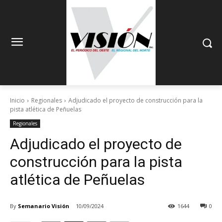
Inicio
Regionales
Adjudicado el proyecto de construcción para la
pista atlética de Peñuelas
Regionales
Adjudicado el proyecto de
construcción para la pista
atlética de Peñuelas
By
Semanario Visión
10/09/2024
1644
0