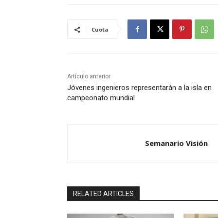
Cuota
Artículo anterior
Jóvenes ingenieros representarán a la isla en
campeonato mundial
Semanario Visión
RELATED ARTICLES