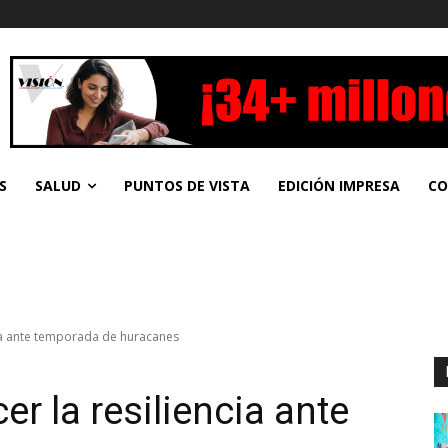
S
SALUD
PUNTOS DE VISTA
EDICIÓN IMPRESA
CO
cia ante temporada de huracanes
er la resiliencia ante