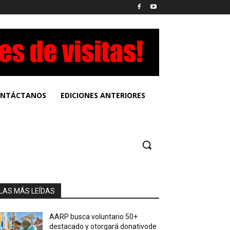
NTÁCTANOS
EDICIONES ANTERIORES
LAS MÁS LEÍDAS
AARP busca voluntario 50+
destacado y otorgará donativode