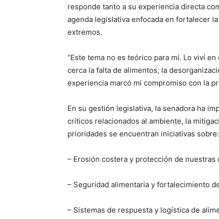
responde tanto a su experiencia directa co
agenda legislativa enfocada en fortalecer l
extremos.
“Este tema no es teórico para mí. Lo viví e
cerca la falta de alimentos, la desorganiza
experiencia marcó mi compromiso con la pre
En su gestión legislativa, la senadora ha im
críticos relacionados al ambiente, la mitigac
prioridades se encuentran iniciativas sobre:
– Erosión costera y protección de nuestras 
– Seguridad alimentaria y fortalecimiento de
– Sistemas de respuesta y logística de ali