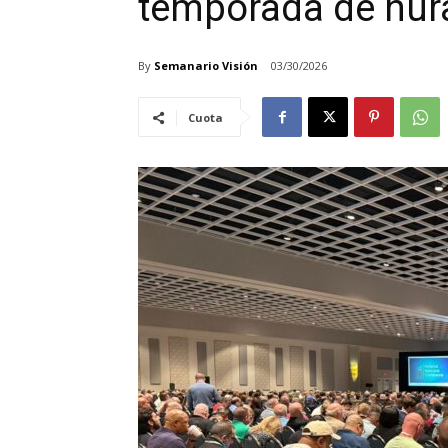
temporada de hur
By
Semanario Visión
03/30/2026
Cuota