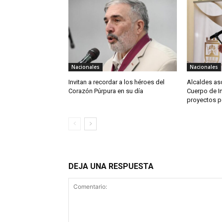
Nacionales
Nacionales
Invitan a recordar a los héroes del
Alcaldes as
Corazón Púrpura en su día
Cuerpo de I
proyectos p
DEJA UNA RESPUESTA