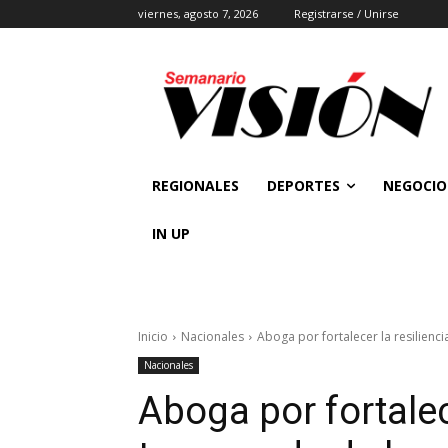
viernes, agosto 7, 2026
Registrarse / Unirse
REGIONALES
DEPORTES
NEGOCIO
IN UP
Inicio
Nacionales
Aboga por fortalecer la resilien
Nacionales
Aboga por fortalec