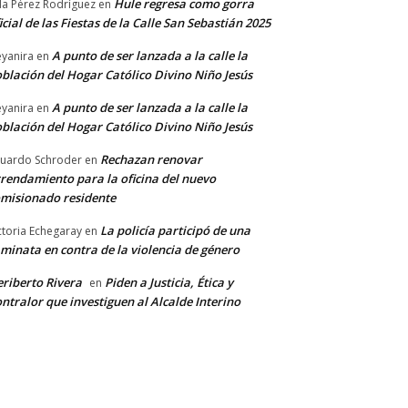
Hule regresa como gorra
a Pérez Rodríguez
en
icial de las Fiestas de la Calle San Sebastián 2025
A punto de ser lanzada a la calle la
yanira
en
blación del Hogar Católico Divino Niño Jesús
A punto de ser lanzada a la calle la
yanira
en
blación del Hogar Católico Divino Niño Jesús
Rechazan renovar
uardo Schroder
en
rendamiento para la oficina del nuevo
misionado residente
La policía participó de una
ctoria Echegaray
en
minata en contra de la violencia de género
riberto Rivera
Piden a Justicia, Ética y
en
ntralor que investiguen al Alcalde Interino