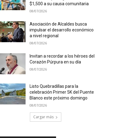
$1,500 a su causa comunitaria
08/07/2026
Asociación de Alcaldes busca
impulsar el desarrollo económico
a nivel regional
08/07/2026
Invitan a recordar a los héroes del
Corazón Púrpura en su día
08/07/2026
Listo Quebradillas para la
celebración Primer 5K del Puente
Blanco este próximo domingo
08/07/2026
Cargar más