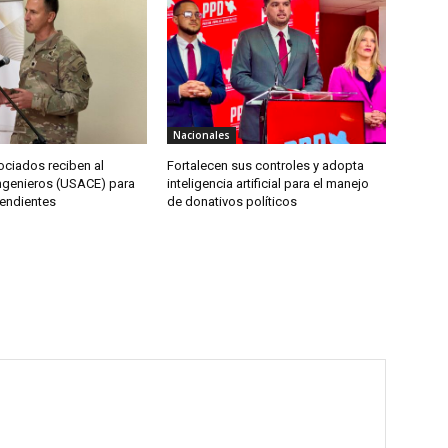
Nacionales
ociados reciben al
Fortalecen sus controles y adopta
ngenieros (USACE) para
inteligencia artificial para el manejo
endientes
de donativos políticos