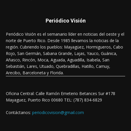
Periódico Visión
Periódico Visión es el semanario líder en noticias del oeste y el
norte de Puerto Rico. Desde 1985 llevamos la noticias de la
región. Cubriendo los pueblos: Mayagüez, Hormigueros, Cabo
Rojo, San Germán, Sabana Grande, Lajas, Yauco, Guánica,
Añasco, Rincón, Moca, Aguada, Aguadilla, Isabela, San
Sebastián, Lares, Utuado, Quebradillas, Hatillo, Camuy,
Arecibo, Barceloneta y Florida.
Oficina Central: Calle Ramón Emeterio Betances Sur #178
Mayaguez, Puerto Rico 00680 TEL: (787) 834-6829
Contáctanos:
periodicovision@gmail.com