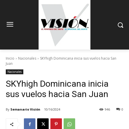
Inicio
Nacionales
SKYhigh Dominicana inicia sus vuelos hacia San
Juan
Nacionales
SKYhigh Dominicana inicia
sus vuelos hacia San Juan
By
Semanario Visión
10/16/2024
946
0