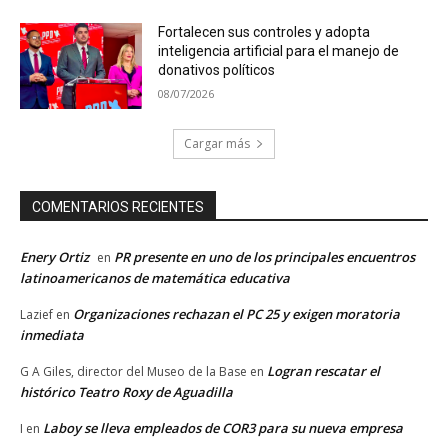
Fortalecen sus controles y adopta
inteligencia artificial para el manejo de
donativos políticos
08/07/2026
Cargar más
COMENTARIOS RECIENTES
Enery Ortiz
PR presente en uno de los principales encuentros
en
latinoamericanos de matemática educativa
Organizaciones rechazan el PC 25 y exigen moratoria
Lazief
en
inmediata
Logran rescatar el
G A Giles, director del Museo de la Base
en
histórico Teatro Roxy de Aguadilla
Laboy se lleva empleados de COR3 para su nueva empresa
I
en