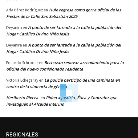
Hule regresa como gorra oficial de las
Ada Pérez Rodríguez
en
Fiestas de la Calle San Sebastián 2025
A punto de ser lanzada a la calle la población del
Deyanira
en
Hogar Católico Divino Niño Jesús
A punto de ser lanzada a la calle la población del
Deyanira
en
Hogar Católico Divino Niño Jesús
Rechazan renovar arrendamiento para la
Eduardo Schroder
en
oficina del nuevo comisionado residente
La policía participó de una caminata en
Victoria Echegaray
en
contra de la violencia de género
Heriberto Rivera
Piden a Justicia, Ética y Contralor que
en
investiguen al Alcalde Interino
REGIONALES