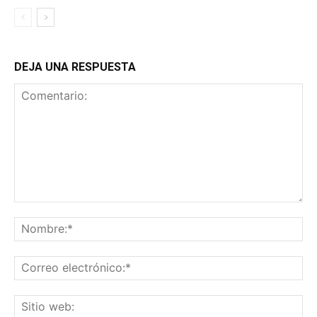
DEJA UNA RESPUESTA
Comentario:
No
Co
ele
Sit
we