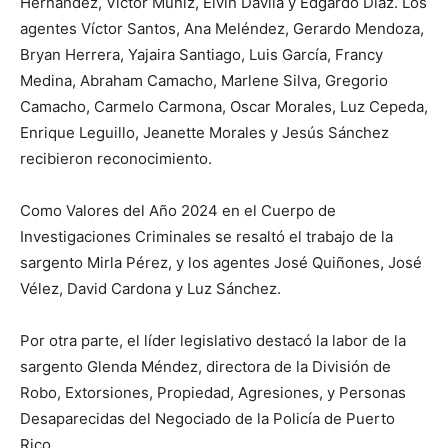
Hernández, Víctor Muñíz, Elvin Dávila y Edgardo Díaz. Los
agentes Víctor Santos, Ana Meléndez, Gerardo Mendoza,
Bryan Herrera, Yajaira Santiago, Luis García, Francy
Medina, Abraham Camacho, Marlene Silva, Gregorio
Camacho, Carmelo Carmona, Oscar Morales, Luz Cepeda,
Enrique Leguillo, Jeanette Morales y Jesús Sánchez
recibieron reconocimiento.
Como Valores del Año 2024 en el Cuerpo de
Investigaciones Criminales se resaltó el trabajo de la
sargento Mirla Pérez, y los agentes José Quiñones, José
Vélez, David Cardona y Luz Sánchez.
Por otra parte, el líder legislativo destacó la labor de la
sargento Glenda Méndez, directora de la División de
Robo, Extorsiones, Propiedad, Agresiones, y Personas
Desaparecidas del Negociado de la Policía de Puerto
Rico.