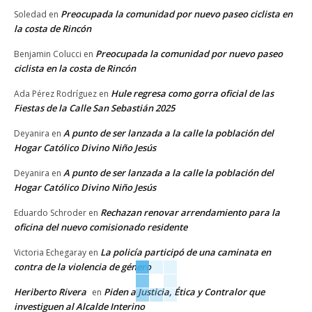
Preocupada la comunidad por nuevo paseo ciclista en
Soledad
en
la costa de Rincón
Preocupada la comunidad por nuevo paseo
Benjamin Colucci
en
ciclista en la costa de Rincón
Hule regresa como gorra oficial de las
Ada Pérez Rodríguez
en
Fiestas de la Calle San Sebastián 2025
A punto de ser lanzada a la calle la población del
Deyanira
en
Hogar Católico Divino Niño Jesús
A punto de ser lanzada a la calle la población del
Deyanira
en
Hogar Católico Divino Niño Jesús
Rechazan renovar arrendamiento para la
Eduardo Schroder
en
oficina del nuevo comisionado residente
La policía participó de una caminata en
Victoria Echegaray
en
contra de la violencia de género
Heriberto Rivera
Piden a Justicia, Ética y Contralor que
en
investiguen al Alcalde Interino