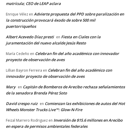
matrícula; CEO de LEAP aclara
Advierte propuesta del PPD sobre paralización en
Enrique Vélez
en
la construcción provocará éxodo de sobre 500 mil
puertorriqueños
Albert Acevedo Díaz presti
Fiesta en Ciales con la
en
juramentación del nuevo alcalde Jesús Resto
Celebran fin del año académico con innovador
María Cedeño
en
proyecto de observación de aves
Celebran fin del año académico con
Lillian Bayron Ferreira
en
innovador proyecto de observación de aves
Mary
Capitán de Bomberos de Arecibo rechaza señalamientos
en
de la senadora Brenda Pérez Soto
David crespo ruiz
Comienzan las exhibiciones de autos del Hot
en
Wheels Monster Trucks Live™: Glow-N-Fire
Inversión de $15.6 millones en Arecibo
Feizal Marrero Rodriguez
en
en espera de permisos ambientales federales