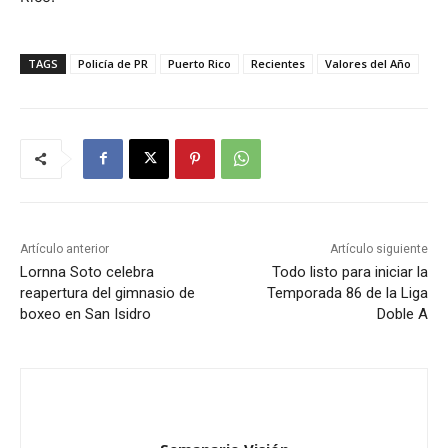
TAGS
Policía de PR
Puerto Rico
Recientes
Valores del Año
Artículo anterior
Artículo siguiente
Lornna Soto celebra
Todo listo para iniciar la
reapertura del gimnasio de
Temporada 86 de la Liga
boxeo en San Isidro
Doble A