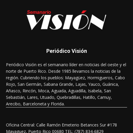
Periódico Visión
Periódico Visión es el semanario líder en noticias del oeste y el
norte de Puerto Rico. Desde 1985 llevamos la noticias de la
región. Cubriendo los pueblos: Mayagüez, Hormigueros, Cabo
Rojo, San Germán, Sabana Grande, Lajas, Yauco, Guánica,
Añasco, Rincón, Moca, Aguada, Aguadilla, Isabela, San
Sebastián, Lares, Utuado, Quebradillas, Hatillo, Camuy,
Arecibo, Barceloneta y Florida.
Oficina Central: Calle Ramón Emeterio Betances Sur #178
Mayaguez, Puerto Rico 00680 TEL: (787) 834-6829