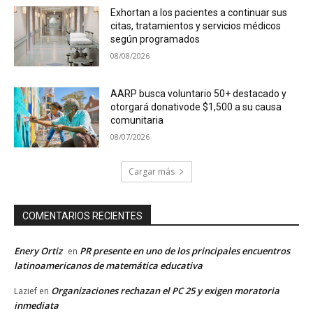
Exhortan a los pacientes a continuar sus
citas, tratamientos y servicios médicos
según programados
08/08/2026
AARP busca voluntario 50+ destacado y
otorgará donativode $1,500 a su causa
comunitaria
08/07/2026
Cargar más
COMENTARIOS RECIENTES
Enery Ortiz
PR presente en uno de los principales encuentros
en
latinoamericanos de matemática educativa
Organizaciones rechazan el PC 25 y exigen moratoria
Lazief
en
inmediata