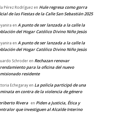
Hule regresa como gorra
a Pérez Rodríguez
en
icial de las Fiestas de la Calle San Sebastián 2025
A punto de ser lanzada a la calle la
yanira
en
blación del Hogar Católico Divino Niño Jesús
A punto de ser lanzada a la calle la
yanira
en
blación del Hogar Católico Divino Niño Jesús
Rechazan renovar
uardo Schroder
en
rendamiento para la oficina del nuevo
misionado residente
La policía participó de una
ctoria Echegaray
en
minata en contra de la violencia de género
riberto Rivera
Piden a Justicia, Ética y
en
ntralor que investiguen al Alcalde Interino