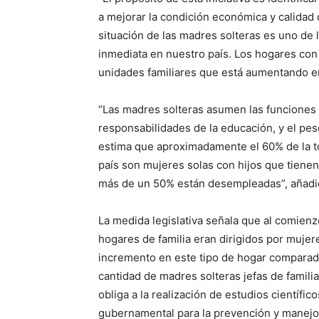
a mejorar la condición económica y calidad 
situación de las madres solteras es uno de
inmediata en nuestro país. Los hogares con 
unidades familiares que está aumentando en 
“Las madres solteras asumen las funciones p
responsabilidades de la educación, y el peso
estima que aproximadamente el 60% de la tot
país son mujeres solas con hijos que tienen
más de un 50% están desempleadas”, añadi
La medida legislativa señala que al comien
hogares de familia eran dirigidos por muje
incremento en este tipo de hogar comparad
cantidad de madres solteras jefas de famili
obliga a la realización de estudios científic
gubernamental para la prevención y manejo