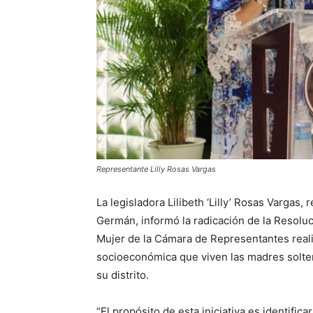
Representante Lilly Rosas Vargas
La legisladora Lilibeth ‘Lilly’ Rosas Vargas,
Germán, informó la radicación de la Resolu
Mujer de la Cámara de Representantes realiz
socioeconómica que viven las madres solter
su distrito.
“El propósito de esta iniciativa es identif