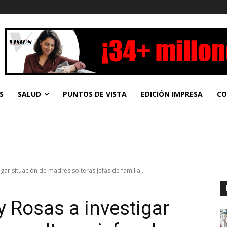
S
SALUD
PUNTOS DE VISTA
EDICIÓN IMPRESA
CO
igar situación de madres solteras jefas de familia...
y Rosas a investigar