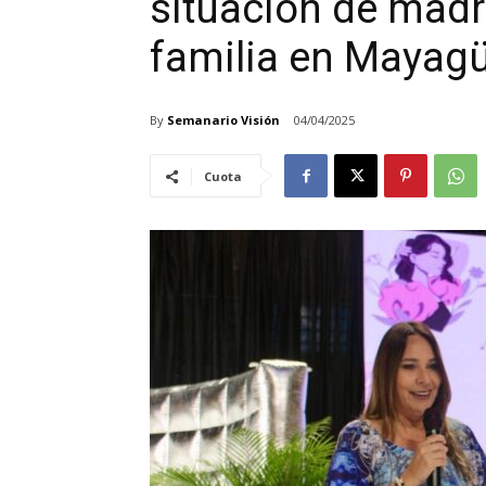
situación de madr
familia en Mayag
By
Semanario Visión
04/04/2025
Cuota