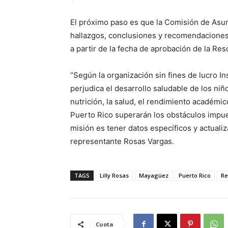
El próximo paso es que la Comisión de Asun
hallazgos, conclusiones y recomendacione
a partir de la fecha de aprobación de la Res
“Según la organización sin fines de lucro In
perjudica el desarrollo saludable de los niño
nutrición, la salud, el rendimiento académic
Puerto Rico superarán los obstáculos impue
misión es tener datos específicos y actualiza
representante Rosas Vargas.
TAGS
Lilly Rosas
Mayagüez
Puerto Rico
Re
Cuota