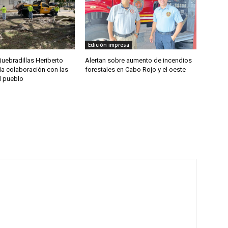
Edición impresa
uebradillas Heriberto
Alertan sobre aumento de incendios
ia colaboración con las
forestales en Cabo Rojo y el oeste
l pueblo