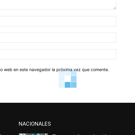
Nombre:
Correo
electróni
Sitio
web:
itio web en este navegador la próxima vez que comente.
NACIONALES