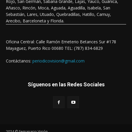
Rojo, San Germán, Sabana Grande, Lajas, Yauco, Guánica,
Añasco, Rincón, Moca, Aguada, Aguadilla, Isabela, San
Sebastián, Lares, Utuado, Quebradillas, Hatillo, Camuy,
Arecibo, Barceloneta y Florida.
Oficina Central: Calle Ramón Emeterio Betances Sur #178
Mayaguez, Puerto Rico 00680 TEL: (787) 834-6829
Contáctanos:
periodicovision@gmail.com
Síguenos en las Redes Sociales
2024 © Semanario Visión