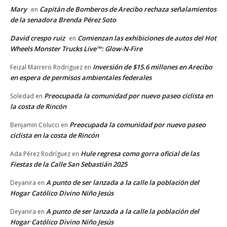
Mary
Capitán de Bomberos de Arecibo rechaza señalamientos
en
de la senadora Brenda Pérez Soto
David crespo ruiz
Comienzan las exhibiciones de autos del Hot
en
Wheels Monster Trucks Live™: Glow-N-Fire
Inversión de $15.6 millones en Arecibo
Feizal Marrero Rodriguez
en
en espera de permisos ambientales federales
Preocupada la comunidad por nuevo paseo ciclista en
Soledad
en
la costa de Rincón
Preocupada la comunidad por nuevo paseo
Benjamin Colucci
en
ciclista en la costa de Rincón
Hule regresa como gorra oficial de las
Ada Pérez Rodríguez
en
Fiestas de la Calle San Sebastián 2025
A punto de ser lanzada a la calle la población del
Deyanira
en
Hogar Católico Divino Niño Jesús
A punto de ser lanzada a la calle la población del
Deyanira
en
Hogar Católico Divino Niño Jesús