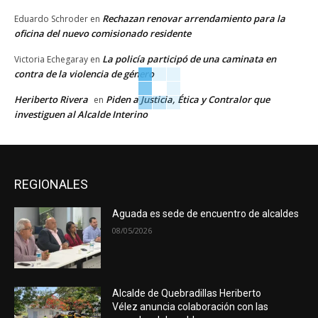
Rechazan renovar arrendamiento para la
Eduardo Schroder
en
oficina del nuevo comisionado residente
La policía participó de una caminata en
Victoria Echegaray
en
contra de la violencia de género
Heriberto Rivera
Piden a Justicia, Ética y Contralor que
en
investiguen al Alcalde Interino
REGIONALES
Aguada es sede de encuentro de alcaldes
08/05/2026
Alcalde de Quebradillas Heriberto
Vélez anuncia colaboración con las