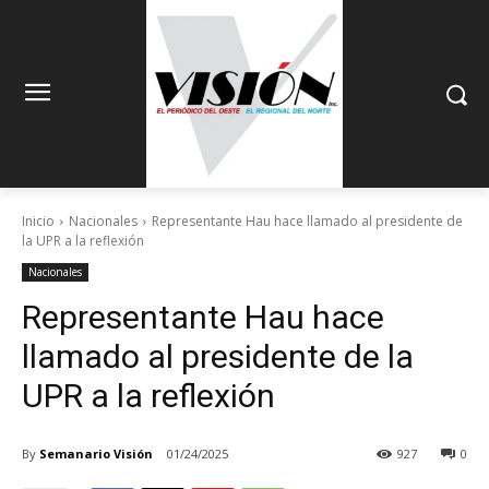
Inicio
Nacionales
Representante Hau hace llamado al presidente de
la UPR a la reflexión
Nacionales
Representante Hau hace
llamado al presidente de la
UPR a la reflexión
By
Semanario Visión
01/24/2025
927
0