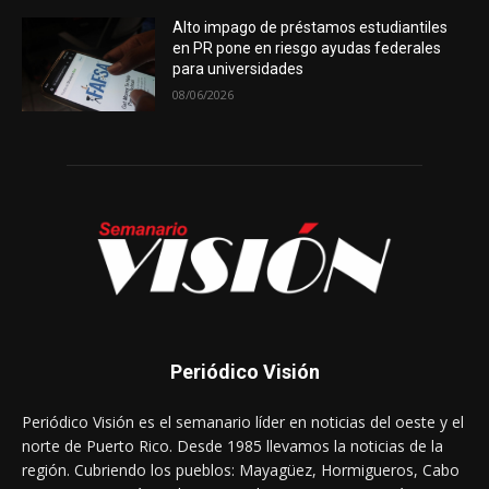
Alto impago de préstamos estudiantiles
en PR pone en riesgo ayudas federales
para universidades
08/06/2026
Periódico Visión
Periódico Visión es el semanario líder en noticias del oeste y el
norte de Puerto Rico. Desde 1985 llevamos la noticias de la
región. Cubriendo los pueblos: Mayagüez, Hormigueros, Cabo