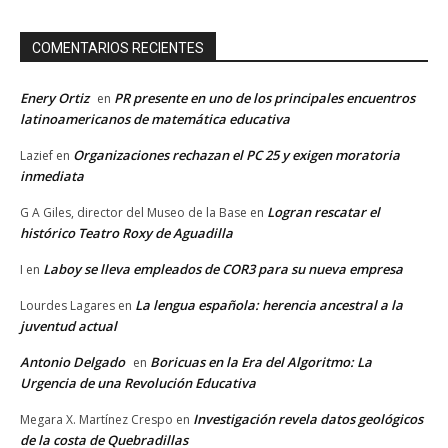
COMENTARIOS RECIENTES
Enery Ortiz
PR presente en uno de los principales encuentros
en
latinoamericanos de matemática educativa
Organizaciones rechazan el PC 25 y exigen moratoria
Lazief
en
inmediata
Logran rescatar el
G A Giles, director del Museo de la Base
en
histórico Teatro Roxy de Aguadilla
Laboy se lleva empleados de COR3 para su nueva empresa
I
en
La lengua española: herencia ancestral a la
Lourdes Lagares
en
juventud actual
Antonio Delgado
Boricuas en la Era del Algoritmo: La
en
Urgencia de una Revolución Educativa
Investigación revela datos geológicos
Megara X. Martínez Crespo
en
de la costa de Quebradillas