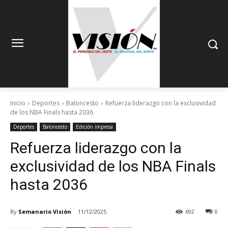
Inicio
Deportes
Baloncesto
Refuerza liderazgo con la exclusividad
de los NBA Finals hasta 2036
Deportes
Baloncesto
Edición impresa
Refuerza liderazgo con la
exclusividad de los NBA Finals
hasta 2036
By
Semanario Visión
11/12/2025
692
0