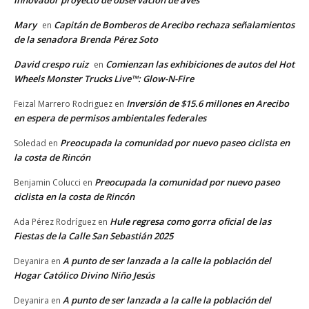
Mary
Capitán de Bomberos de Arecibo rechaza señalamientos
en
de la senadora Brenda Pérez Soto
David crespo ruiz
Comienzan las exhibiciones de autos del Hot
en
Wheels Monster Trucks Live™: Glow-N-Fire
Inversión de $15.6 millones en Arecibo
Feizal Marrero Rodriguez
en
en espera de permisos ambientales federales
Preocupada la comunidad por nuevo paseo ciclista en
Soledad
en
la costa de Rincón
Preocupada la comunidad por nuevo paseo
Benjamin Colucci
en
ciclista en la costa de Rincón
Hule regresa como gorra oficial de las
Ada Pérez Rodríguez
en
Fiestas de la Calle San Sebastián 2025
A punto de ser lanzada a la calle la población del
Deyanira
en
Hogar Católico Divino Niño Jesús
A punto de ser lanzada a la calle la población del
Deyanira
en