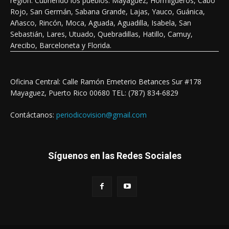
región. Cubriendo los pueblos: Mayagüez, Hormigueros, Cabo
Rojo, San Germán, Sabana Grande, Lajas, Yauco, Guánica,
Añasco, Rincón, Moca, Aguada, Aguadilla, Isabela, San
Sebastián, Lares, Utuado, Quebradillas, Hatillo, Camuy,
Arecibo, Barceloneta y Florida.
Oficina Central: Calle Ramón Emeterio Betances Sur #178
Mayaguez, Puerto Rico 00680 TEL: (787) 834-6829
Contáctanos:
periodicovision@gmail.com
Síguenos en las Redes Sociales