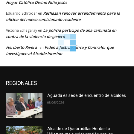
Hogar Católico Divino Niño Jesús
Rechazan renovar arrendamiento para la
Eduardo Schroder
en
oficina del nuevo comisionado residente
La policía participó de una caminata en
Victoria Echegaray
en
contra de la violencia de género
Heriberto Rivera
Piden a Justicia, Ética y Contralor que
en
investiguen al Alcalde Interino
REGIONALES
Aguada es sede de encuentro de alcaldes
08/05/2026
Alcalde de Quebradillas Heriberto