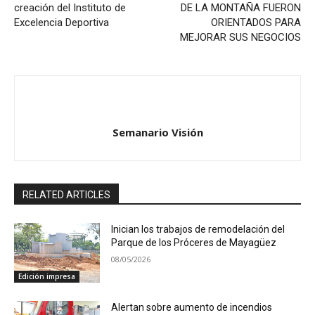
creación del Instituto de
DE LA MONTAÑA FUERON
Excelencia Deportiva
ORIENTADOS PARA
MEJORAR SUS NEGOCIOS
Semanario Visión
RELATED ARTICLES
Inician los trabajos de remodelación del
Parque de los Próceres de Mayagüez
08/05/2026
Edición impresa
Alertan sobre aumento de incendios