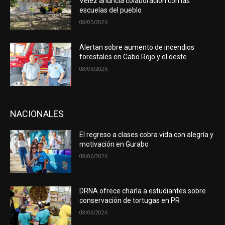
Vélez anuncia colaboración con las
escuelas del pueblo
08/05/2026
Alertan sobre aumento de incendios
forestales en Cabo Rojo y el oeste
08/05/2026
NACIONALES
El regreso a clases cobra vida con alegría y
motivación en Gurabo
08/06/2026
DRNA ofrece charla a estudiantes sobre
conservación de tortugas en PR
08/06/2026