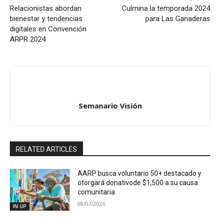
Relacionistas abordan
Culmina la temporada 2024
bienestar y tendencias
para Las Ganaderas
digitales en Convención
ARPR 2024
Semanario Visión
RELATED ARTICLES
AARP busca voluntario 50+ destacado y
otorgará donativode $1,500 a su causa
comunitaria
08/07/2026
IN UP