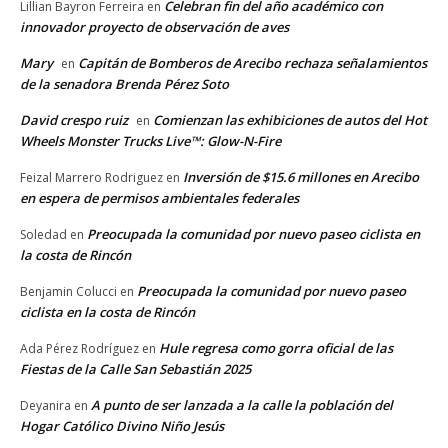
Celebran fin del año académico con
Lillian Bayron Ferreira
en
innovador proyecto de observación de aves
Mary
Capitán de Bomberos de Arecibo rechaza señalamientos
en
de la senadora Brenda Pérez Soto
David crespo ruiz
Comienzan las exhibiciones de autos del Hot
en
Wheels Monster Trucks Live™: Glow-N-Fire
Inversión de $15.6 millones en Arecibo
Feizal Marrero Rodriguez
en
en espera de permisos ambientales federales
Preocupada la comunidad por nuevo paseo ciclista en
Soledad
en
la costa de Rincón
Preocupada la comunidad por nuevo paseo
Benjamin Colucci
en
ciclista en la costa de Rincón
Hule regresa como gorra oficial de las
Ada Pérez Rodríguez
en
Fiestas de la Calle San Sebastián 2025
A punto de ser lanzada a la calle la población del
Deyanira
en
Hogar Católico Divino Niño Jesús