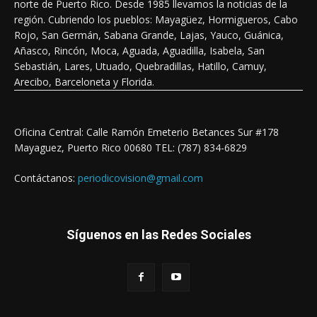
norte de Puerto Rico. Desde 1985 llevamos la noticias de la
región. Cubriendo los pueblos: Mayagüez, Hormigueros, Cabo
Rojo, San Germán, Sabana Grande, Lajas, Yauco, Guánica,
Añasco, Rincón, Moca, Aguada, Aguadilla, Isabela, San
Sebastián, Lares, Utuado, Quebradillas, Hatillo, Camuy,
Arecibo, Barceloneta y Florida.
Oficina Central: Calle Ramón Emeterio Betances Sur #178
Mayaguez, Puerto Rico 00680 TEL: (787) 834-6829
Contáctanos:
periodicovision@gmail.com
Síguenos en las Redes Sociales