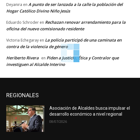
A punto de ser lanzada a la calle la población del
Deyanira
en
Hogar Católico Divino Niño Jesús
Rechazan renovar arrendamiento para la
Eduardo Schroder
en
oficina del nuevo comisionado residente
La policía participó de una caminata en
Victoria Echegaray
en
contra de la violencia de género
Heriberto Rivera
Piden a Justicia, Ética y Contralor que
en
investiguen al Alcalde Interino
REGIONALES
Asociación de Alcaldes busca impulsar el
desarrollo económico a nivel regional
08/07/2026