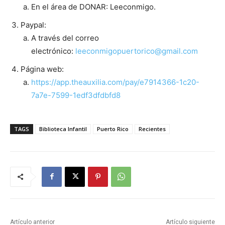
En el área de DONAR: Leeconmigo.
Paypal:
A través del correo
electrónico:
leeconmigopuertorico@gmail.com
Página web:
https://app.theauxilia.com/pay/e7914366-1c20-
7a7e-7599-1edf3dfdbfd8
TAGS
Biblioteca Infantil
Puerto Rico
Recientes
Artículo anterior
Artículo siguiente