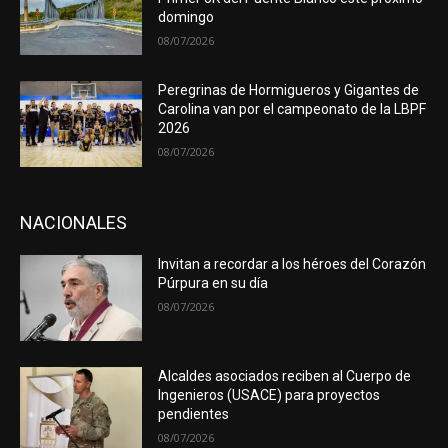
domingo
08/07/2026
Peregrinas de Hormigueros y Gigantes de
Carolina van por el campeonato de la LBPF
2026
08/07/2026
NACIONALES
Invitan a recordar a los héroes del Corazón
Púrpura en su día
08/07/2026
Alcaldes asociados reciben al Cuerpo de
Ingenieros (USACE) para proyectos
pendientes
08/07/2026