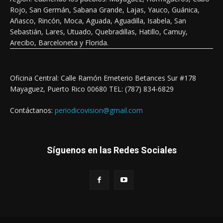
Rojo, San Germán, Sabana Grande, Lajas, Yauco, Guánica,
Añasco, Rincón, Moca, Aguada, Aguadilla, Isabela, San
Sebastián, Lares, Utuado, Quebradillas, Hatillo, Camuy,
Arecibo, Barceloneta y Florida.
Oficina Central: Calle Ramón Emeterio Betances Sur #178
Mayaguez, Puerto Rico 00680 TEL: (787) 834-6829
Contáctanos:
periodicovision@gmail.com
Síguenos en las Redes Sociales