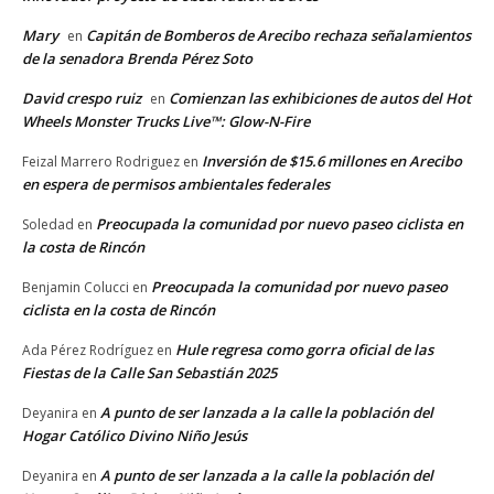
Mary
Capitán de Bomberos de Arecibo rechaza señalamientos
en
de la senadora Brenda Pérez Soto
David crespo ruiz
Comienzan las exhibiciones de autos del Hot
en
Wheels Monster Trucks Live™: Glow-N-Fire
Inversión de $15.6 millones en Arecibo
Feizal Marrero Rodriguez
en
en espera de permisos ambientales federales
Preocupada la comunidad por nuevo paseo ciclista en
Soledad
en
la costa de Rincón
Preocupada la comunidad por nuevo paseo
Benjamin Colucci
en
ciclista en la costa de Rincón
Hule regresa como gorra oficial de las
Ada Pérez Rodríguez
en
Fiestas de la Calle San Sebastián 2025
A punto de ser lanzada a la calle la población del
Deyanira
en
Hogar Católico Divino Niño Jesús
A punto de ser lanzada a la calle la población del
Deyanira
en