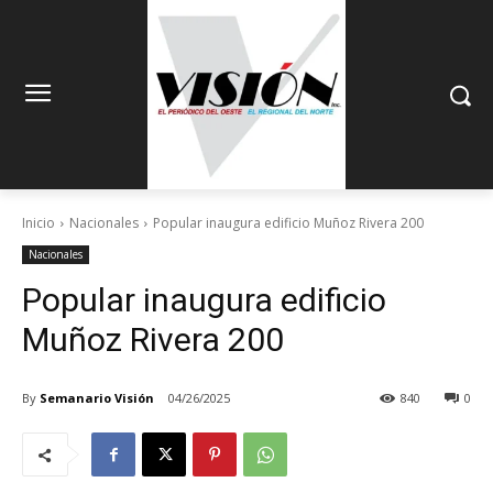
Inicio
Nacionales
Popular inaugura edificio Muñoz Rivera 200
Nacionales
Popular inaugura edificio
Muñoz Rivera 200
By
Semanario Visión
04/26/2025
840
0