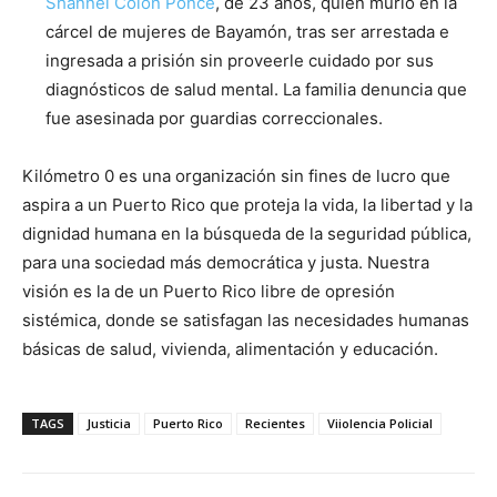
Shannel Colón Ponce
, de 23 años, quien murió en la
cárcel de mujeres de Bayamón, tras ser arrestada e
ingresada a prisión sin proveerle cuidado por sus
diagnósticos de salud mental. La familia denuncia que
fue asesinada por guardias correccionales.
Kilómetro 0 es una organización sin fines de lucro que
aspira a un Puerto Rico que proteja la vida, la libertad y la
dignidad humana en la búsqueda de la seguridad pública,
para una sociedad más democrática y justa. Nuestra
visión es la de un Puerto Rico libre de opresión
sistémica, donde se satisfagan las necesidades humanas
básicas de salud, vivienda, alimentación y educación.
TAGS
Justicia
Puerto Rico
Recientes
Viiolencia Policial