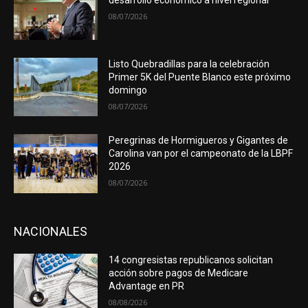
desarrollo económico a nivel regional
08/07/2026
Listo Quebradillas para la celebración
Primer 5K del Puente Blanco este próximo
domingo
08/07/2026
Peregrinas de Hormigueros y Gigantes de
Carolina van por el campeonato de la LBPF
2026
08/07/2026
NACIONALES
14 congresistas republicanos solicitan
acción sobre pagos de Medicare
Advantage en PR
08/08/2026