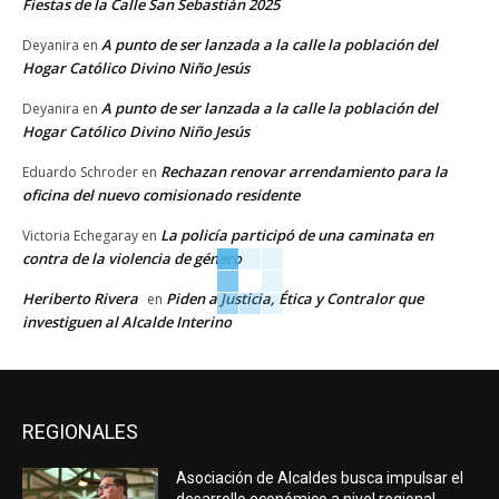
Fiestas de la Calle San Sebastián 2025
A punto de ser lanzada a la calle la población del
Deyanira
en
Hogar Católico Divino Niño Jesús
A punto de ser lanzada a la calle la población del
Deyanira
en
Hogar Católico Divino Niño Jesús
Rechazan renovar arrendamiento para la
Eduardo Schroder
en
oficina del nuevo comisionado residente
La policía participó de una caminata en
Victoria Echegaray
en
contra de la violencia de género
Heriberto Rivera
Piden a Justicia, Ética y Contralor que
en
investiguen al Alcalde Interino
REGIONALES
Asociación de Alcaldes busca impulsar el