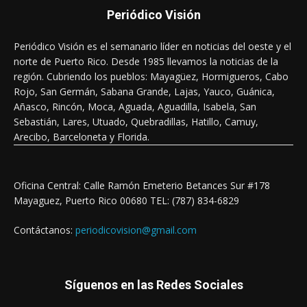
Periódico Visión
Periódico Visión es el semanario líder en noticias del oeste y el
norte de Puerto Rico. Desde 1985 llevamos la noticias de la
región. Cubriendo los pueblos: Mayagüez, Hormigueros, Cabo
Rojo, San Germán, Sabana Grande, Lajas, Yauco, Guánica,
Añasco, Rincón, Moca, Aguada, Aguadilla, Isabela, San
Sebastián, Lares, Utuado, Quebradillas, Hatillo, Camuy,
Arecibo, Barceloneta y Florida.
Oficina Central: Calle Ramón Emeterio Betances Sur #178
Mayaguez, Puerto Rico 00680 TEL: (787) 834-6829
Contáctanos:
periodicovision@gmail.com
Síguenos en las Redes Sociales