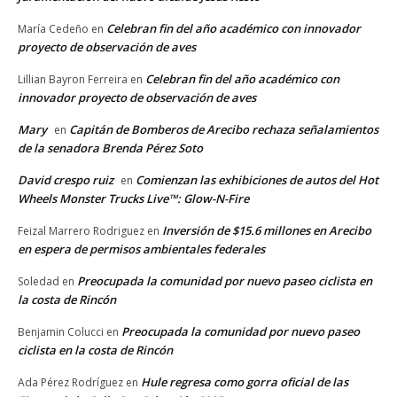
Celebran fin del año académico con innovador
María Cedeño
en
proyecto de observación de aves
Celebran fin del año académico con
Lillian Bayron Ferreira
en
innovador proyecto de observación de aves
Mary
Capitán de Bomberos de Arecibo rechaza señalamientos
en
de la senadora Brenda Pérez Soto
David crespo ruiz
Comienzan las exhibiciones de autos del Hot
en
Wheels Monster Trucks Live™: Glow-N-Fire
Inversión de $15.6 millones en Arecibo
Feizal Marrero Rodriguez
en
en espera de permisos ambientales federales
Preocupada la comunidad por nuevo paseo ciclista en
Soledad
en
la costa de Rincón
Preocupada la comunidad por nuevo paseo
Benjamin Colucci
en
ciclista en la costa de Rincón
Hule regresa como gorra oficial de las
Ada Pérez Rodríguez
en