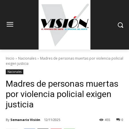
Inicio
Nacionales
Madres de personas muertas por violencia policial
exigen justicia
Nacionales
Madres de personas muertas
por violencia policial exigen
justicia
By
Semanario Visión
12/11/2025
455
0