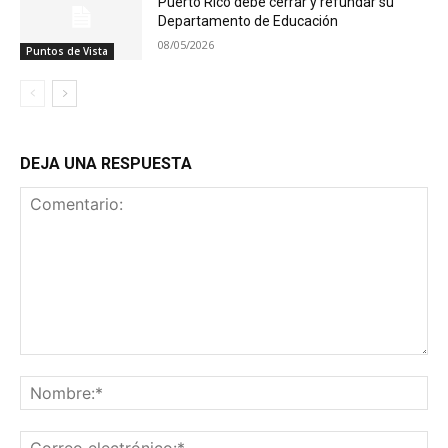
Puerto Rico debe cerrar y refundar su
Departamento de Educación
08/05/2026
Puntos de Vista
DEJA UNA RESPUESTA
Comentario:
No
Co