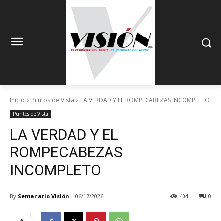
Inicio
Puntos de Vista
LA VERDAD Y EL ROMPECABEZAS INCOMPLETO
Puntos de Vista
LA VERDAD Y EL
ROMPECABEZAS
INCOMPLETO
By
Semanario Visión
06/17/2026
404
0