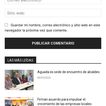
ele
Sit
we
Guardar mi nombre, correo electrónico y sitio web en este
navegador la próxima vez que comente.
LAS MÁS LEÍDAS
Aguada es sede de encuentro de alcaldes
08/05/2026
Firman acuerdo para impulsar el
crecimiento de las empresas locales