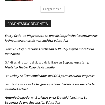
Cargar más
COMENTARIOS RECIENTES
Enery Ortiz
PR presente en uno de los principales encuentros
en
latinoamericanos de matemática educativa
Organizaciones rechazan el PC 25 y exigen moratoria
Lazief
en
inmediata
Logran rescatar el
G A Giles, director del Museo de la Base
en
histórico Teatro Roxy de Aguadilla
Laboy se lleva empleados de COR3 para su nueva empresa
I
en
La lengua española: herencia ancestral a la
Lourdes Lagares
en
juventud actual
Antonio Delgado
Boricuas en la Era del Algoritmo: La
en
Urgencia de una Revolución Educativa