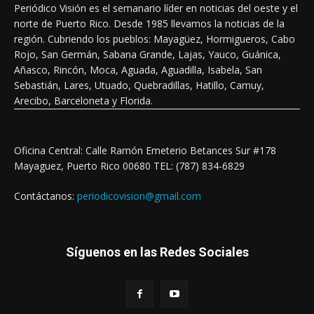
Periódico Visión es el semanario líder en noticias del oeste y el
norte de Puerto Rico. Desde 1985 llevamos la noticias de la
región. Cubriendo los pueblos: Mayagüez, Hormigueros, Cabo
Rojo, San Germán, Sabana Grande, Lajas, Yauco, Guánica,
Añasco, Rincón, Moca, Aguada, Aguadilla, Isabela, San
Sebastián, Lares, Utuado, Quebradillas, Hatillo, Camuy,
Arecibo, Barceloneta y Florida.
Oficina Central: Calle Ramón Emeterio Betances Sur #178
Mayaguez, Puerto Rico 00680 TEL: (787) 834-6829
Contáctanos:
periodicovision@gmail.com
Síguenos en las Redes Sociales