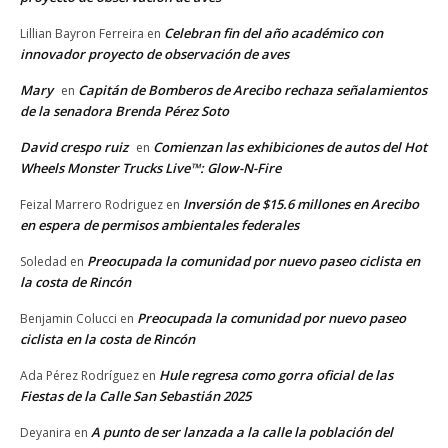
Celebran fin del año académico con
Lillian Bayron Ferreira
en
innovador proyecto de observación de aves
Mary
Capitán de Bomberos de Arecibo rechaza señalamientos
en
de la senadora Brenda Pérez Soto
David crespo ruiz
Comienzan las exhibiciones de autos del Hot
en
Wheels Monster Trucks Live™: Glow-N-Fire
Inversión de $15.6 millones en Arecibo
Feizal Marrero Rodriguez
en
en espera de permisos ambientales federales
Preocupada la comunidad por nuevo paseo ciclista en
Soledad
en
la costa de Rincón
Preocupada la comunidad por nuevo paseo
Benjamin Colucci
en
ciclista en la costa de Rincón
Hule regresa como gorra oficial de las
Ada Pérez Rodríguez
en
Fiestas de la Calle San Sebastián 2025
A punto de ser lanzada a la calle la población del
Deyanira
en