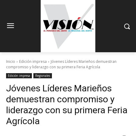
Inicio
Edición impresa
Jóvenes Líderes Marieños demuestran
compromiso y liderazgo con su primera Feria Agrícola
Edición impresa
Regionales
Jóvenes Líderes Marieños
demuestran compromiso y
liderazgo con su primera Feria
Agrícola