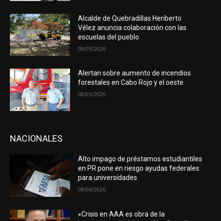
Alcalde de Quebradillas Heriberto
Vélez anuncia colaboración con las
escuelas del pueblo
08/05/2026
Alertan sobre aumento de incendios
forestales en Cabo Rojo y el oeste
08/05/2026
NACIONALES
Alto impago de préstamos estudiantiles
en PR pone en riesgo ayudas federales
para universidades
08/06/2026
«Crisis en AAA es obra de la