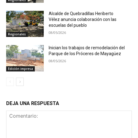
Alcalde de Quebradillas Heriberto
Vélez anuncia colaboración con las
escuelas del pueblo
08/05/2026
Regionales
Inician los trabajos de remodelación del
Parque de los Próceres de Mayagüez
08/05/2026
Edición impresa
DEJA UNA RESPUESTA