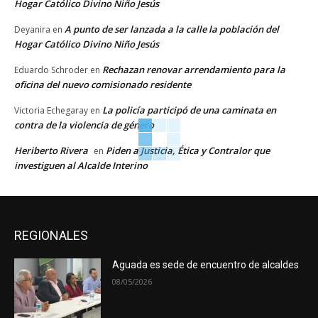
Hogar Católico Divino Niño Jesús
A punto de ser lanzada a la calle la población del
Deyanira
en
Hogar Católico Divino Niño Jesús
Rechazan renovar arrendamiento para la
Eduardo Schroder
en
oficina del nuevo comisionado residente
La policía participó de una caminata en
Victoria Echegaray
en
contra de la violencia de género
Heriberto Rivera
Piden a Justicia, Ética y Contralor que
en
investiguen al Alcalde Interino
REGIONALES
Aguada es sede de encuentro de alcaldes
08/05/2026