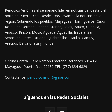
Periódico Visión es el semanario líder en noticias del oeste y el
norte de Puerto Rico. Desde 1985 llevamos la noticias de la
región. Cubriendo los pueblos: Mayagüez, Hormigueros, Cabo
Rojo, San Germán, Sabana Grande, Lajas, Yauco, Guánica,
Añasco, Rincón, Moca, Aguada, Aguadilla, Isabela, San
Sebastián, Lares, Utuado, Quebradillas, Hatillo, Camuy,
Arecibo, Barceloneta y Florida.
Oficina Central: Calle Ramón Emeterio Betances Sur #178
Mayaguez, Puerto Rico 00680 TEL: (787) 834-6829
Contáctanos:
periodicovision@gmail.com
Síguenos en las Redes Sociales