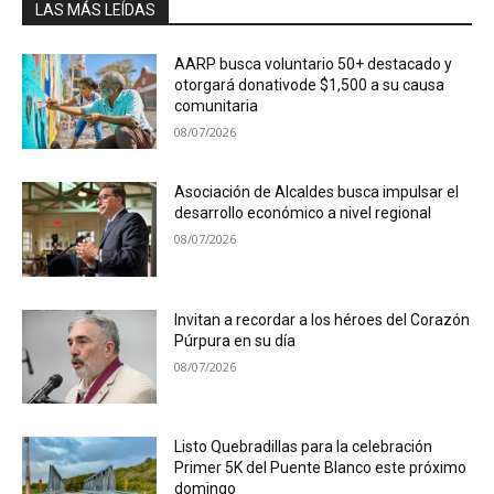
LAS MÁS LEÍDAS
AARP busca voluntario 50+ destacado y
otorgará donativode $1,500 a su causa
comunitaria
08/07/2026
Asociación de Alcaldes busca impulsar el
desarrollo económico a nivel regional
08/07/2026
Invitan a recordar a los héroes del Corazón
Púrpura en su día
08/07/2026
Listo Quebradillas para la celebración
Primer 5K del Puente Blanco este próximo
domingo