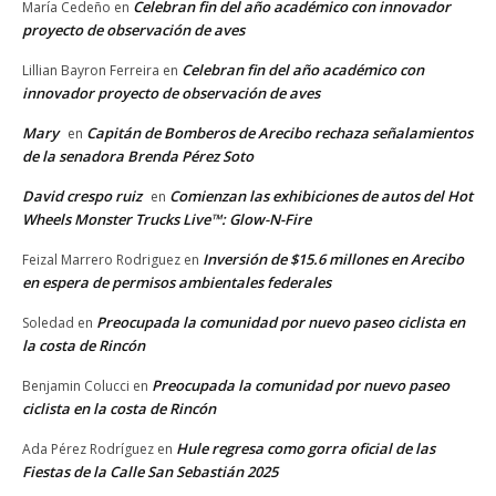
Celebran fin del año académico con innovador
María Cedeño
en
proyecto de observación de aves
Celebran fin del año académico con
Lillian Bayron Ferreira
en
innovador proyecto de observación de aves
Mary
Capitán de Bomberos de Arecibo rechaza señalamientos
en
de la senadora Brenda Pérez Soto
David crespo ruiz
Comienzan las exhibiciones de autos del Hot
en
Wheels Monster Trucks Live™: Glow-N-Fire
Inversión de $15.6 millones en Arecibo
Feizal Marrero Rodriguez
en
en espera de permisos ambientales federales
Preocupada la comunidad por nuevo paseo ciclista en
Soledad
en
la costa de Rincón
Preocupada la comunidad por nuevo paseo
Benjamin Colucci
en
ciclista en la costa de Rincón
Hule regresa como gorra oficial de las
Ada Pérez Rodríguez
en
Fiestas de la Calle San Sebastián 2025