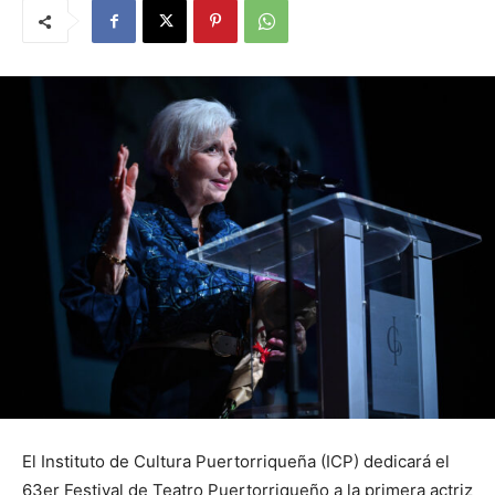
El Instituto de Cultura Puertorriqueña (ICP) dedicará el
63er Festival de Teatro Puertorriqueño a la primera actriz