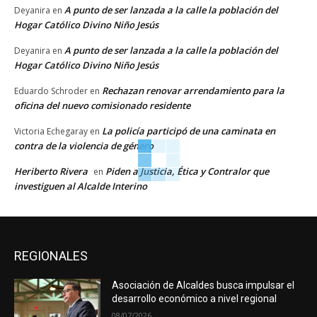
A punto de ser lanzada a la calle la población del
Deyanira
en
Hogar Católico Divino Niño Jesús
A punto de ser lanzada a la calle la población del
Deyanira
en
Hogar Católico Divino Niño Jesús
Rechazan renovar arrendamiento para la
Eduardo Schroder
en
oficina del nuevo comisionado residente
La policía participó de una caminata en
Victoria Echegaray
en
contra de la violencia de género
Heriberto Rivera
Piden a Justicia, Ética y Contralor que
en
investiguen al Alcalde Interino
REGIONALES
Asociación de Alcaldes busca impulsar el
desarrollo económico a nivel regional
08/07/2026