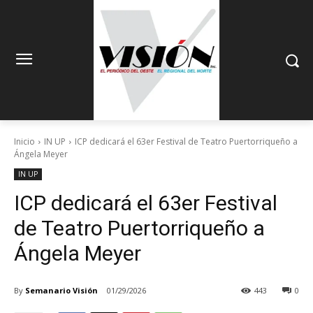
Inicio
IN UP
ICP dedicará el 63er Festival de Teatro Puertorriqueño a
Ángela Meyer
IN UP
ICP dedicará el 63er Festival
de Teatro Puertorriqueño a
Ángela Meyer
By
Semanario Visión
01/29/2026
443
0