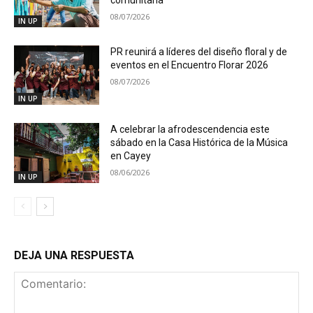
comunitaria
08/07/2026
IN UP
PR reunirá a líderes del diseño floral y de
eventos en el Encuentro Florar 2026
08/07/2026
IN UP
A celebrar la afrodescendencia este
sábado en la Casa Histórica de la Música
en Cayey
08/06/2026
IN UP
DEJA UNA RESPUESTA