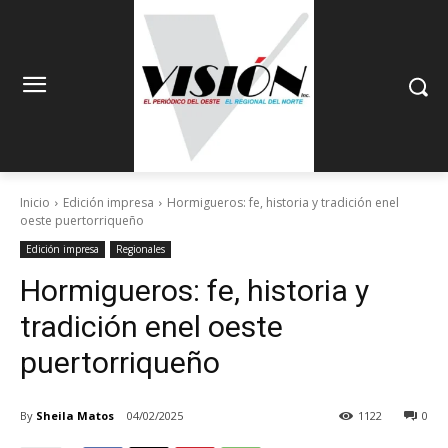
Inicio
Edición impresa
Hormigueros: fe, historia y tradición enel
oeste puertorriqueño
Edición impresa
Regionales
Hormigueros: fe, historia y
tradición enel oeste
puertorriqueño
By
Sheila Matos
04/02/2025
1122
0