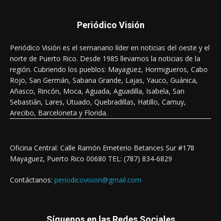
Periódico Visión
Periódico Visión es el semanario líder en noticias del oeste y el
norte de Puerto Rico. Desde 1985 llevamos la noticias de la
región. Cubriendo los pueblos: Mayagüez, Hormigueros, Cabo
Rojo, San Germán, Sabana Grande, Lajas, Yauco, Guánica,
Añasco, Rincón, Moca, Aguada, Aguadilla, Isabela, San
Sebastián, Lares, Utuado, Quebradillas, Hatillo, Camuy,
Arecibo, Barceloneta y Florida.
Oficina Central: Calle Ramón Emeterio Betances Sur #178
Mayaguez, Puerto Rico 00680 TEL: (787) 834-6829
Contáctanos:
periodicovision@gmail.com
Síguenos en las Redes Sociales