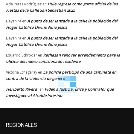
Hule regresa como gorra oficial de las
Ada Pérez Rodríguez
en
Fiestas de la Calle San Sebastián 2025
A punto de ser lanzada a la calle la población del
Deyanira
en
Hogar Católico Divino Niño Jesús
A punto de ser lanzada a la calle la población del
Deyanira
en
Hogar Católico Divino Niño Jesús
Rechazan renovar arrendamiento para la
Eduardo Schroder
en
oficina del nuevo comisionado residente
La policía participó de una caminata en
Victoria Echegaray
en
contra de la violencia de género
Heriberto Rivera
Piden a Justicia, Ética y Contralor que
en
investiguen al Alcalde Interino
REGIONALES