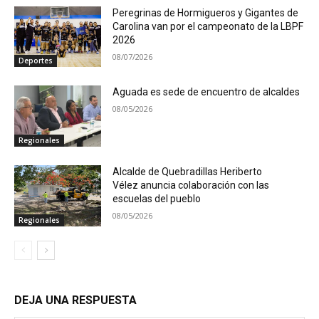
Peregrinas de Hormigueros y Gigantes de
Carolina van por el campeonato de la LBPF
2026
08/07/2026
Deportes
Aguada es sede de encuentro de alcaldes
08/05/2026
Regionales
Alcalde de Quebradillas Heriberto
Vélez anuncia colaboración con las
escuelas del pueblo
08/05/2026
Regionales
DEJA UNA RESPUESTA