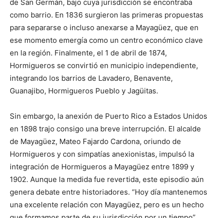
de San Germán, bajo cuya jurisdicción se encontraba
como barrio. En 1836 surgieron las primeras propuestas
para separarse o incluso anexarse a Mayagüez, que en
ese momento emergía como un centro económico clave
en la región. Finalmente, el 1 de abril de 1874,
Hormigueros se convirtió en municipio independiente,
integrando los barrios de Lavadero, Benavente,
Guanajibo, Hormigueros Pueblo y Jagüitas.
Sin embargo, la anexión de Puerto Rico a Estados Unidos
en 1898 trajo consigo una breve interrupción. El alcalde
de Mayagüez, Mateo Fajardo Cardona, oriundo de
Hormigueros y con simpatías anexionistas, impulsó la
integración de Hormigueros a Mayagüez entre 1899 y
1902. Aunque la medida fue revertida, este episodio aún
genera debate entre historiadores. “Hoy día mantenemos
una excelente relación con Mayagüez, pero es un hecho
que formamos parte de su jurisdicción por un tiempo”,