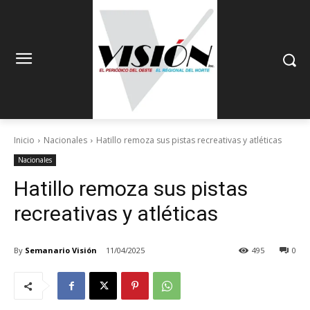
Inicio
Nacionales
Hatillo remoza sus pistas recreativas y atléticas
Nacionales
Hatillo remoza sus pistas
recreativas y atléticas
By
Semanario Visión
11/04/2025
495
0