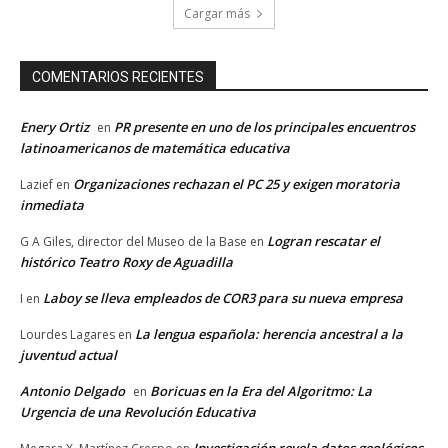
Cargar más
COMENTARIOS RECIENTES
Enery Ortiz
PR presente en uno de los principales encuentros
en
latinoamericanos de matemática educativa
Organizaciones rechazan el PC 25 y exigen moratoria
Lazief
en
inmediata
Logran rescatar el
G A Giles, director del Museo de la Base
en
histórico Teatro Roxy de Aguadilla
Laboy se lleva empleados de COR3 para su nueva empresa
I
en
La lengua española: herencia ancestral a la
Lourdes Lagares
en
juventud actual
Antonio Delgado
Boricuas en la Era del Algoritmo: La
en
Urgencia de una Revolución Educativa