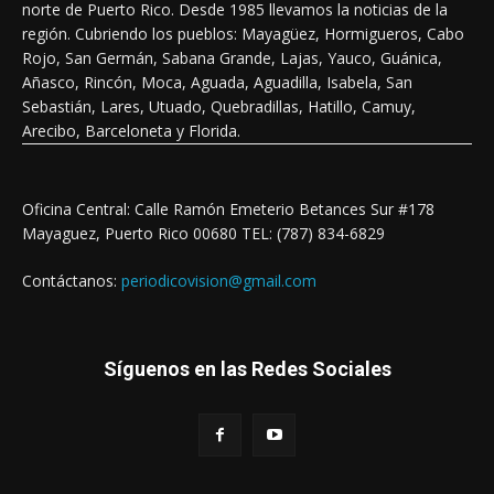
norte de Puerto Rico. Desde 1985 llevamos la noticias de la
región. Cubriendo los pueblos: Mayagüez, Hormigueros, Cabo
Rojo, San Germán, Sabana Grande, Lajas, Yauco, Guánica,
Añasco, Rincón, Moca, Aguada, Aguadilla, Isabela, San
Sebastián, Lares, Utuado, Quebradillas, Hatillo, Camuy,
Arecibo, Barceloneta y Florida.
Oficina Central: Calle Ramón Emeterio Betances Sur #178
Mayaguez, Puerto Rico 00680 TEL: (787) 834-6829
Contáctanos:
periodicovision@gmail.com
Síguenos en las Redes Sociales