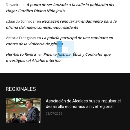
A punto de ser lanzada a la calle la población del
Deyanira
en
Hogar Católico Divino Niño Jesús
Rechazan renovar arrendamiento para la
Eduardo Schroder
en
oficina del nuevo comisionado residente
La policía participó de una caminata en
Victoria Echegaray
en
contra de la violencia de género
Heriberto Rivera
Piden a Justicia, Ética y Contralor que
en
investiguen al Alcalde Interino
REGIONALES
Asociación de Alcaldes busca impulsar el
desarrollo económico a nivel regional
08/07/2026