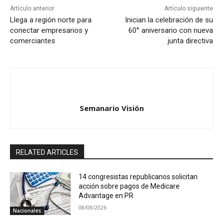
Artículo anterior
Artículo siguiente
Llega a región norte para
Inician la celebración de su
conectar empresarios y
60° aniversario con nueva
comerciantes
junta directiva
Semanario Visión
RELATED ARTICLES
14 congresistas republicanos solicitan
acción sobre pagos de Medicare
Advantage en PR
08/08/2026
Nacionales