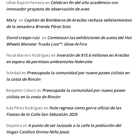
Celebran fin del año académico con
Lillian Bayron Ferreira
en
innovador proyecto de observación de aves
Mary
Capitán de Bomberos de Arecibo rechaza señalamientos
en
de la senadora Brenda Pérez Soto
David crespo ruiz
Comienzan las exhibiciones de autos del Hot
en
Wheels Monster Trucks Live™: Glow-N-Fire
Inversión de $15.6 millones en Arecibo
Feizal Marrero Rodriguez
en
en espera de permisos ambientales federales
Preocupada la comunidad por nuevo paseo ciclista en
Soledad
en
la costa de Rincón
Preocupada la comunidad por nuevo paseo
Benjamin Colucci
en
ciclista en la costa de Rincón
Hule regresa como gorra oficial de las
Ada Pérez Rodríguez
en
Fiestas de la Calle San Sebastián 2025
A punto de ser lanzada a la calle la población del
Deyanira
en
Hogar Católico Divino Niño Jesús