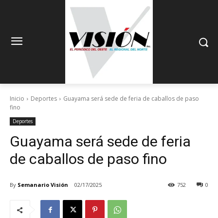
Inicio
Deportes
Guayama será sede de feria de caballos de paso
fino
Deportes
Guayama será sede de feria
de caballos de paso fino
By
Semanario Visión
02/17/2025
752
0