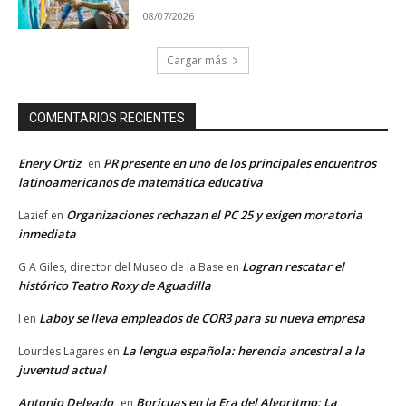
08/07/2026
Cargar más
COMENTARIOS RECIENTES
Enery Ortiz
PR presente en uno de los principales encuentros
en
latinoamericanos de matemática educativa
Organizaciones rechazan el PC 25 y exigen moratoria
Lazief
en
inmediata
Logran rescatar el
G A Giles, director del Museo de la Base
en
histórico Teatro Roxy de Aguadilla
Laboy se lleva empleados de COR3 para su nueva empresa
I
en
La lengua española: herencia ancestral a la
Lourdes Lagares
en
juventud actual
Antonio Delgado
Boricuas en la Era del Algoritmo: La
en