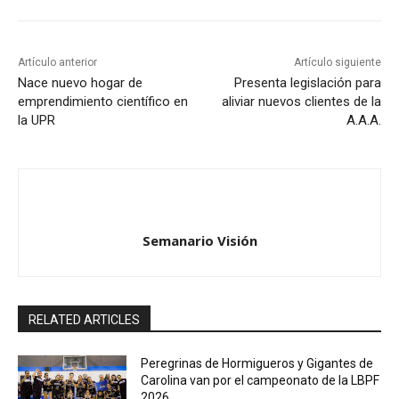
Artículo anterior
Artículo siguiente
Nace nuevo hogar de
Presenta legislación para
emprendimiento científico en
aliviar nuevos clientes de la
la UPR
A.A.A.
Semanario Visión
RELATED ARTICLES
Peregrinas de Hormigueros y Gigantes de
Carolina van por el campeonato de la LBPF
2026