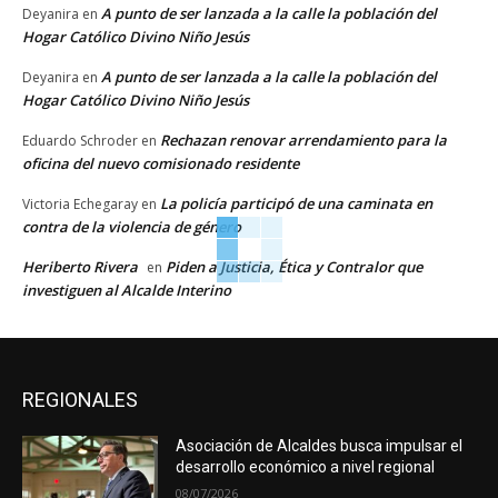
A punto de ser lanzada a la calle la población del
Deyanira
en
Hogar Católico Divino Niño Jesús
A punto de ser lanzada a la calle la población del
Deyanira
en
Hogar Católico Divino Niño Jesús
Rechazan renovar arrendamiento para la
Eduardo Schroder
en
oficina del nuevo comisionado residente
La policía participó de una caminata en
Victoria Echegaray
en
contra de la violencia de género
Heriberto Rivera
Piden a Justicia, Ética y Contralor que
en
investiguen al Alcalde Interino
REGIONALES
Asociación de Alcaldes busca impulsar el
desarrollo económico a nivel regional
08/07/2026