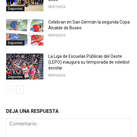
08/07/2026
Deportes
Celebran en San Germán la segunda Copa
Alcalde de Boxeo
08/05/2026
Deportes
La Liga de Escuelas Públicas del Oeste
(LEPO) inaugura su temporada de voleibol
escolar
08/05/2026
Deportes
DEJA UNA RESPUESTA