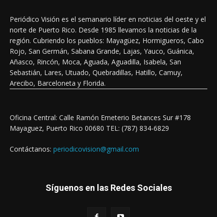
Periódico Visión es el semanario líder en noticias del oeste y el
norte de Puerto Rico. Desde 1985 llevamos la noticias de la
región. Cubriendo los pueblos: Mayagüez, Hormigueros, Cabo
Rojo, San Germán, Sabana Grande, Lajas, Yauco, Guánica,
Añasco, Rincón, Moca, Aguada, Aguadilla, Isabela, San
Sebastián, Lares, Utuado, Quebradillas, Hatillo, Camuy,
Arecibo, Barceloneta y Florida.
Oficina Central: Calle Ramón Emeterio Betances Sur #178
Mayaguez, Puerto Rico 00680 TEL: (787) 834-6829
Contáctanos:
periodicovision@gmail.com
Síguenos en las Redes Sociales