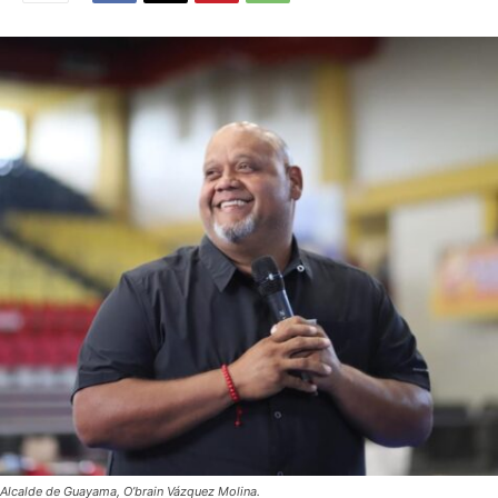
Alcalde de Guayama, O’brain Vázquez Molina.