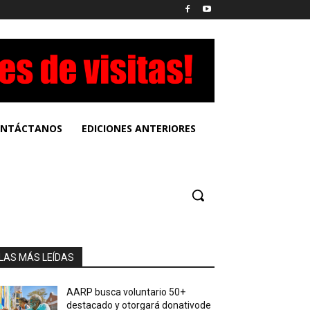
NTÁCTANOS
EDICIONES ANTERIORES
LAS MÁS LEÍDAS
AARP busca voluntario 50+
destacado y otorgará donativode