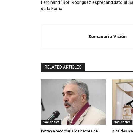
Ferdinand “Boi” Rodríguez esprecandidato al S
de la Fama
Semanario Visión
RELATED ARTICLES
Nacionales
Nacionales
Invitan a recordar a los héroes del
Alcaldes as