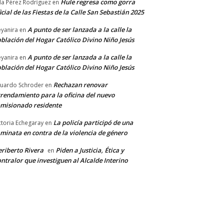
Hule regresa como gorra
a Pérez Rodríguez
en
icial de las Fiestas de la Calle San Sebastián 2025
A punto de ser lanzada a la calle la
yanira
en
blación del Hogar Católico Divino Niño Jesús
A punto de ser lanzada a la calle la
yanira
en
blación del Hogar Católico Divino Niño Jesús
Rechazan renovar
uardo Schroder
en
rendamiento para la oficina del nuevo
misionado residente
La policía participó de una
ctoria Echegaray
en
minata en contra de la violencia de género
riberto Rivera
Piden a Justicia, Ética y
en
ntralor que investiguen al Alcalde Interino