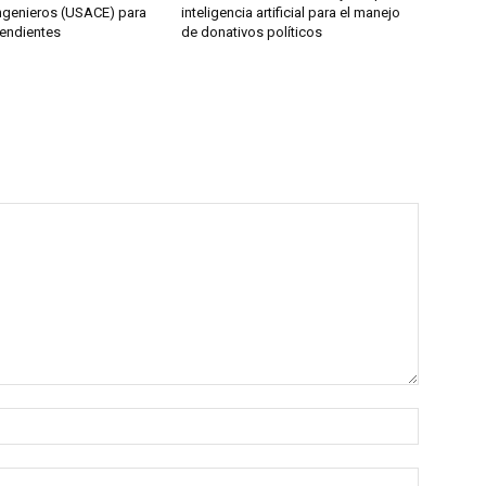
ngenieros (USACE) para
inteligencia artificial para el manejo
endientes
de donativos políticos
Nombre:
Correo