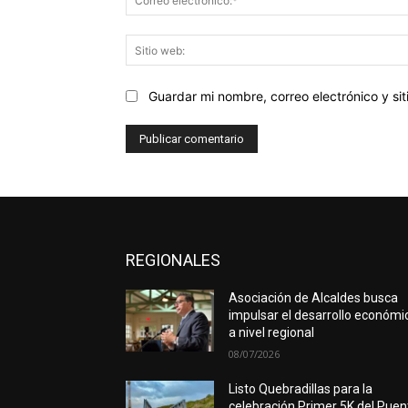
Guardar mi nombre, correo electrónico y s
REGIONALES
Asociación de Alcaldes busca
impulsar el desarrollo económi
a nivel regional
08/07/2026
Listo Quebradillas para la
celebración Primer 5K del Puen