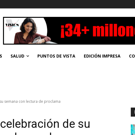
S
SALUD
PUNTOS DE VISTA
EDICIÓN IMPRESA
CO
e su semana con lectura de proclama
 celebración de su