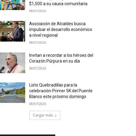
$1,500 a su causa comunitaria
08/07/2026
Asociación de Alcaldes busca
impulsar el desarrollo económico
a nivel regional
08/07/2026
Invitan a recordar a los héroes del
Corazón Púrpura en su día
08/07/2026
Listo Quebradillas para la
celebración Primer 5K del Puente
Blanco este próximo domingo
08/07/2026
Cargar más