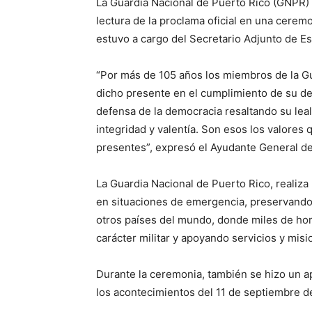
La Guardia Nacional de Puerto Rico (GNPR) o
lectura de la proclama oficial en una ceremo
estuvo a cargo del Secretario Adjunto de E
“Por más de 105 años los miembros de la Gua
dicho presente en el cumplimiento de su d
defensa de la democracia resaltando su leal
integridad y valentía. Son esos los valore
presentes”, expresó el Ayudante General de
La Guardia Nacional de Puerto Rico, realiza
en situaciones de emergencia, preservando l
otros países del mundo, donde miles de ho
carácter militar y apoyando servicios y mis
Durante la ceremonia, también se hizo un 
los acontecimientos del 11 de septiembre d