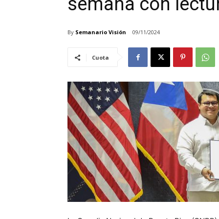
semana con lectu
By
Semanario Visión
09/11/2024
Cuota