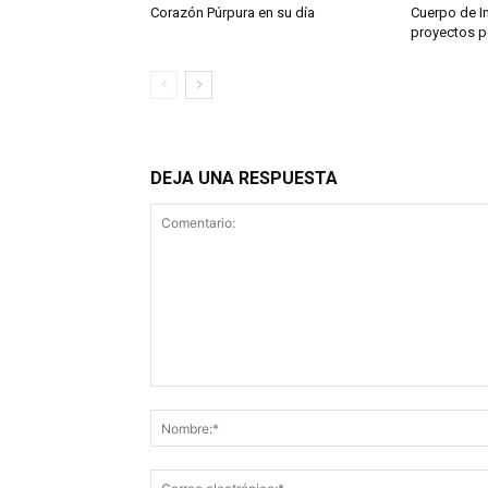
Corazón Púrpura en su día
Cuerpo de I
proyectos p
DEJA UNA RESPUESTA
Comentario: