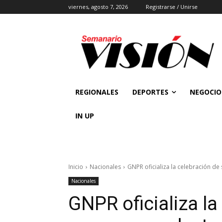
viernes, agosto 7, 2026
Registrarse / Unirse
REGIONALES
DEPORTES
NEGOCIO
IN UP
Inicio
Nacionales
GNPR oficializa la celebración d
Nacionales
GNPR oficializa la