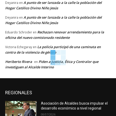
A punto de ser lanzada a la calle la población del
Deyanira
en
Hogar Católico Divino Niño Jesús
A punto de ser lanzada a la calle la población del
Deyanira
en
Hogar Católico Divino Niño Jesús
Rechazan renovar arrendamiento para la
Eduardo Schroder
en
oficina del nuevo comisionado residente
La policía participó de una caminata en
Victoria Echegaray
en
contra de la violencia de género
Heriberto Rivera
Piden a Justicia, Ética y Contralor que
en
investiguen al Alcalde Interino
REGIONALES
Asociación de Alcaldes busca impulsar el
desarrollo económico a nivel regional
08/07/2026