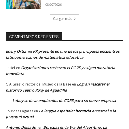
08/07/2026
Cargar más
COMENTARIOS RECIENTES
Enery Ortiz
PR presente en uno de los principales encuentros
en
latinoamericanos de matemática educativa
Organizaciones rechazan el PC 25 y exigen moratoria
Lazief
en
inmediata
Logran rescatar el
G A Giles, director del Museo de la Base
en
histórico Teatro Roxy de Aguadilla
Laboy se lleva empleados de COR3 para su nueva empresa
I
en
La lengua española: herencia ancestral a la
Lourdes Lagares
en
juventud actual
Antonio Delgado
Boricuas en la Era del Algoritmo: La
en