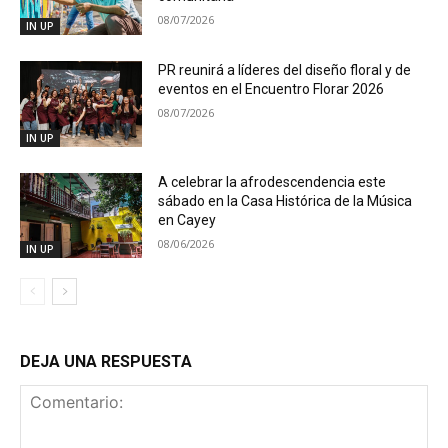
08/07/2026
IN UP
PR reunirá a líderes del diseño floral y de
eventos en el Encuentro Florar 2026
08/07/2026
IN UP
A celebrar la afrodescendencia este
sábado en la Casa Histórica de la Música
en Cayey
08/06/2026
IN UP
DEJA UNA RESPUESTA