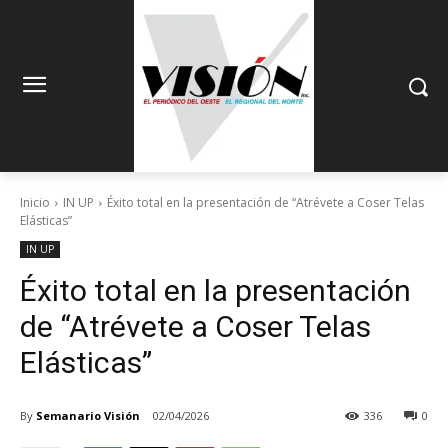
Inicio
IN UP
Éxito total en la presentación de “Atrévete a Coser Telas
Elásticas”
IN UP
Éxito total en la presentación
de “Atrévete a Coser Telas
Elásticas”
By
Semanario Visión
02/04/2026
336
0