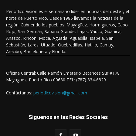
Periódico Visión es el semanario líder en noticias del oeste y el
norte de Puerto Rico. Desde 1985 llevamos la noticias de la
región. Cubriendo los pueblos: Mayagüez, Hormigueros, Cabo
Rojo, San Germán, Sabana Grande, Lajas, Yauco, Guánica,
Añasco, Rincón, Moca, Aguada, Aguadilla, Isabela, San
Sebastián, Lares, Utuado, Quebradillas, Hatillo, Camuy,
Arecibo, Barceloneta y Florida.
Oficina Central: Calle Ramón Emeterio Betances Sur #178
Mayaguez, Puerto Rico 00680 TEL: (787) 834-6829
Contáctanos:
periodicovision@gmail.com
Síguenos en las Redes Sociales