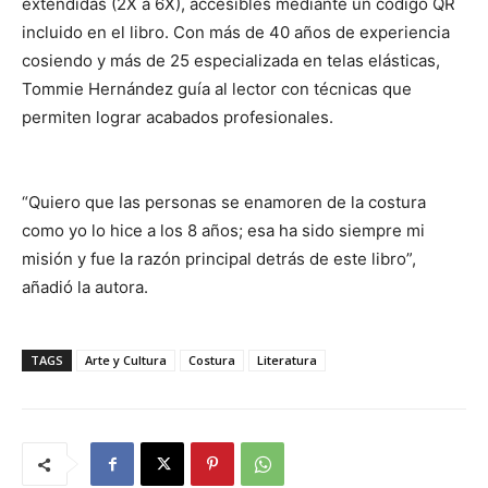
extendidas (2X a 6X), accesibles mediante un código QR
incluido en el libro. Con más de 40 años de experiencia
cosiendo y más de 25 especializada en telas elásticas,
Tommie Hernández guía al lector con técnicas que
permiten lograr acabados profesionales.
“Quiero que las personas se enamoren de la costura
como yo lo hice a los 8 años; esa ha sido siempre mi
misión y fue la razón principal detrás de este libro”,
añadió la autora.
TAGS
Arte y Cultura
Costura
Literatura