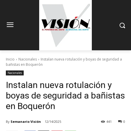
Inicio
Nacionales
Instalan nueva rotulación y boyas de seguridad a
bañistas en Boquerón
Nacionales
Instalan nueva rotulación y
boyas de seguridad a bañistas
en Boquerón
By
Semanario Visión
12/14/2025
441
0