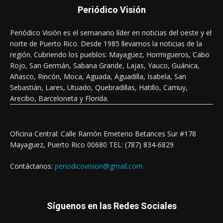
Periódico Visión
Periódico Visión es el semanario líder en noticias del oeste y el
norte de Puerto Rico. Desde 1985 llevamos la noticias de la
región. Cubriendo los pueblos: Mayagüez, Hormigueros, Cabo
Rojo, San Germán, Sabana Grande, Lajas, Yauco, Guánica,
Añasco, Rincón, Moca, Aguada, Aguadilla, Isabela, San
Sebastián, Lares, Utuado, Quebradillas, Hatillo, Camuy,
Arecibo, Barceloneta y Florida.
Oficina Central: Calle Ramón Emeterio Betances Sur #178
Mayaguez, Puerto Rico 00680 TEL: (787) 834-6829
Contáctanos:
periodicovision@gmail.com
Síguenos en las Redes Sociales