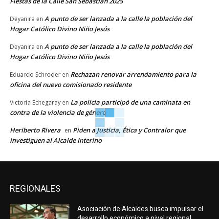
Fiestas de la Calle San Sebastián 2025
A punto de ser lanzada a la calle la población del
Deyanira
en
Hogar Católico Divino Niño Jesús
A punto de ser lanzada a la calle la población del
Deyanira
en
Hogar Católico Divino Niño Jesús
Rechazan renovar arrendamiento para la
Eduardo Schroder
en
oficina del nuevo comisionado residente
La policía participó de una caminata en
Victoria Echegaray
en
contra de la violencia de género
Heriberto Rivera
Piden a Justicia, Ética y Contralor que
en
investiguen al Alcalde Interino
REGIONALES
Asociación de Alcaldes busca impulsar el
desarrollo económico a nivel regional