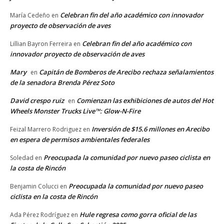
Celebran fin del año académico con innovador
María Cedeño
en
proyecto de observación de aves
Celebran fin del año académico con
Lillian Bayron Ferreira
en
innovador proyecto de observación de aves
Mary
Capitán de Bomberos de Arecibo rechaza señalamientos
en
de la senadora Brenda Pérez Soto
David crespo ruiz
Comienzan las exhibiciones de autos del Hot
en
Wheels Monster Trucks Live™: Glow-N-Fire
Inversión de $15.6 millones en Arecibo
Feizal Marrero Rodriguez
en
en espera de permisos ambientales federales
Preocupada la comunidad por nuevo paseo ciclista en
Soledad
en
la costa de Rincón
Preocupada la comunidad por nuevo paseo
Benjamin Colucci
en
ciclista en la costa de Rincón
Hule regresa como gorra oficial de las
Ada Pérez Rodríguez
en