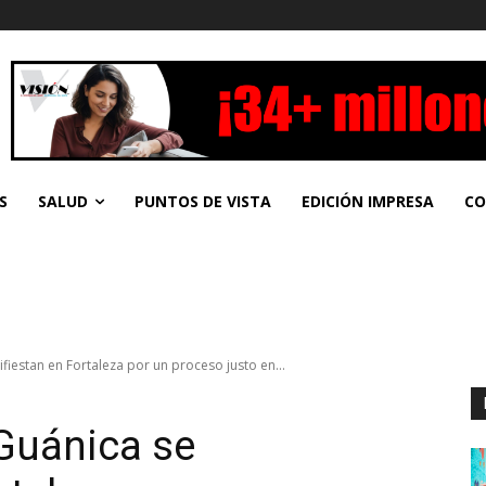
S
SALUD
PUNTOS DE VISTA
EDICIÓN IMPRESA
CO
estan en Fortaleza por un proceso justo en...
Guánica se