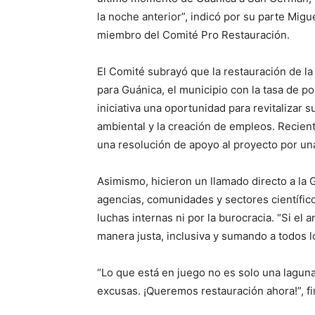
la noche anterior”, indicó por su parte Mig
miembro del Comité Pro Restauración.
El Comité subrayó que la restauración de l
para Guánica, el municipio con la tasa de p
iniciativa una oportunidad para revitalizar
ambiental y la creación de empleos. Recien
una resolución de apoyo al proyecto por u
Asimismo, hicieron un llamado directo a la
agencias, comunidades y sectores científico
luchas internas ni por la burocracia. “Si el 
manera justa, inclusiva y sumando a todos l
“Lo que está en juego no es solo una lagun
excusas. ¡Queremos restauración ahora!”, fi