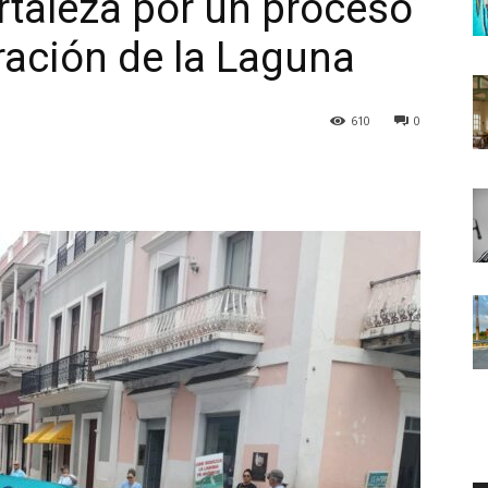
rtaleza por un proceso
ración de la Laguna
610
0