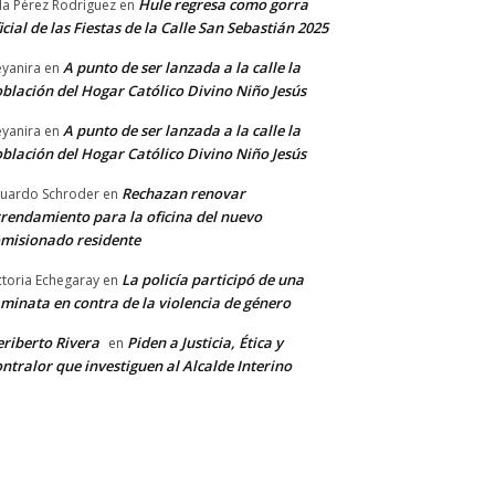
Hule regresa como gorra
a Pérez Rodríguez
en
icial de las Fiestas de la Calle San Sebastián 2025
A punto de ser lanzada a la calle la
yanira
en
blación del Hogar Católico Divino Niño Jesús
A punto de ser lanzada a la calle la
yanira
en
blación del Hogar Católico Divino Niño Jesús
Rechazan renovar
uardo Schroder
en
rendamiento para la oficina del nuevo
misionado residente
La policía participó de una
ctoria Echegaray
en
minata en contra de la violencia de género
riberto Rivera
Piden a Justicia, Ética y
en
ntralor que investiguen al Alcalde Interino