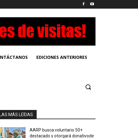
NTÁCTANOS
EDICIONES ANTERIORES
LAS MÁS LEÍDAS
AARP busca voluntario 50+
destacado y otorgará donativode