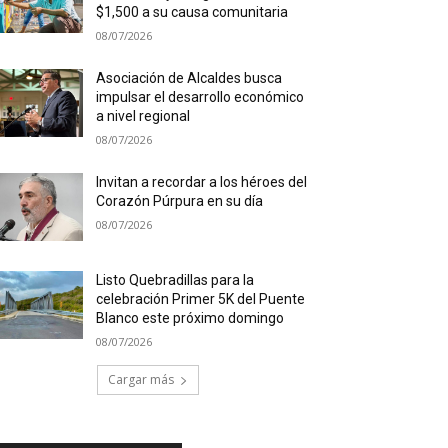
$1,500 a su causa comunitaria
08/07/2026
Asociación de Alcaldes busca
impulsar el desarrollo económico
a nivel regional
08/07/2026
Invitan a recordar a los héroes del
Corazón Púrpura en su día
08/07/2026
Listo Quebradillas para la
celebración Primer 5K del Puente
Blanco este próximo domingo
08/07/2026
Cargar más