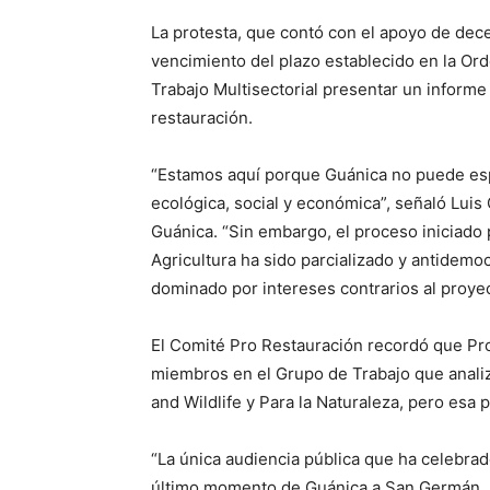
La protesta, que contó con el apoyo de dece
vencimiento del plazo establecido en la Or
Trabajo Multisectorial presentar un inform
restauración.
“Estamos aquí porque Guánica no puede esp
ecológica, social y económica”, señaló Luis
Guánica. “Sin embargo, el proceso iniciado p
Agricultura ha sido parcializado y antidemoc
dominado por intereses contrarios al proyect
El Comité Pro Restauración recordó que Pro
miembros en el Grupo de Trabajo que analiza
and Wildlife y Para la Naturaleza, pero esa p
“La única audiencia pública que ha celebra
último momento de Guánica a San Germán, s