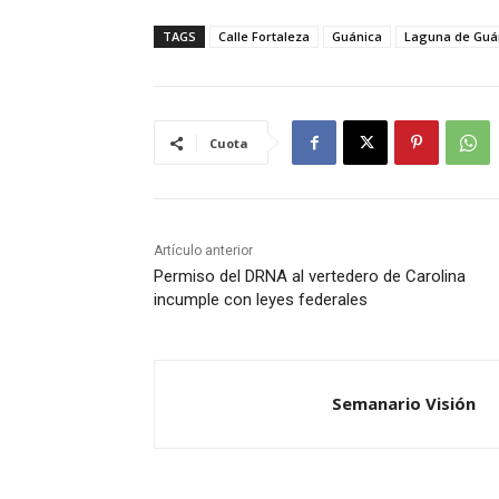
TAGS
Calle Fortaleza
Guánica
Laguna de Guá
Cuota
Artículo anterior
Permiso del DRNA al vertedero de Carolina
incumple con leyes federales
Semanario Visión