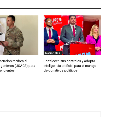
Nacionales
ociados reciben al
Fortalecen sus controles y adopta
ngenieros (USACE) para
inteligencia artificial para el manejo
endientes
de donativos políticos