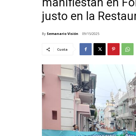
manifiestan en Fo
justo en la Restau
By
Semanario Visión
09/15/2025
Cuota