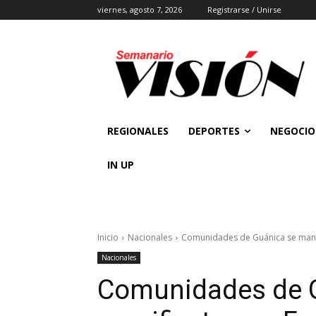
viernes, agosto 7, 2026
Registrarse / Unirse
REGIONALES
DEPORTES
NEGOCIO
IN UP
Inicio
Nacionales
Comunidades de Guánica se manifi
Nacionales
Comunidades de 