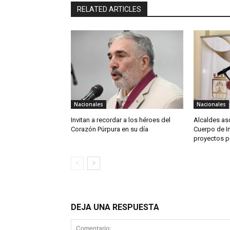
RELATED ARTICLES
Nacionales
Nacionales
Invitan a recordar a los héroes del
Alcaldes as
Corazón Púrpura en su día
Cuerpo de I
proyectos p
DEJA UNA RESPUESTA