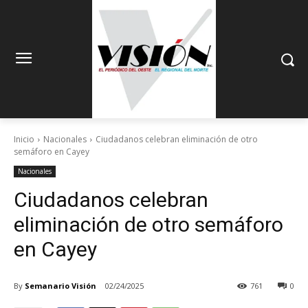
Inicio
Nacionales
Ciudadanos celebran eliminación de otro
semáforo en Cayey
Nacionales
Ciudadanos celebran
eliminación de otro semáforo
en Cayey
By
Semanario Visión
02/24/2025
761
0