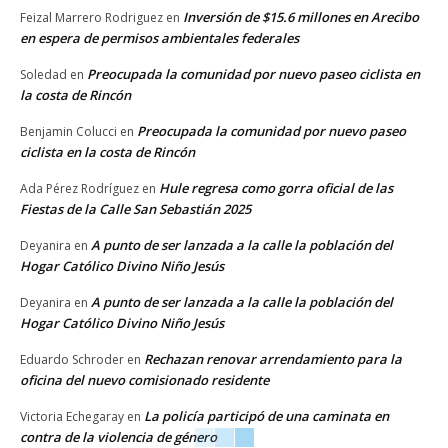
Inversión de $15.6 millones en Arecibo
Feizal Marrero Rodriguez
en
en espera de permisos ambientales federales
Preocupada la comunidad por nuevo paseo ciclista en
Soledad
en
la costa de Rincón
Preocupada la comunidad por nuevo paseo
Benjamin Colucci
en
ciclista en la costa de Rincón
Hule regresa como gorra oficial de las
Ada Pérez Rodríguez
en
Fiestas de la Calle San Sebastián 2025
A punto de ser lanzada a la calle la población del
Deyanira
en
Hogar Católico Divino Niño Jesús
A punto de ser lanzada a la calle la población del
Deyanira
en
Hogar Católico Divino Niño Jesús
Rechazan renovar arrendamiento para la
Eduardo Schroder
en
oficina del nuevo comisionado residente
La policía participó de una caminata en
Victoria Echegaray
en
contra de la violencia de género