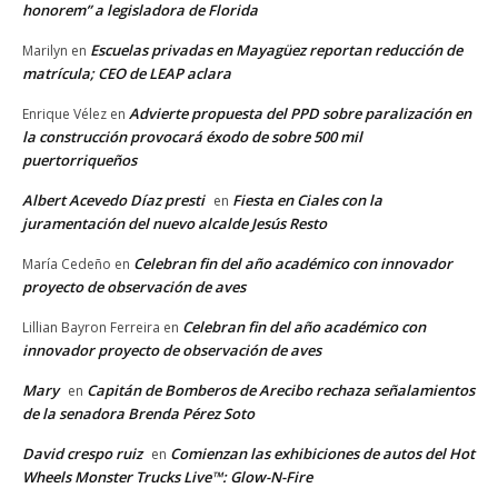
honorem” a legisladora de Florida
Escuelas privadas en Mayagüez reportan reducción de
Marilyn
en
matrícula; CEO de LEAP aclara
Advierte propuesta del PPD sobre paralización en
Enrique Vélez
en
la construcción provocará éxodo de sobre 500 mil
puertorriqueños
Albert Acevedo Díaz presti
Fiesta en Ciales con la
en
juramentación del nuevo alcalde Jesús Resto
Celebran fin del año académico con innovador
María Cedeño
en
proyecto de observación de aves
Celebran fin del año académico con
Lillian Bayron Ferreira
en
innovador proyecto de observación de aves
Mary
Capitán de Bomberos de Arecibo rechaza señalamientos
en
de la senadora Brenda Pérez Soto
David crespo ruiz
Comienzan las exhibiciones de autos del Hot
en
Wheels Monster Trucks Live™: Glow-N-Fire